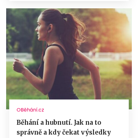
OBěhání.cz
Běhání a hubnutí. Jak na to
správně a kdy čekat výsledky