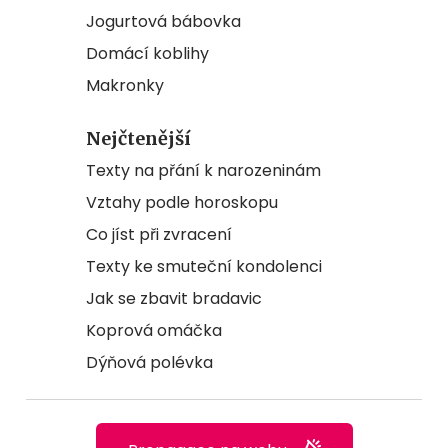
Jogurtová bábovka
Domácí koblihy
Makronky
Nejčtenější
Texty na přání k narozeninám
Vztahy podle horoskopu
Co jíst při zvracení
Texty ke smuteční kondolenci
Jak se zbavit bradavic
Koprová omáčka
Dýňová polévka