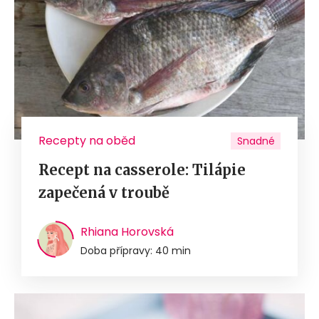
Recepty na oběd
Snadné
Recept na casserole: Tilápie
zapečená v troubě
Rhiana Horovská
Doba přípravy: 40 min