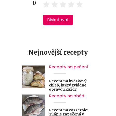
0
Diskutovat
Nejnovější recepty
Recepty na pečení
Recept na kváskový
chléb, který zvládne
opravdu každý
Recepty na oběd
Recept na casserole:
Tilápie zapečená v