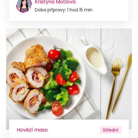
Kristýna Motlová
Doba přípravy: 1 hod 15 min
Hovězí maso
Střední