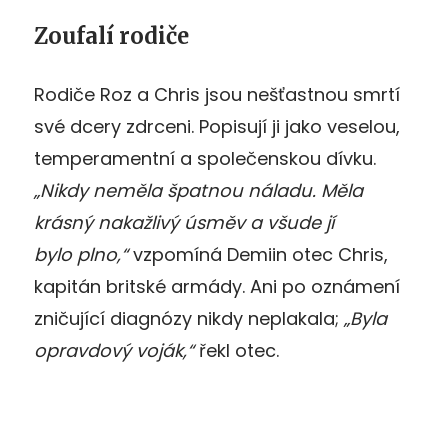
Zoufalí rodiče
Rodiče Roz a Chris jsou nešťastnou smrtí
své dcery zdrceni. Popisují ji jako veselou,
temperamentní a společenskou dívku.
„Nikdy neměla špatnou náladu. Měla
krásný nakažlivý úsměv a všude jí
bylo plno,“
vzpomíná Demiin otec Chris,
kapitán britské armády. Ani po oznámení
zničující diagnózy nikdy neplakala;
„Byla
opravdový voják,“
řekl otec.