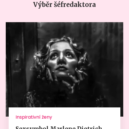
Výběr šéfredaktora
Inspirativní ženy
Sexsymbol Marlene Dietrich