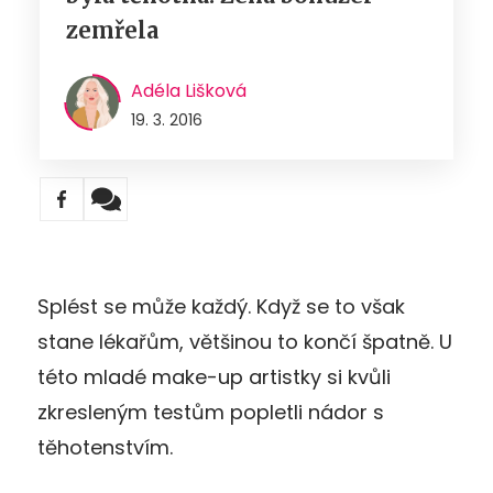
zemřela
Adéla Lišková
19. 3. 2016
Splést se může každý. Když se to však
stane lékařům, většinou to končí špatně. U
této mladé make-up artistky si kvůli
zkresleným testům popletli nádor s
těhotenstvím.