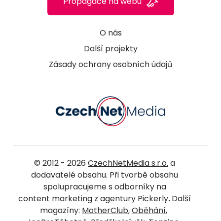
Propagace na webu
O nás
Další projekty
Zásady ochrany osobních údajů
© 2012 - 2026
CzechNetMedia s.r.o.
a
dodavatelé obsahu. Při tvorbě obsahu
spolupracujeme s odborníky na
content marketing z agentury Pickerly
.
Další
magazíny:
MotherClub
,
Oběhání
,