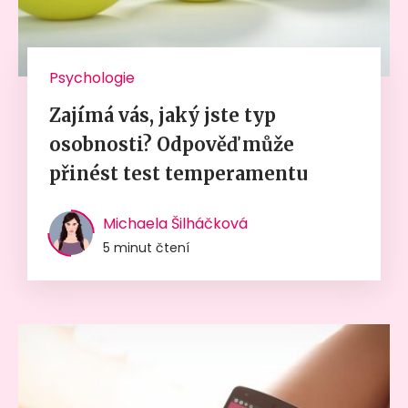
Psychologie
Zajímá vás, jaký jste typ
osobnosti? Odpověď může
přinést test temperamentu
Michaela Šilháčková
5 minut čtení