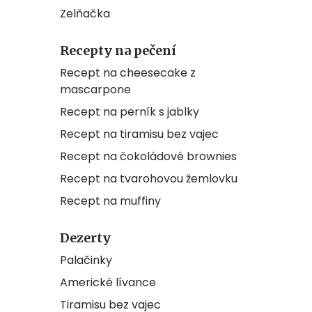
Zelňačka
Recepty na pečení
Recept na cheesecake z
mascarpone
Recept na perník s jablky
Recept na tiramisu bez vajec
Recept na čokoládové brownies
Recept na tvarohovou žemlovku
Recept na muffiny
Dezerty
Palačinky
Americké lívance
Tiramisu bez vajec