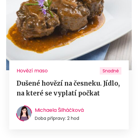
Hovězí maso
Snadné
Dušené hovězí na česneku. Jídlo,
na které se vyplatí počkat
Michaela Šilháčková
Doba přípravy: 2 hod