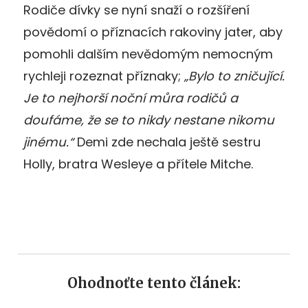
Rodiče dívky se nyní snaží o rozšíření
povědomí o příznacích rakoviny jater, aby
pomohli dalším nevědomým nemocným
rychleji rozeznat příznaky;
„Bylo to zničující.
Je to nejhorší noční můra rodičů a
doufáme, že se to nikdy nestane nikomu
jinému.“
Demi zde nechala ještě sestru
Holly, bratra Wesleye a přítele Mitche.
Ohodnoťte tento článek: