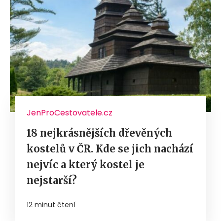
JenProCestovatele.cz
18 nejkrásnějších dřevěných
kostelů v ČR. Kde se jich nachází
nejvíc a který kostel je
nejstarší?
12 minut čtení