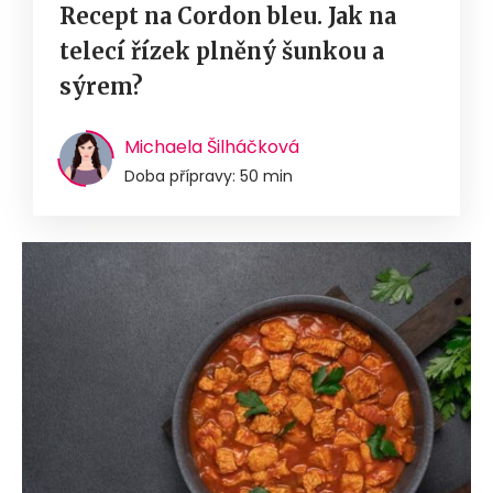
Recept na Cordon bleu. Jak na
telecí řízek plněný šunkou a
sýrem?
Michaela Šilháčková
Doba přípravy: 50 min