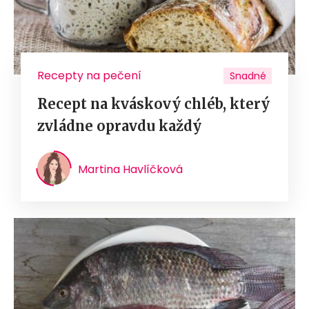
Recepty na pečení
Snadné
Recept na kváskový chléb, který
zvládne opravdu každý
Martina Havlíčková