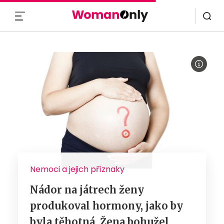
MENU
Nemoci a jejich příznaky
Nádor na játrech ženy
produkoval hormony, jako by
byla těhotná. Žena bohužel