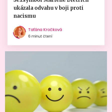
ukázala odvahu v boji proti
nacismu
Taťána Kročková
6 minut čtení