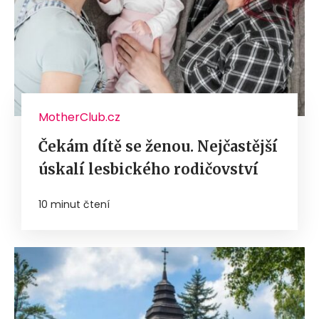
MotherClub.cz
Čekám dítě se ženou. Nejčastější
úskalí lesbického rodičovství
10 minut čtení