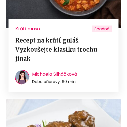
Krůtí maso
Snadné
Recept na krůtí guláš.
Vyzkoušejte klasiku trochu
jinak
Michaela Šilháčková
Doba přípravy: 60 min