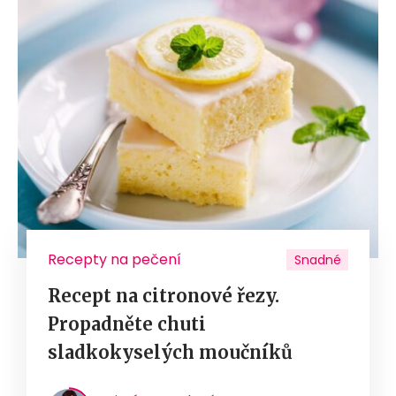
Recepty na pečení
Snadné
Recept na citronové řezy.
Propadněte chuti
sladkokyselých moučníků