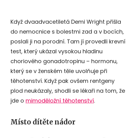
Když dvaadvacetiletá Demi Wright přišla
do nemocnice s bolestmi zad a v bocích,
poslali ji na porodní. Tam jí provedli krevní
test, který ukázal vysokou hladinu
choriového gonadotropinu – hormonu,
který se v ženském těle uvolňuje při
těhotenství. Když pak ovšem rentgeny
plod neukázaly, shodli se lékaři na tom, že
jde o
mimoděložní těhotenství
.
Místo dítěte nádor