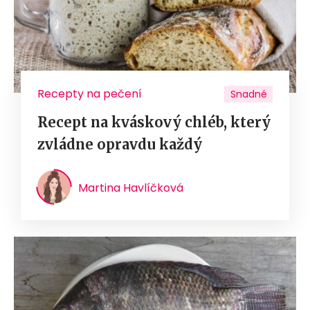
Recepty na pečení
Snadné
Recept na kváskový chléb, který
zvládne opravdu každý
Martina Havlíčková