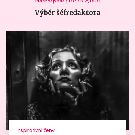
Pečlivě jsme pro vás vybrali
Výběr šéfredaktora
Inspirativní ženy