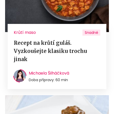
Krůtí maso
Snadné
Recept na krůtí guláš.
Vyzkoušejte klasiku trochu
jinak
Michaela Šilháčková
Doba přípravy: 60 min