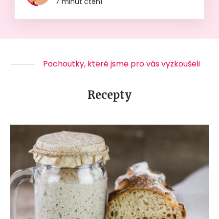
7 minut čtení
Pochoutky, které jsme pro vás vyzkoušeli
Recepty