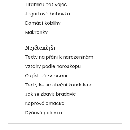
Tiramisu bez vajec
Jogurtová bábovka
Domácí koblihy
Makronky
Nejčtenější
Texty na přání k narozeninám
Vztahy podle horoskopu
Co jíst při zvracení
Texty ke smuteční kondolenci
Jak se zbavit bradavic
Koprová omáčka
Dýňová polévka