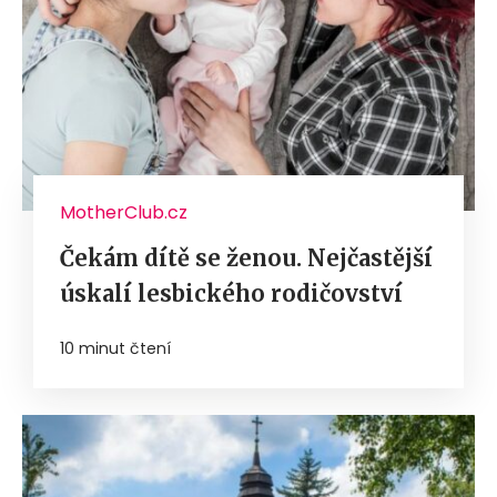
MotherClub.cz
Čekám dítě se ženou. Nejčastější
úskalí lesbického rodičovství
10 minut čtení