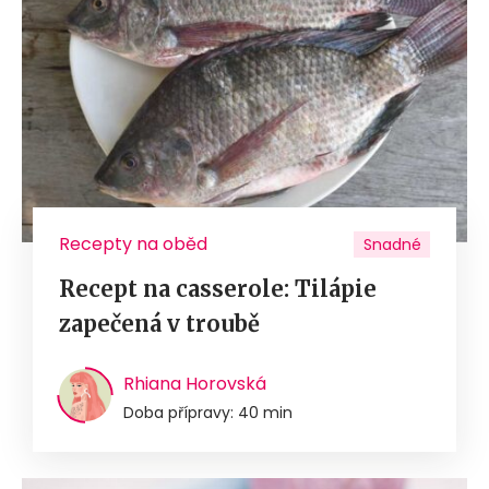
Recepty na oběd
Snadné
Recept na casserole: Tilápie
zapečená v troubě
Rhiana Horovská
Doba přípravy: 40 min