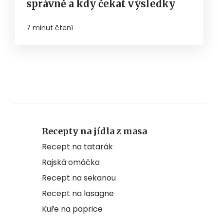
správně a kdy čekat výsledky
7 minut čtení
Recepty na jídla z masa
Recept na tatarák
Rajská omáčka
Recept na sekanou
Recept na lasagne
Kuře na paprice