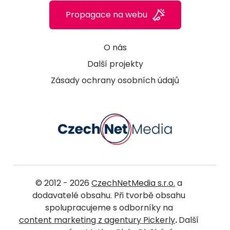
Propagace na webu
O nás
Další projekty
Zásady ochrany osobních údajů
© 2012 - 2026
CzechNetMedia s.r.o.
a
dodavatelé obsahu. Při tvorbě obsahu
spolupracujeme s odborníky na
content marketing z agentury Pickerly
.
Další