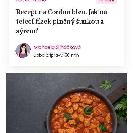
Střední
Recept na Cordon bleu. Jak na
telecí řízek plněný šunkou a
sýrem?
Michaela Šilháčková
Doba přípravy: 50 min