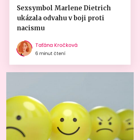
Sexsymbol Marlene Dietrich
ukázala odvahu v boji proti
nacismu
Taťána Kročková
6 minut čtení