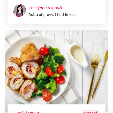
Kristýna Motlová
Doba přípravy: 1 hod 15 min
Hovězí maso