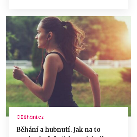
OBěhání.cz
Běhání a hubnutí. Jak na to