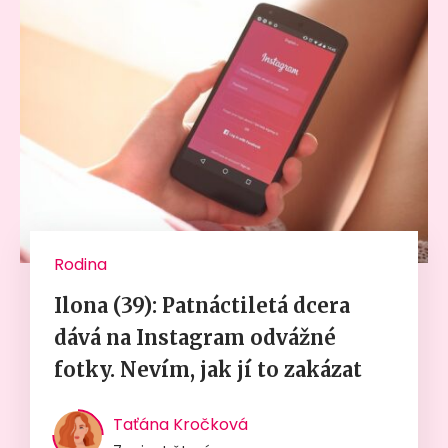
Rodina
Ilona (39): Patnáctiletá dcera
dává na Instagram odvážné
fotky. Nevím, jak jí to zakázat
Taťána Kročková