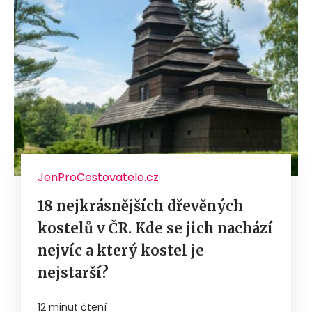
JenProCestovatele.cz
18 nejkrásnějších dřevěných
kostelů v ČR. Kde se jich nachází
nejvíc a který kostel je
nejstarší?
12 minut čtení