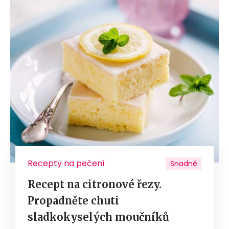
Recepty na pečení
Snadné
Recept na citronové řezy.
Propadněte chuti
sladkokyselých moučníků