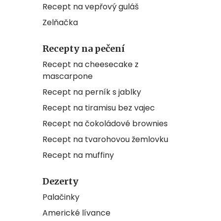
Recept na vepřový guláš
Zelňačka
Recepty na pečení
Recept na cheesecake z
mascarpone
Recept na perník s jablky
Recept na tiramisu bez vajec
Recept na čokoládové brownies
Recept na tvarohovou žemlovku
Recept na muffiny
Dezerty
Palačinky
Americké lívance