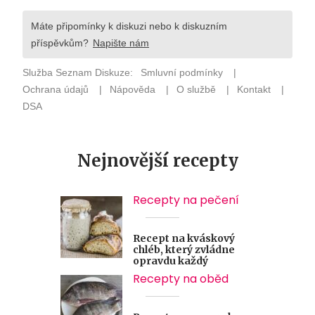
Nejnovější recepty
Recepty na pečení
Recept na kváskový
chléb, který zvládne
opravdu každý
Recepty na oběd