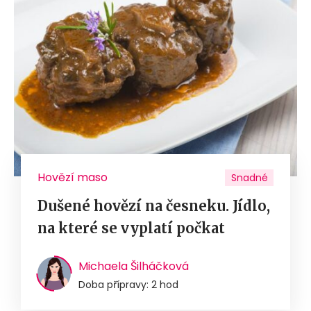
Hovězí maso
Snadné
Dušené hovězí na česneku. Jídlo,
na které se vyplatí počkat
Michaela Šilháčková
Doba přípravy: 2 hod