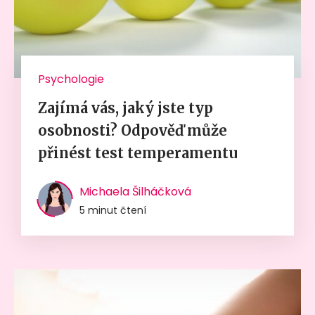
Psychologie
Zajímá vás, jaký jste typ
osobnosti? Odpověď může
přinést test temperamentu
Michaela Šilháčková
5 minut čtení