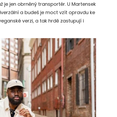
už je jen obrněný transportér. U Martensek
univerzální a budeš je moct vzít opravdu ke
veganské verzi, a tak hrdě zastupují i