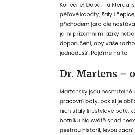
Konečně! Doba, na kterou js
péřové kabáty, šaly i čepice
příchodem jara ale nastává
jarní přízemní mrazíky nebo
doporučení, aby vaše rozho
jednodušší. Pojďme na to.
Dr. Martens – 
Martensky jsou nesmrtelné a
pracovní boty, pak si je obl
nich staly lifestylové boty,
botníku. Na světě snad neex
pestrou historii, levou zadn