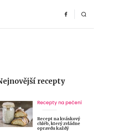
Nejnovější recepty
Recepty na pečení
Recept na kváskový
chléb, který zvládne
opravdu každý