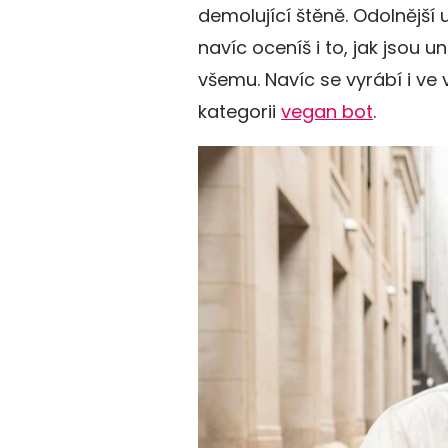
demolující štěně. Odolnější 
navíc oceníš i to, jak jsou 
všemu. Navíc se vyrábí i ve 
kategorii
vegan bot
.