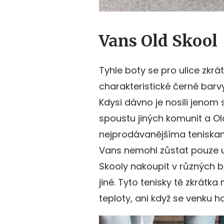
Vans Old Skool
Tyhle boty se pro ulice zkrát
charakteristické černé barvy
Kdysi dávno je nosili jenom s
spoustu jiných komunit a Ol
nejprodávanějšíma teniskam
Vans nemohl zůstat pouze u 
Skooly nakoupit v různých b
jiné. Tyto tenisky tě zkrátk
teploty, ani když se venku hon