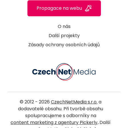
Propagace na webu
O nás
Další projekty
Zásady ochrany osobních údajů
© 2012 - 2026
CzechNetMedia s.r.o.
a
dodavatelé obsahu. Při tvorbě obsahu
spolupracujeme s odborníky na
content marketing z agentury Pickerly
.
Další