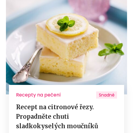
Recepty na pečení
Snadné
Recept na citronové řezy.
Propadněte chuti
sladkokyselých moučníků