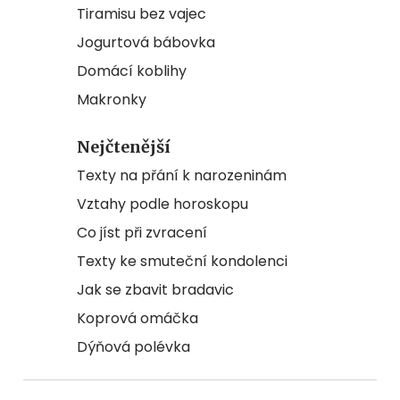
Tiramisu bez vajec
Jogurtová bábovka
Domácí koblihy
Makronky
Nejčtenější
Texty na přání k narozeninám
Vztahy podle horoskopu
Co jíst při zvracení
Texty ke smuteční kondolenci
Jak se zbavit bradavic
Koprová omáčka
Dýňová polévka