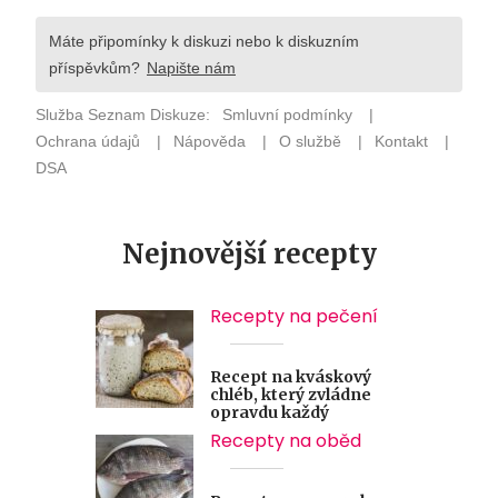
Nejnovější recepty
Recepty na pečení
Recept na kváskový
chléb, který zvládne
opravdu každý
Recepty na oběd