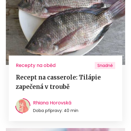
Recepty na oběd
Snadné
Recept na casserole: Tilápie
zapečená v troubě
Rhiana Horovská
Doba přípravy: 40 min