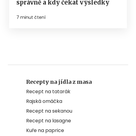
správně a kdy čekat výsledky
7 minut čtení
Recepty na jídla z masa
Recept na tatarák
Rajská omáčka
Recept na sekanou
Recept na lasagne
Kuře na paprice