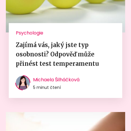
Psychologie
Zajímá vás, jaký jste typ
osobnosti? Odpověď může
přinést test temperamentu
Michaela Šilháčková
5 minut čtení