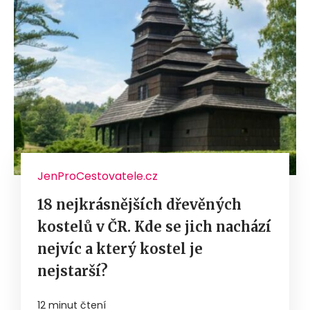
JenProCestovatele.cz
18 nejkrásnějších dřevěných
kostelů v ČR. Kde se jich nachází
nejvíc a který kostel je
nejstarší?
12 minut čtení