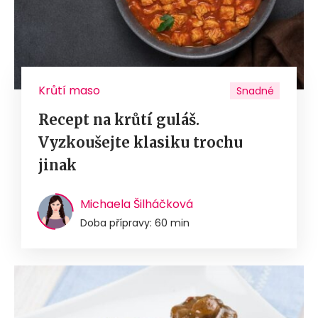
Krůtí maso
Snadné
Recept na krůtí guláš.
Vyzkoušejte klasiku trochu
jinak
Michaela Šilháčková
Doba přípravy: 60 min