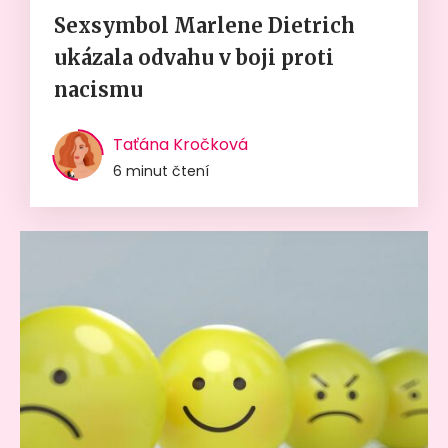
Sexsymbol Marlene Dietrich
ukázala odvahu v boji proti
nacismu
Taťána Kročková
6 minut čtení