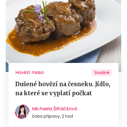
Hovězí maso
Snadné
Dušené hovězí na česneku. Jídlo,
na které se vyplatí počkat
Michaela Šilháčková
Doba přípravy: 2 hod