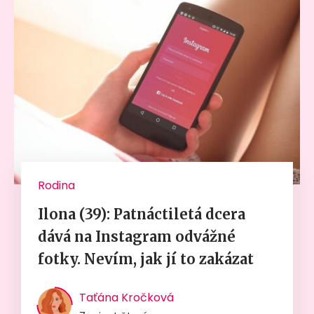
Rodina
Ilona (39): Patnáctiletá dcera
dává na Instagram odvážné
fotky. Nevím, jak jí to zakázat
Taťána Kročková