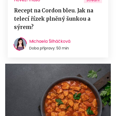
Střední
Recept na Cordon bleu. Jak na
telecí řízek plněný šunkou a
sýrem?
Michaela Šilháčková
Doba přípravy: 50 min