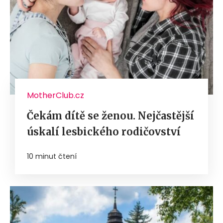
MotherClub.cz
Čekám dítě se ženou. Nejčastější
úskalí lesbického rodičovství
10 minut čtení