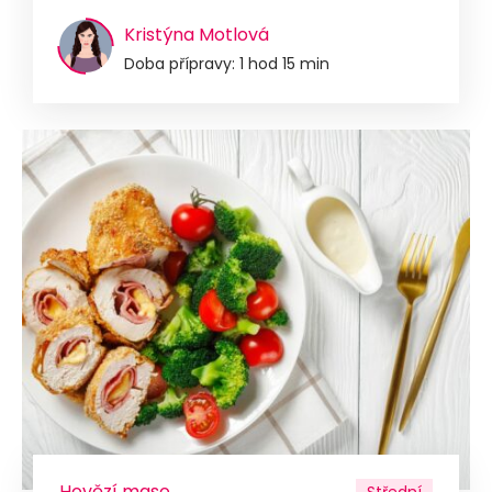
Kristýna Motlová
Doba přípravy: 1 hod 15 min
Hovězí maso