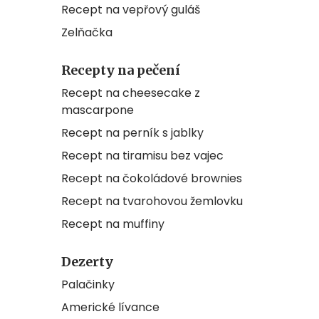
Recept na vepřový guláš
Zelňačka
Recepty na pečení
Recept na cheesecake z
mascarpone
Recept na perník s jablky
Recept na tiramisu bez vajec
Recept na čokoládové brownies
Recept na tvarohovou žemlovku
Recept na muffiny
Dezerty
Palačinky
Americké lívance