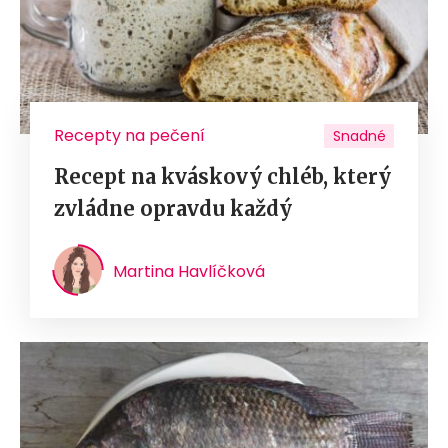
Recepty na pečení
Snadné
Recept na kváskový chléb, který
zvládne opravdu každý
Martina Havlíčková