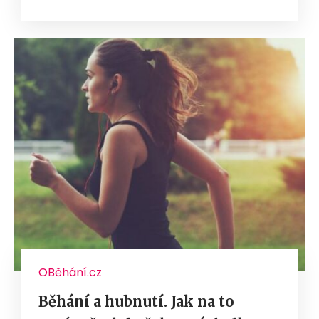
OBěhání.cz
Běhání a hubnutí. Jak na to