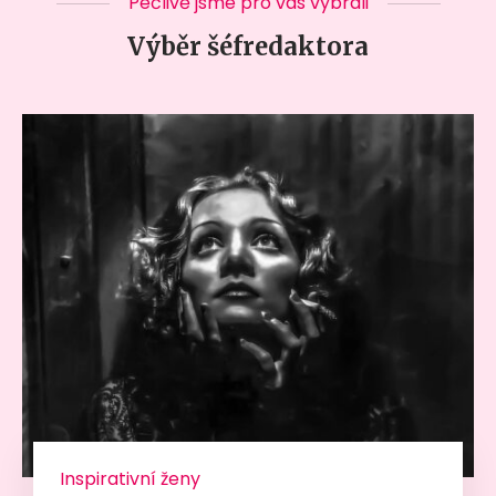
Pečlivě jsme pro vás vybrali
Výběr šéfredaktora
Inspirativní ženy