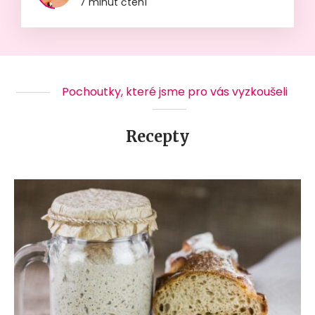
7 minut čtení
Pochoutky, které jsme pro vás vyzkoušeli
Recepty