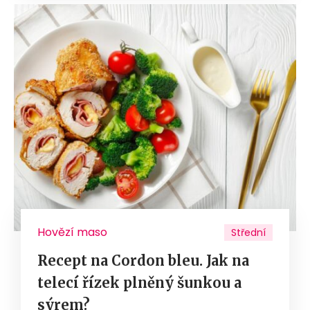
Hovězí maso
Střední
Recept na Cordon bleu. Jak na
telecí řízek plněný šunkou a
sýrem?