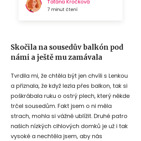
Skočila na sousedův balkón pod
námi a ještě mu zamávala
Tvrdila mi, že chtěla být jen chvíli s Lenkou
a přiznala, že když lezla přes balkon, tak si
poškrábala ruku o ostrý plech, který někde
trčel sousedům. Fakt jsem o ni měla
strach, mohla si vážně ublížit. Druhé patro
našich nízkých cihlových domků je už i tak
vysoké a nechtěla jsem, aby nás