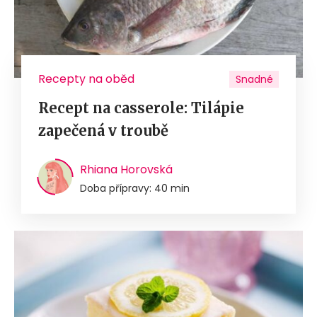
Recepty na oběd
Snadné
Recept na casserole: Tilápie
zapečená v troubě
Rhiana Horovská
Doba přípravy: 40 min