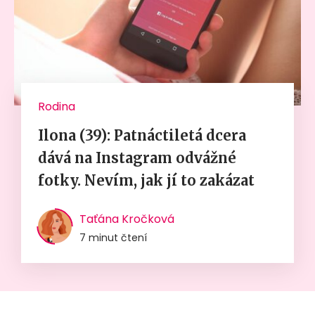
Rodina
Ilona (39): Patnáctiletá dcera
dává na Instagram odvážné
fotky. Nevím, jak jí to zakázat
Taťána Kročková
7 minut čtení