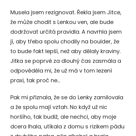
Musela jsem rezignovat. Řekla jsem Jitce,
že může chodit s Lenkou ven, ale bude
dodržovat určitá pravidla. A navrhla jsem
jí, aby třeba spolu chodily na boulder, že
to bude fakt lepší, než aby dělaly kraviny.
Jitka se poprvé za dlouhý čas zasmála a
odpověděla mi, že už má v tom lezení
praxi, tak proč ne…
Pak mi přiznala, že se do Lenky zamilovala
a že spolu mají vztah. No když už nic
horšího, tak budiž, ale nechci, aby moje
dcera lhala, utíkala z domu s rizikem pádu