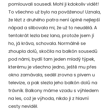
pomlouvali sousedi. Mohl ji kdokoliv vidět!
To všechno už bylo na pováženou! Uznala,
že lézt z druhého patra není úplně nejlepší
nápad a slibovala mi, že už to neudělá. A
tentokrát lezla bez lana, protože jsem jí
ho, já kráva, schovala. Normálně se
zhoupla dolů, skočila na balkón sousedů
pod námi, bydlí tam jeden mladý týpek,
kterému je všechno jedno, ještě mu přes
okno zamávala, seděl zrovna s pivem u
televize, a pak slezla jeho balkón dolů na
trávník. Balkony máme vzadu s výhledem
na les, což je výhoda, nikdo ji z hlavní
cesty neviděl.