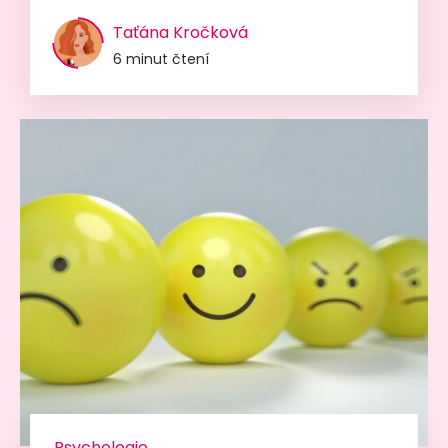
Taťána Kročková
6 minut čtení
Psychologie