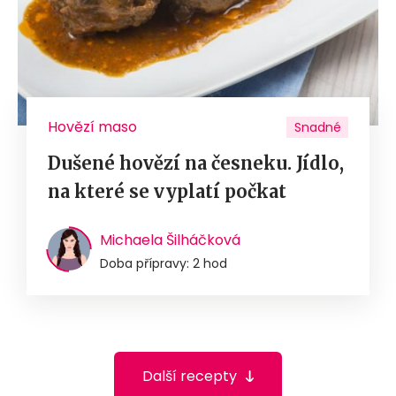
Hovězí maso
Snadné
Dušené hovězí na česneku. Jídlo,
na které se vyplatí počkat
Michaela Šilháčková
Doba přípravy: 2 hod
Další recepty