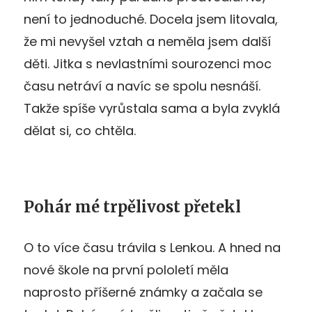
není to jednoduché. Docela jsem litovala,
že mi nevyšel vztah a neměla jsem další
děti. Jitka s nevlastními sourozenci moc
času netráví a navíc se spolu nesnáší.
Takže spíše vyrůstala sama a byla zvyklá
dělat si, co chtěla.
Pohár mé trpělivost přetekl
O to více času trávila s Lenkou. A hned na
nové škole na první pololetí měla
naprosto příšerné známky a začala se