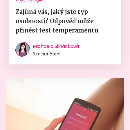
Zajímá vás, jaký jste typ
osobnosti? Odpověď může
přinést test temperamentu
Michaela Šilháčková
5 minut čtení