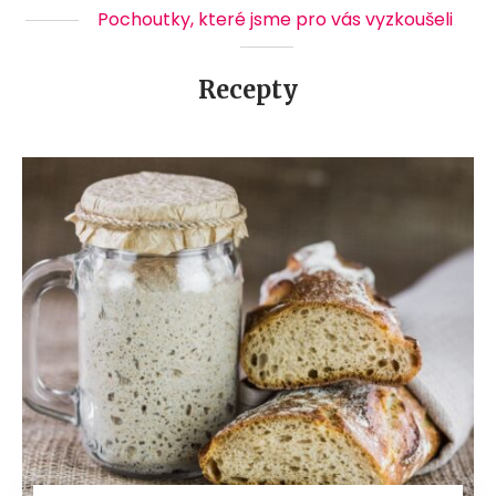
Pochoutky, které jsme pro vás vyzkoušeli
Recepty