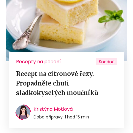
Recepty na pečení
Snadné
Recept na citronové řezy.
Propadněte chuti
sladkokyselých moučníků
Kristýna Motlová
Doba přípravy: 1 hod 15 min