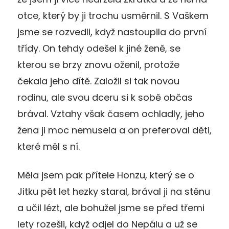
otce, který by ji trochu usměrnil. S Vaškem
jsme se rozvedli, když nastoupila do první
třídy. On tehdy odešel k jiné ženě, se
kterou se brzy znovu oženil, protože
čekala jeho dítě. Založil si tak novou
rodinu, ale svou dceru si k sobě občas
brával. Vztahy však časem ochladly, jeho
žena ji moc nemusela a on preferoval děti,
které měl s ní.
Měla jsem pak přítele Honzu, který se o
Jitku pět let hezky staral, brával ji na stěnu
a učil lézt, ale bohužel jsme se před třemi
lety rozešli, když odjel do Nepálu a už se