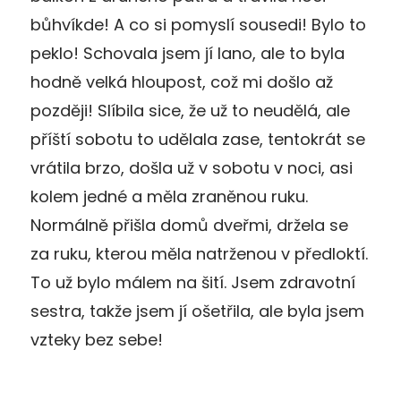
bůhvíkde! A co si pomyslí sousedi! Bylo to
peklo! Schovala jsem jí lano, ale to byla
hodně velká hloupost, což mi došlo až
později! Slíbila sice, že už to neudělá, ale
příští sobotu to udělala zase, tentokrát se
vrátila brzo, došla už v sobotu v noci, asi
kolem jedné a měla zraněnou ruku.
Normálně přišla domů dveřmi, držela se
za ruku, kterou měla natrženou v předloktí.
To už bylo málem na šití. Jsem zdravotní
sestra, takže jsem jí ošetřila, ale byla jsem
vzteky bez sebe!