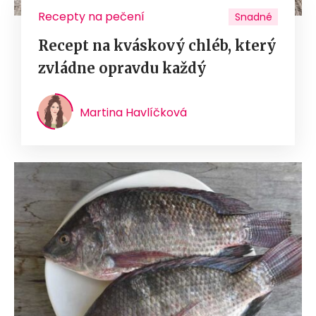
Recepty na pečení
Snadné
Recept na kváskový chléb, který
zvládne opravdu každý
Martina Havlíčková