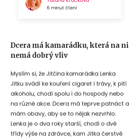
Dcera má kamarádku, která na ni
nemá dobrý vliv
Myslím si, že Jitčina kamarádka Lenka
Jitku svádí ke kouření cigaret i trávy, k pití
alkoholu, chodí spolu i do hospody nebo
na různé akce. Dcera má teprve patnáct a
mám obavy, aby se to nějak nezvrhlo.
Lenka je o dva roky starší, chodí o dvě
třídy výše na zdrávce, kam Jitka čerstvě