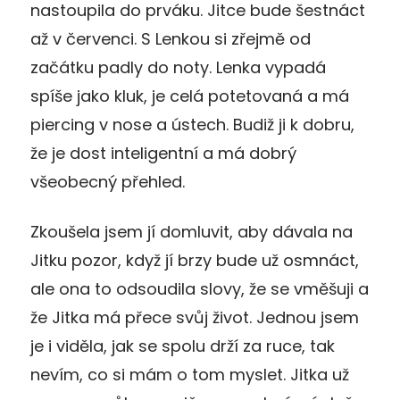
nastoupila do prváku. Jitce bude šestnáct
až v červenci. S Lenkou si zřejmě od
začátku padly do noty. Lenka vypadá
spíše jako kluk, je celá potetovaná a má
piercing v nose a ústech. Budiž ji k dobru,
že je dost inteligentní a má dobrý
všeobecný přehled.
Zkoušela jsem jí domluvit, aby dávala na
Jitku pozor, když jí brzy bude už osmnáct,
ale ona to odsoudila slovy, že se vměšuji a
že Jitka má přece svůj život. Jednou jsem
je i viděla, jak se spolu drží za ruce, tak
nevím, co si mám o tom myslet. Jitka už