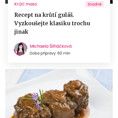
Krůtí maso
Snadné
Recept na krůtí guláš.
Vyzkoušejte klasiku trochu
jinak
Michaela Šilháčková
Doba přípravy: 60 min