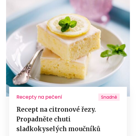
Recepty na pečení
Snadné
Recept na citronové řezy.
Propadněte chuti
sladkokyselých moučníků