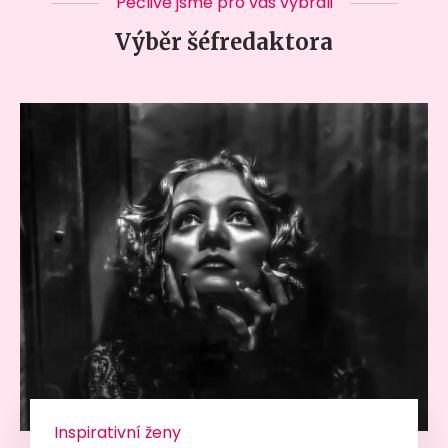
Pečlivě jsme pro vás vybrali
Výběr šéfredaktora
Inspirativní ženy