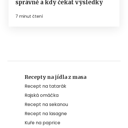
správně a kdy čekat výsledky
7 minut čtení
Recepty na jídla z masa
Recept na tatarák
Rajská omáčka
Recept na sekanou
Recept na lasagne
Kuře na paprice