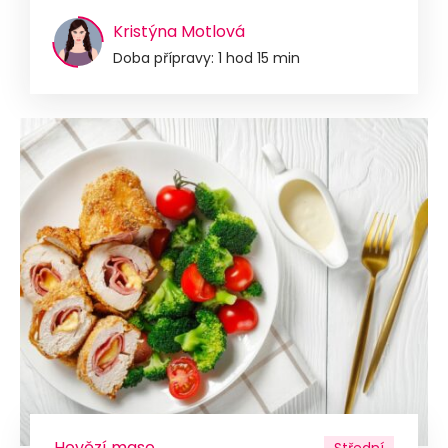
Kristýna Motlová
Doba přípravy: 1 hod 15 min
Hovězí maso