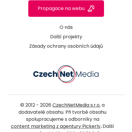
Propagace na webu
O nás
Další projekty
Zásady ochrany osobních údajů
© 2012 - 2026
CzechNetMedia s.r.o.
a
dodavatelé obsahu. Při tvorbě obsahu
spolupracujeme s odborníky na
content marketing z agentury Pickerly
.
Další