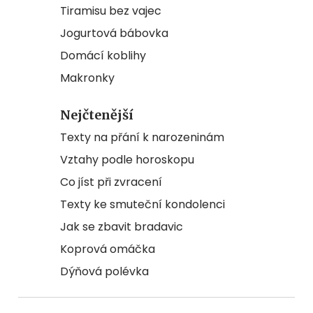
Tiramisu bez vajec
Jogurtová bábovka
Domácí koblihy
Makronky
Nejčtenější
Texty na přání k narozeninám
Vztahy podle horoskopu
Co jíst při zvracení
Texty ke smuteční kondolenci
Jak se zbavit bradavic
Koprová omáčka
Dýňová polévka