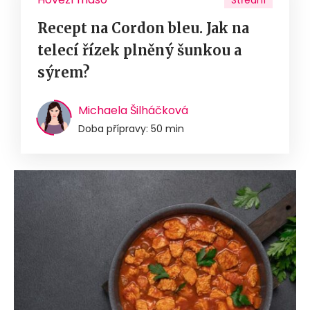
Střední
Recept na Cordon bleu. Jak na
telecí řízek plněný šunkou a
sýrem?
Michaela Šilháčková
Doba přípravy: 50 min