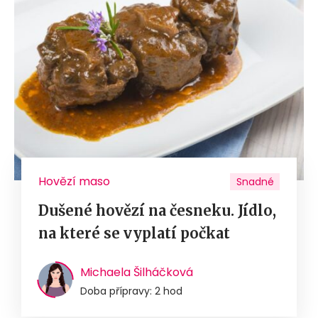
Hovězí maso
Snadné
Dušené hovězí na česneku. Jídlo,
na které se vyplatí počkat
Michaela Šilháčková
Doba přípravy: 2 hod