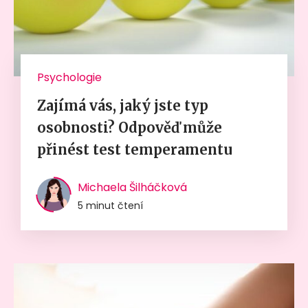
Psychologie
Zajímá vás, jaký jste typ
osobnosti? Odpověď může
přinést test temperamentu
Michaela Šilháčková
5 minut čtení