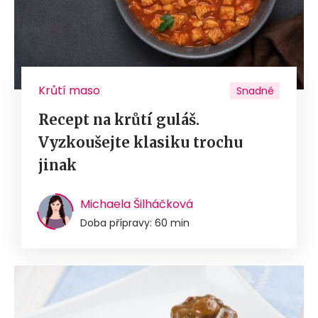
Krůtí maso
Snadné
Recept na krůtí guláš.
Vyzkoušejte klasiku trochu
jinak
Michaela Šilháčková
Doba přípravy: 60 min