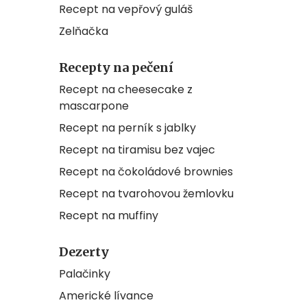
Recept na vepřový guláš
Zelňačka
Recepty na pečení
Recept na cheesecake z
mascarpone
Recept na perník s jablky
Recept na tiramisu bez vajec
Recept na čokoládové brownies
Recept na tvarohovou žemlovku
Recept na muffiny
Dezerty
Palačinky
Americké lívance