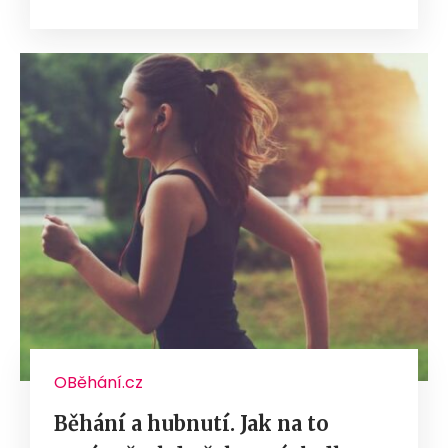
OBěhání.cz
Běhání a hubnutí. Jak na to