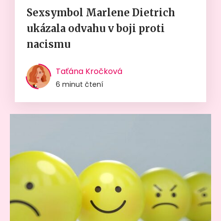
Sexsymbol Marlene Dietrich
ukázala odvahu v boji proti
nacismu
Taťána Kročková
6 minut čtení