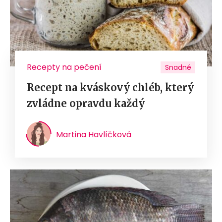
Recepty na pečení
Snadné
Recept na kváskový chléb, který
zvládne opravdu každý
Martina Havlíčková