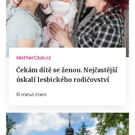
MotherClub.cz
Čekám dítě se ženou. Nejčastější
úskalí lesbického rodičovství
10 minut čtení