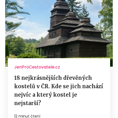
JenProCestovatele.cz
18 nejkrásnějších dřevěných
kostelů v ČR. Kde se jich nachází
nejvíc a který kostel je
nejstarší?
12 minut čtení