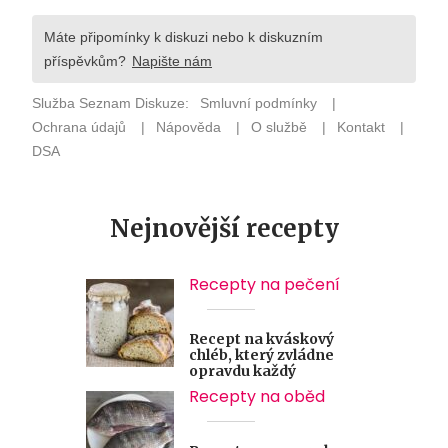
Nejnovější recepty
Recepty na pečení
Recept na kváskový
chléb, který zvládne
opravdu každý
Recepty na oběd