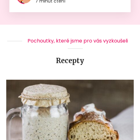
7 minut čtení
Pochoutky, které jsme pro vás vyzkoušeli
Recepty