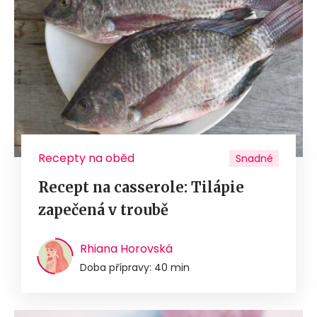
Recepty na oběd
Snadné
Recept na casserole: Tilápie
zapečená v troubě
Rhiana Horovská
Doba přípravy: 40 min