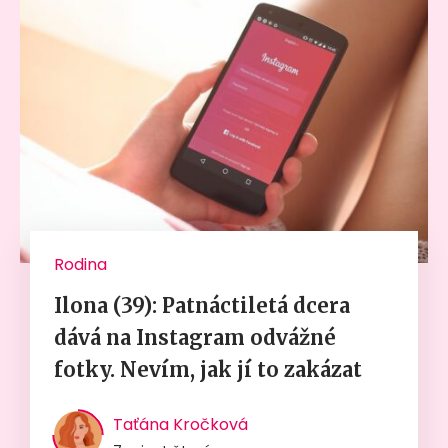
Rodina
Ilona (39): Patnáctiletá dcera
dává na Instagram odvážné
fotky. Nevím, jak jí to zakázat
Taťána Kročková