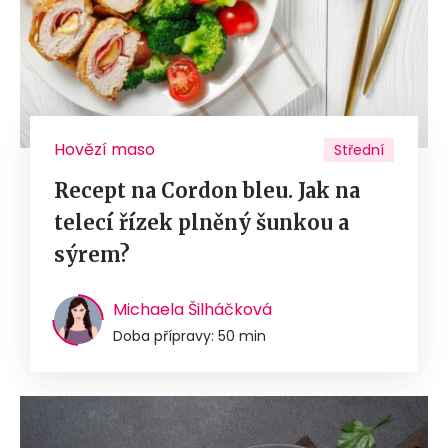
Hovězí maso
Střední
Recept na Cordon bleu. Jak na
telecí řízek plněný šunkou a
sýrem?
Michaela Šilháčková
Doba přípravy: 50 min