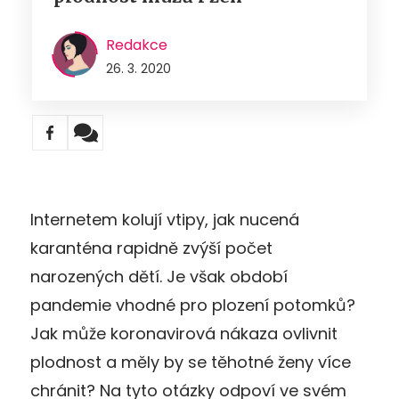
Redakce
26. 3. 2020
Internetem kolují vtipy, jak nucená
karanténa rapidně zvýší počet
narozených dětí. Je však období
pandemie vhodné pro plození potomků?
Jak může koronavirová nákaza ovlivnit
plodnost a měly by se těhotné ženy více
chránit? Na tyto otázky odpoví ve svém