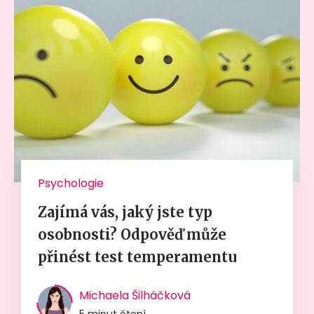
Psychologie
Zajímá vás, jaký jste typ
osobnosti? Odpověď může
přinést test temperamentu
Michaela Šilháčková