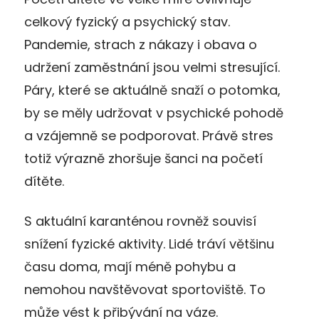
celkový fyzický a psychický stav.
Pandemie, strach z nákazy i obava o
udržení zaměstnání jsou velmi stresující.
Páry, které se aktuálně snaží o potomka,
by se měly udržovat v psychické pohodě
a vzájemně se podporovat. Právě stres
totiž výrazně zhoršuje šanci na početí
dítěte.
S aktuální karanténou rovněž souvisí
snížení fyzické aktivity. Lidé tráví většinu
času doma, mají méně pohybu a
nemohou navštěvovat sportoviště. To
může vést k přibývání na váze.