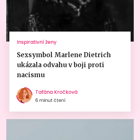
Inspirativní ženy
Sexsymbol Marlene Dietrich
ukázala odvahu v boji proti
nacismu
Taťána Kročková
6 minut čtení