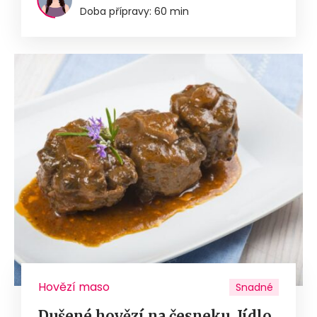
Doba přípravy: 60 min
Hovězí maso
Snadné
Dušené hovězí na česneku. Jídlo,