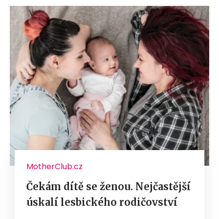
MotherClub.cz
Čekám dítě se ženou. Nejčastější
úskalí lesbického rodičovství