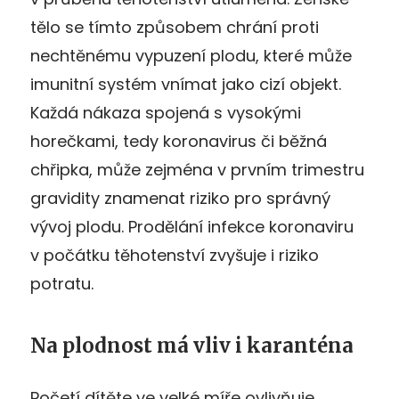
tělo se tímto způsobem chrání proti
nechtěnému vypuzení plodu, které může
imunitní systém vnímat jako cizí objekt.
Každá nákaza spojená s vysokými
horečkami, tedy koronavirus či běžná
chřipka, může zejména v prvním trimestru
gravidity znamenat riziko pro správný
vývoj plodu. Prodělání infekce koronaviru
v počátku těhotenství zvyšuje i riziko
potratu.
Na plodnost má vliv i karanténa
Početí dítěte ve velké míře ovlivňuje