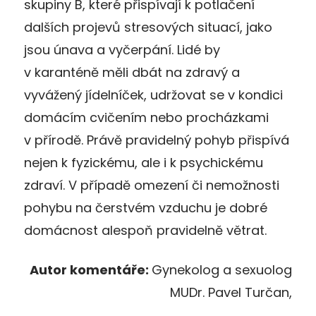
skupiny B, které přispívají k potlačení
dalších projevů stresových situací, jako
jsou únava a vyčerpání. Lidé by
v karanténě měli dbát na zdravý a
vyvážený jídelníček, udržovat se v kondici
domácím cvičením nebo procházkami
v přírodě. Právě pravidelný pohyb přispívá
nejen k fyzickému, ale i k psychickému
zdraví. V případě omezení či nemožnosti
pohybu na čerstvém vzduchu je dobré
domácnost alespoň pravidelně větrat.
Autor komentáře:
Gynekolog a sexuolog
MUDr. Pavel Turčan,