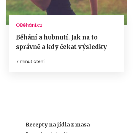
OBěhání.cz
Běhání a hubnutí. Jak na to
správně a kdy čekat výsledky
7 minut čtení
Recepty na jídla z masa