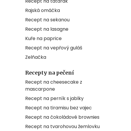
Recept na tatarák
Rajská omáčka
Recept na sekanou
Recept na lasagne
Kuře na paprice
Recept na vepřový guláš
Zelňačka
Recepty na pečení
Recept na cheesecake z
mascarpone
Recept na perník s jablky
Recept na tiramisu bez vajec
Recept na čokoládové brownies
Recept na tvarohovou žemlovku