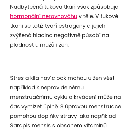
Nadbytečná tuková tkáň však způsobuje
hormonální nerovnováhu
v těle. V tukové
tkáni se totiž tvoří estrogeny a jejich
zvýšená hladina negativně působí na
plodnost u mužů i žen.
Stres a kila navíc pak mohou u žen vést
například k nepravidelnému
menstruačnímu cyklu a krvácení může na
čas vymizet úplně. S úpravou menstruace
pomohou doplňky stravy jako například
Sarapis mensis s obsahem vitaminů