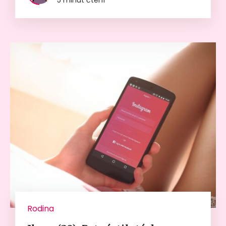
5 minut čtení
Rodina