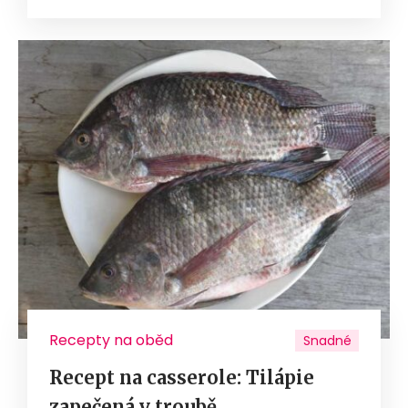
Recepty na oběd
Snadné
Recept na casserole: Tilápie
zapečená v troubě