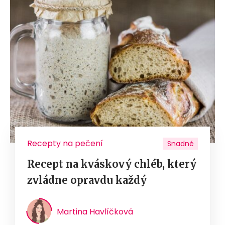
Recepty na pečení
Snadné
Recept na kváskový chléb, který
zvládne opravdu každý
Martina Havlíčková