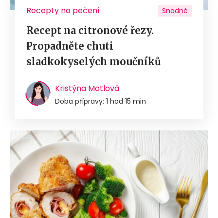
Recepty na pečení
Snadné
Recept na citronové řezy.
Propadněte chuti
sladkokyselých moučníků
Kristýna Motlová
Doba přípravy: 1 hod 15 min