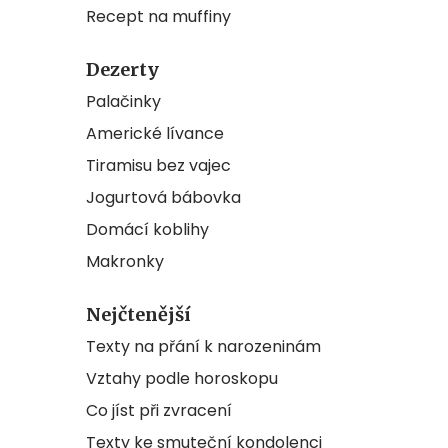
Recept na muffiny
Dezerty
Palačinky
Americké lívance
Tiramisu bez vajec
Jogurtová bábovka
Domácí koblihy
Makronky
Nejčtenější
Texty na přání k narozeninám
Vztahy podle horoskopu
Co jíst při zvracení
Texty ke smuteční kondolenci