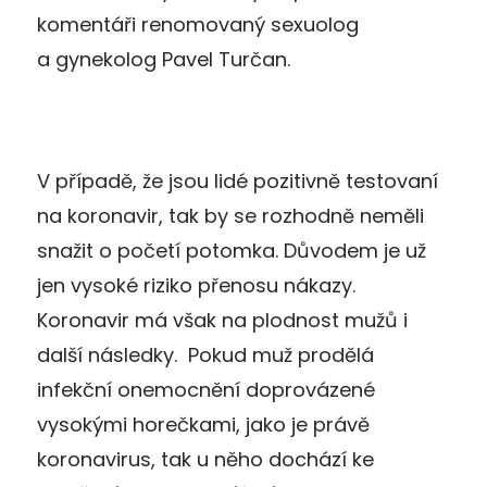
komentáři renomovaný sexuolog
a gynekolog Pavel Turčan.
V případě, že jsou lidé pozitivně testovaní
na koronavir, tak by se rozhodně neměli
snažit o početí potomka. Důvodem je už
jen vysoké riziko přenosu nákazy.
Koronavir má však na plodnost mužů i
další následky. Pokud muž prodělá
infekční onemocnění doprovázené
vysokými horečkami, jako je právě
koronavirus, tak u něho dochází ke