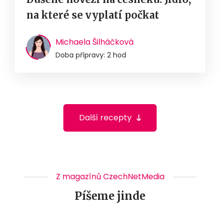
na které se vyplatí počkat
Michaela Šilháčková
Doba přípravy: 2 hod
Další recepty
Z magazínů CzechNetMedia
Píšeme jinde