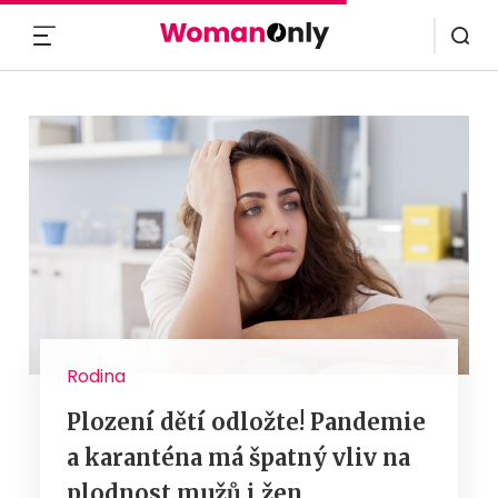
MENU
Rodina
Plození dětí odložte! Pandemie
a karanténa má špatný vliv na
plodnost mužů i žen