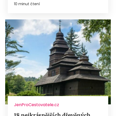
10 minut čtení
JenProCestovatele.cz
18 nejkrásnějších dřevěných