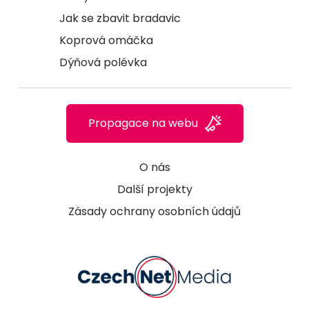
Jak se zbavit bradavic
Koprová omáčka
Dýňová polévka
Propagace na webu
O nás
Další projekty
Zásady ochrany osobních údajů