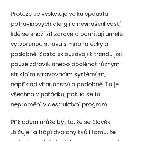
Protože se vyskytuje velká spousta
potravinových alergií a nesnášenlivostí,
lidé se snaží žít zdravě a odmítají uměle
vytvořenou stravu s mnoha éčky a
podobně, často sklouzávají k trendu jíst
pouze zdravě, anebo podléhat různým
striktním stravovacím systémům,
například vitariánství a podobně. To je
všechno v pořádku, pokud se to
nepromění v destruktivní program.
Příkladem může být to, že se člověk
„bičuje“ a trápí dva dny kvůli tomu, že