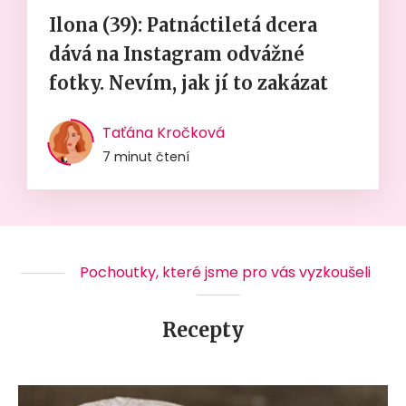
Ilona (39): Patnáctiletá dcera
dává na Instagram odvážné
fotky. Nevím, jak jí to zakázat
Taťána Kročková
7 minut čtení
Pochoutky, které jsme pro vás vyzkoušeli
Recepty