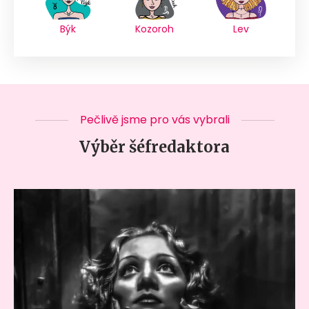
Býk
Kozoroh
Lev
Pečlivě jsme pro vás vybrali
Výběr šéfredaktora