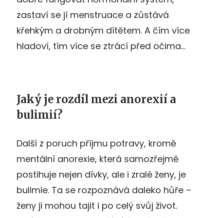
zastaví se jí menstruace a zůstává
křehkým a drobným dítětem. A čím více
hladoví, tím více se ztrácí před očima…
Jaký je rozdíl mezi anorexií a
bulimií?
Další z poruch příjmu potravy, kromě
mentální anorexie, která samozřejmě
postihuje nejen dívky, ale i zralé ženy, je
bulimie. Ta se rozpoznává daleko hůře –
ženy ji mohou tajit i po celý svůj život.