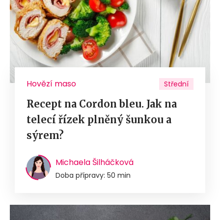
Hovězí maso
Střední
Recept na Cordon bleu. Jak na
telecí řízek plněný šunkou a
sýrem?
Michaela Šilháčková
Doba přípravy: 50 min