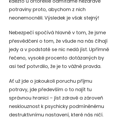
kdežto u ortorexie odmítáme nezdravé
potraviny proto, abychom z nich
neonemocněli. Výsledek je však stejný!
Nebezpečí spočívá hlavně v tom, že jsme
přesvědčeni o tom, že všude na nás číhají
jedy a v podstatě se nic nedá jíst. Upřímně
řečeno, vysoké procento dotázaných by
asi teď potvrdilo, že je to vážně pravda.
Ať už jde o jakoukoli poruchu příjmu
potravy, jde především o to najít tu
správnou hranici – jíst zdravě a zároveň
nesklouznost k psychicky podmíněnému
destruktivnímu nastavení, které nás ničí.