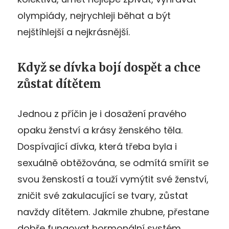
olympiády, nejrychleji běhat a být
nejštíhlejší a nejkrásnější.
Když se dívka bojí dospět a chce
zůstat dítětem
Jednou z příčin je i dosažení pravého
opaku ženství a krásy ženského těla.
Dospívající dívka, která třeba byla i
sexuálně obtěžována, se odmítá smířit se
svou ženskostí a touží vymýtit své ženství,
zničit své zakulacující se tvary, zůstat
navždy dítětem. Jakmile zhubne, přestane
dobře fungovat hormonální systém,