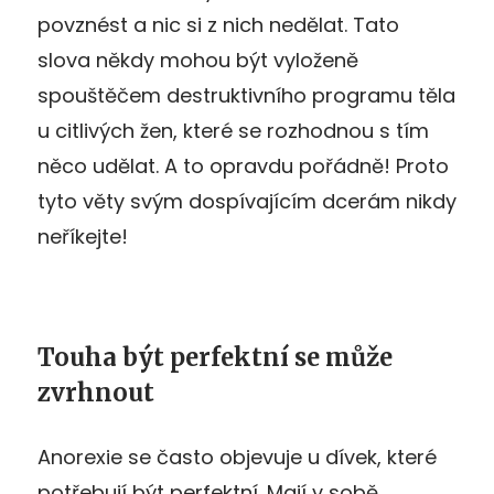
povznést a nic si z nich nedělat. Tato
slova někdy mohou být vyloženě
spouštěčem destruktivního programu těla
u citlivých žen, které se rozhodnou s tím
něco udělat. A to opravdu pořádně! Proto
tyto věty svým dospívajícím dcerám nikdy
neříkejte!
Touha být perfektní se může
zvrhnout
Anorexie se často objevuje u dívek, které
potřebují být perfektní. Mají v sobě