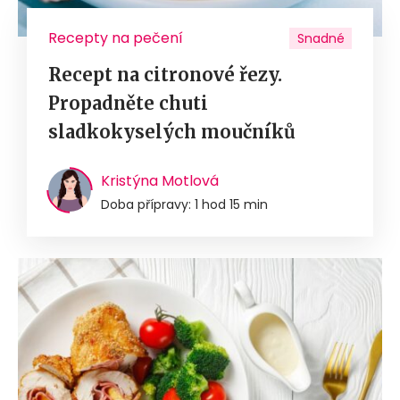
Recepty na pečení
Snadné
Recept na citronové řezy.
Propadněte chuti
sladkokyselých moučníků
Kristýna Motlová
Doba přípravy: 1 hod 15 min