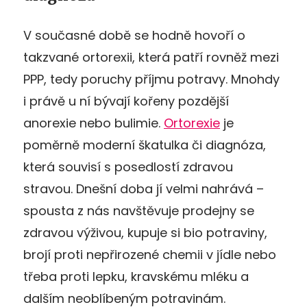
V současné době se hodně hovoří o
takzvané ortorexii, která patří rovněž mezi
PPP, tedy poruchy příjmu potravy. Mnohdy
i právě u ní bývají kořeny pozdější
anorexie nebo bulimie.
Ortorexie
je
poměrně moderní škatulka či diagnóza,
která souvisí s posedlostí zdravou
stravou. Dnešní doba jí velmi nahrává –
spousta z nás navštěvuje prodejny se
zdravou výživou, kupuje si bio potraviny,
brojí proti nepřirozené chemii v jídle nebo
třeba proti lepku, kravskému mléku a
dalším neoblíbeným potravinám.