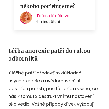
Léčba anorexie patří do rukou
odborníků
K léčbě patří především důkladná
psychoterapie a uvědomování si
vlastních potřeb, pocitů i příčin všeho, co
nás k tomuto destruktivnímu nastavení
těla vedlo. Vážné případy dívek vyžadují