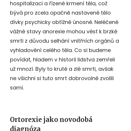
hospitalizaci a řízené krmení těla, což
bývá pro zcela opačně nastavené tělo
dívky psychicky obtížně únosné. Neléčené
vážné stavy anorexie mohou vést k brzké
smrti z důvodu selhání vnitřních orgánů a
vyhladovění celého těla. Co si budeme
povídat, hladem v historii lidstva zemřeli
už mnozí. Byly to kruté a zlé smrti, avšak
ne všichni si tuto smrt dobrovolně zvolili
sami.
Ortorexie jako novodobá
diagnóza