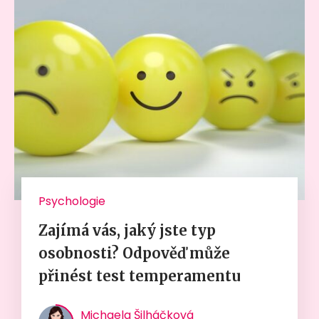
Psychologie
Zajímá vás, jaký jste typ
osobnosti? Odpověď může
přinést test temperamentu
Michaela Šilháčková