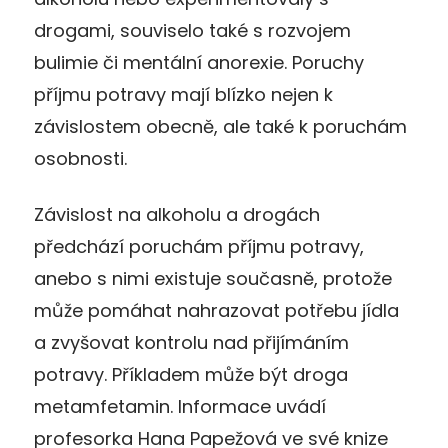
drogami, souviselo také s rozvojem
bulimie či mentální anorexie. Poruchy
příjmu potravy mají blízko nejen k
závislostem obecně, ale také k poruchám
osobnosti.
Závislost na alkoholu a drogách
předchází poruchám příjmu potravy,
anebo s nimi existuje současně, protože
může pomáhat nahrazovat potřebu jídla
a zvyšovat kontrolu nad přijímáním
potravy. Příkladem může být droga
metamfetamin. Informace uvádí
profesorka Hana Papežová ve své knize