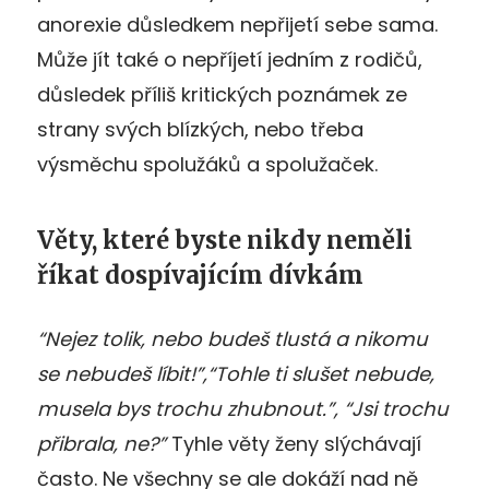
anorexie důsledkem nepřijetí sebe sama.
Může jít také o nepříjetí jedním z rodičů,
důsledek příliš kritických poznámek ze
strany svých blízkých, nebo třeba
výsměchu spolužáků a spolužaček.
Věty, které byste nikdy neměli
říkat dospívajícím dívkám
“Nejez tolik, nebo budeš tlustá a nikomu
se nebudeš líbit!”,“Tohle ti slušet nebude,
musela bys trochu zhubnout.”, “Jsi trochu
přibrala, ne?”
Tyhle věty ženy slýchávají
často. Ne všechny se ale dokáží nad ně