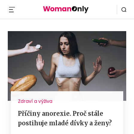
MENU
Zdraví a výživa
Příčiny anorexie. Proč stále
postihuje mladé dívky a ženy?