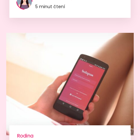
5 minut čtení
Rodina