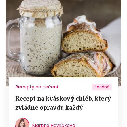
Recepty na pečení
Snadné
Recept na kváskový chléb, který
zvládne opravdu každý
Martina Havlíčková