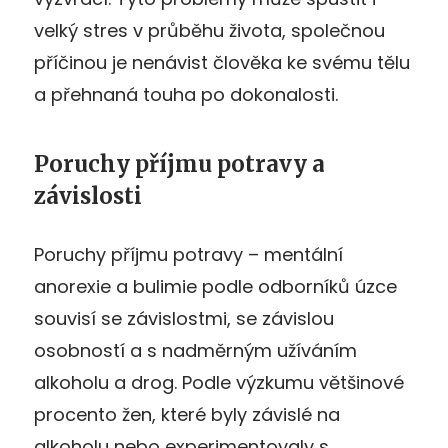
velký stres v průběhu života, společnou
příčinou je nenávist člověka ke svému tělu
a přehnaná touha po dokonalosti.
Poruchy příjmu potravy a
závislosti
Poruchy příjmu potravy – mentální
anorexie a bulimie podle odborníků úzce
souvisí se závislostmi, se závislou
osobností a s nadměrným užíváním
alkoholu a drog. Podle výzkumu většinové
procento žen, které byly závislé na
alkoholu nebo experimentovaly s