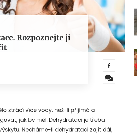
ace. Rozpoznejte ji
fit
 ztrácí více vody, než-li přijímá a
ovat, jak by měl. Dehydrataci je třeba
 výskytu. Necháme-li dehydrataci zajít dál,