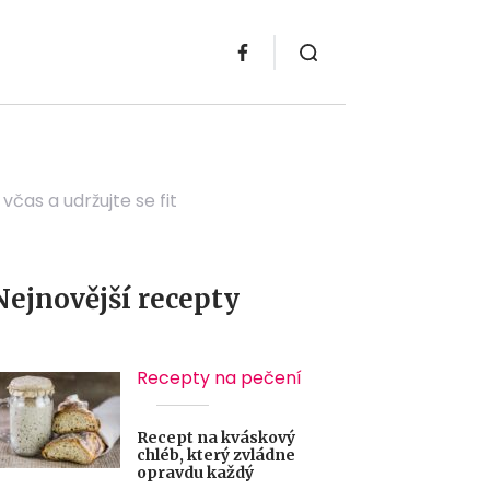
včas a udržujte se fit
Nejnovější recepty
Recepty na pečení
Recept na kváskový
chléb, který zvládne
opravdu každý