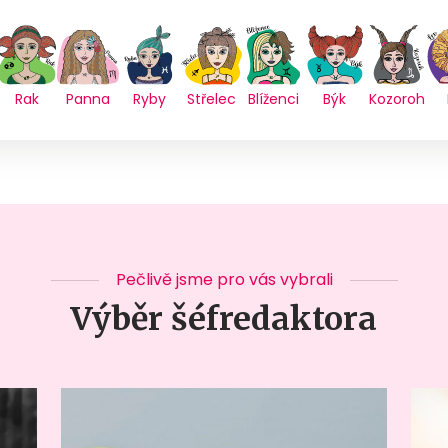
Rak
Panna
Ryby
Střelec
Blíženci
Býk
Kozoroh
Pečlivě jsme pro vás vybrali
Výběr šéfredaktora