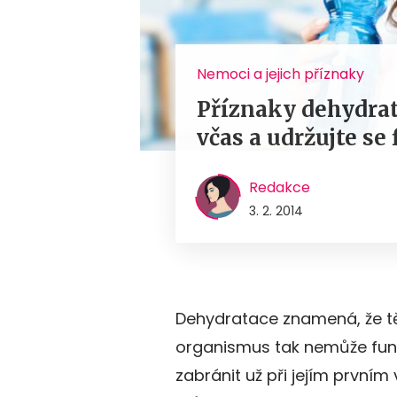
Nemoci a jejich příznaky
Příznaky dehydrat
včas a udržujte se 
Redakce
3. 2. 2014
Dehydratace znamená, že tělo
organismus tak nemůže fung
zabránit už při jejím prvním