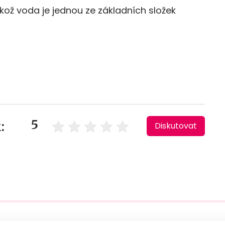
ikož voda je jednou ze základních složek
5
:
Diskutovat