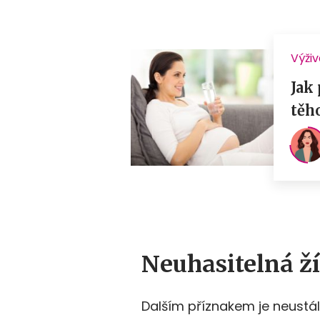
Neuhasitelná ž
Dalším příznakem je neustál