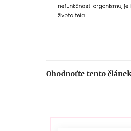
nefunkčnosti organismu, jel
života těla.
Ohodnoťte tento článek