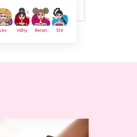
Lev
Váhy
Beran
Štír