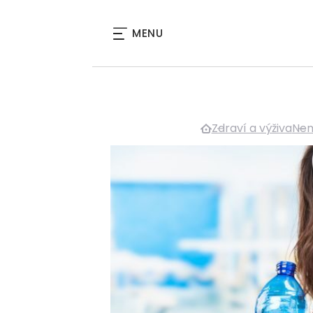
MENU
Zdraví a výživa
Nem