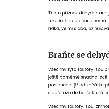
Tento příznak dehydratace 
tekutin, tělo po čase nemá t
řídká, velmi slabá, až nulová
Braňte se dehyd
Všechny tyto faktory jsou p
ještě poměrně snadno léčit
poslouchat již od začátku p
slabé fáze do horší, která si 
Všechny faktory jsou zmno