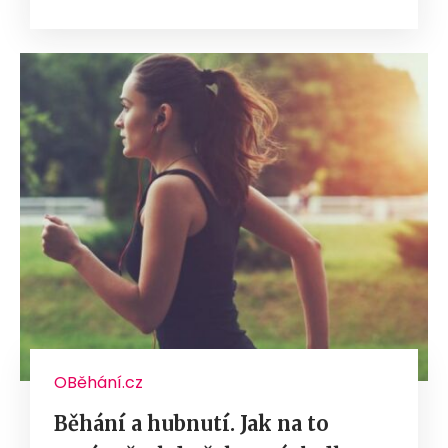
OBěhání.cz
Běhání a hubnutí. Jak na to