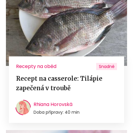
Recepty na oběd
Snadné
Recept na casserole: Tilápie
zapečená v troubě
Rhiana Horovská
Doba přípravy: 40 min