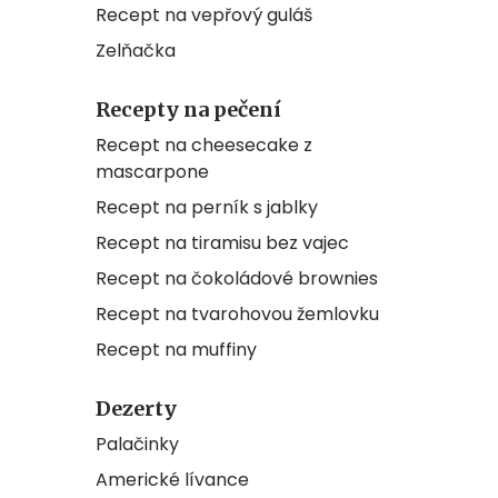
Recept na vepřový guláš
Zelňačka
Recepty na pečení
Recept na cheesecake z
mascarpone
Recept na perník s jablky
Recept na tiramisu bez vajec
Recept na čokoládové brownies
Recept na tvarohovou žemlovku
Recept na muffiny
Dezerty
Palačinky
Americké lívance