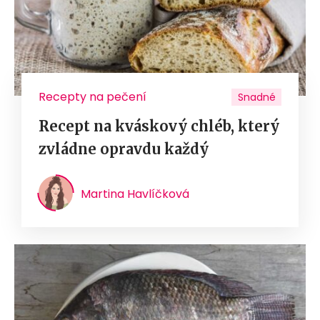
Recepty na pečení
Snadné
Recept na kváskový chléb, který
zvládne opravdu každý
Martina Havlíčková