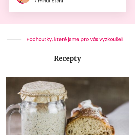
7 minut čtení
Pochoutky, které jsme pro vás vyzkoušeli
Recepty