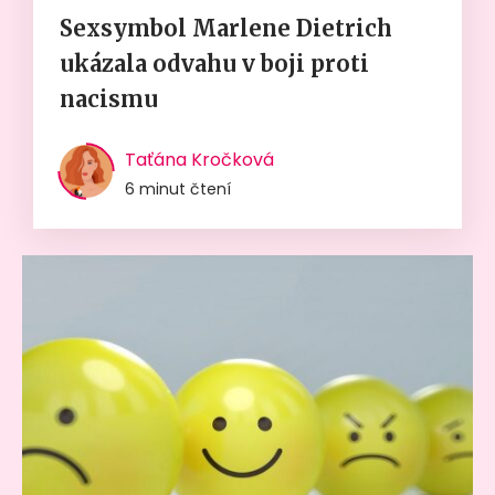
Sexsymbol Marlene Dietrich
ukázala odvahu v boji proti
nacismu
Taťána Kročková
6 minut čtení