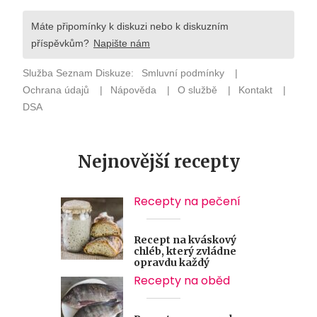
Nejnovější recepty
Recepty na pečení
Recept na kváskový
chléb, který zvládne
opravdu každý
Recepty na oběd