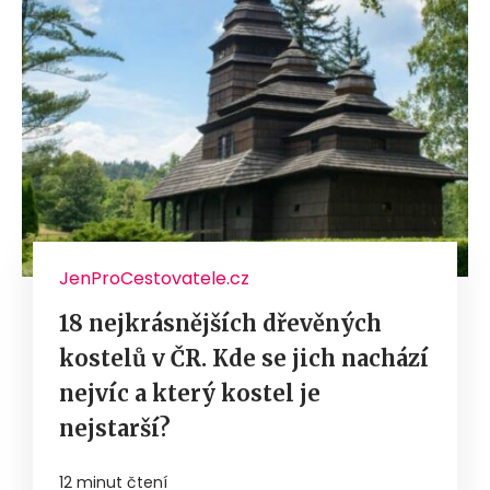
JenProCestovatele.cz
18 nejkrásnějších dřevěných
kostelů v ČR. Kde se jich nachází
nejvíc a který kostel je
nejstarší?
12 minut čtení