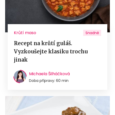
Krůtí maso
Snadné
Recept na krůtí guláš.
Vyzkoušejte klasiku trochu
jinak
Michaela Šilháčková
Doba přípravy: 60 min