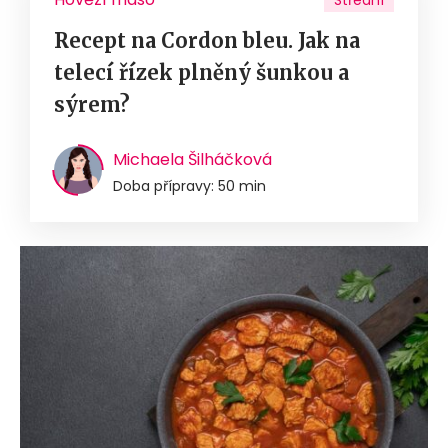
Střední
Recept na Cordon bleu. Jak na
telecí řízek plněný šunkou a
sýrem?
Michaela Šilháčková
Doba přípravy: 50 min