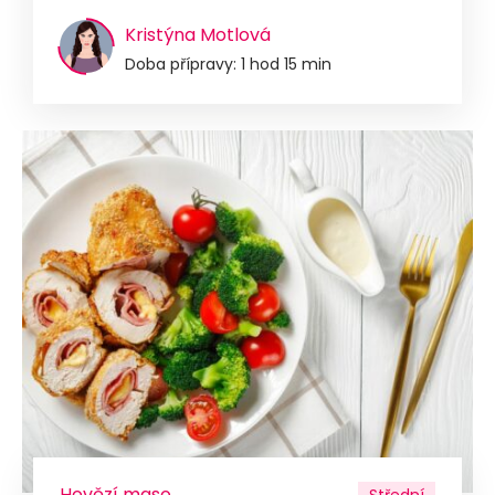
Kristýna Motlová
Doba přípravy: 1 hod 15 min
Hovězí maso