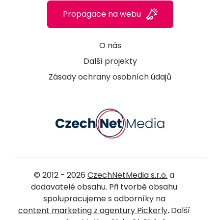
Propagace na webu
O nás
Další projekty
Zásady ochrany osobních údajů
© 2012 - 2026
CzechNetMedia s.r.o.
a
dodavatelé obsahu. Při tvorbě obsahu
spolupracujeme s odborníky na
content marketing z agentury Pickerly
.
Další