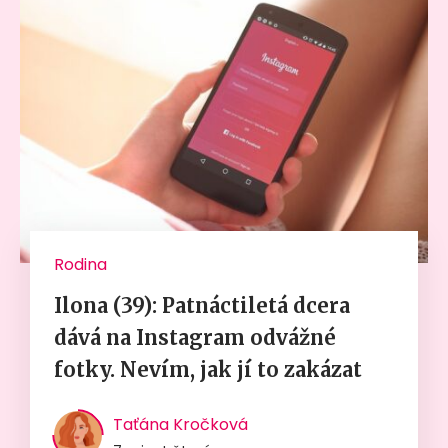
Rodina
Ilona (39): Patnáctiletá dcera
dává na Instagram odvážné
fotky. Nevím, jak jí to zakázat
Taťána Kročková