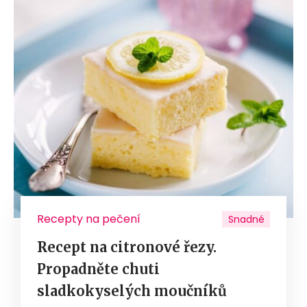
Recepty na pečení
Snadné
Recept na citronové řezy.
Propadněte chuti
sladkokyselých moučníků