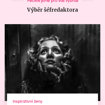
Pečlivě jsme pro vás vybrali
Výběr šéfredaktora
Inspirativní ženy