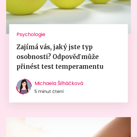
Psychologie
Zajímá vás, jaký jste typ
osobnosti? Odpověď může
přinést test temperamentu
Michaela Šilháčková
5 minut čtení