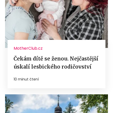
MotherClub.cz
Čekám dítě se ženou. Nejčastější
úskalí lesbického rodičovství
10 minut čtení