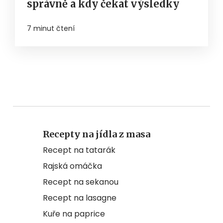
správně a kdy čekat výsledky
7 minut čtení
Recepty na jídla z masa
Recept na tatarák
Rajská omáčka
Recept na sekanou
Recept na lasagne
Kuře na paprice