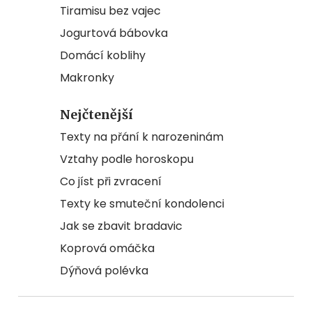
Tiramisu bez vajec
Jogurtová bábovka
Domácí koblihy
Makronky
Nejčtenější
Texty na přání k narozeninám
Vztahy podle horoskopu
Co jíst při zvracení
Texty ke smuteční kondolenci
Jak se zbavit bradavic
Koprová omáčka
Dýňová polévka