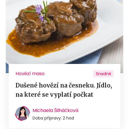
Hovězí maso
Snadné
Dušené hovězí na česneku. Jídlo,
na které se vyplatí počkat
Michaela Šilháčková
Doba přípravy: 2 hod