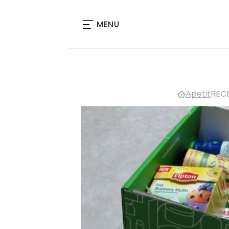
MENU
Apetit
RECE