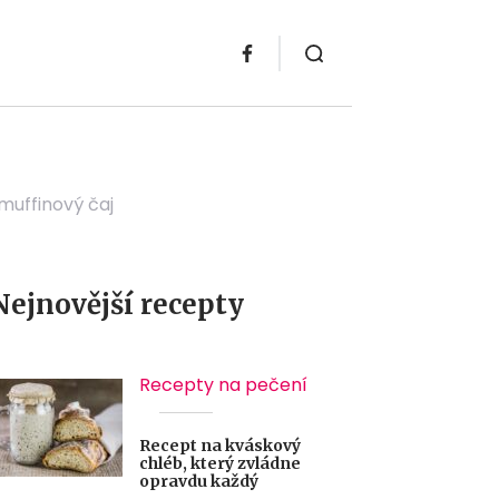
muffinový čaj
Nejnovější recepty
Recepty na pečení
Recept na kváskový
chléb, který zvládne
opravdu každý