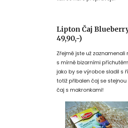
Lipton Čaj Blueberry
49,90,-)
Zřejmě jste už zaznamenali
s mírně bizarními příchutěmi
jako by se výrobce sladil s 
totiž přibalen čaj se stejnou
čaj s makronkami!