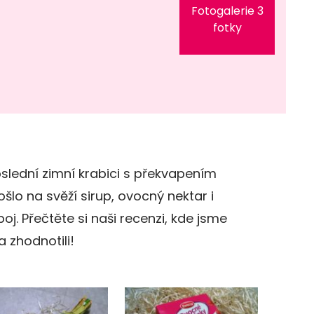
Fotogalerie 3
fotky
poslední zimní krabici s překvapením
šlo na svěží sirup, ovocný nektar i
j. Přečtěte si naši recenzi, kde jsme
 zhodnotili!