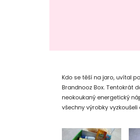
Kdo se těší na jaro, uvítal 
Brandnooz Box. Tentokrát do
neokoukaný energetický nápo
všechny výrobky vyzkoušeli a