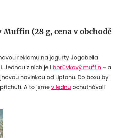
 Muffin (28 g, cena v obchodě
 novou reklamu na jogurty Jogobella
. Jednou z nich je i
borůvkový muffin
– a
říjnovou novinkou od Liptonu. Do boxu byl
 příchutí. A to jsme
v lednu
ochutnávali