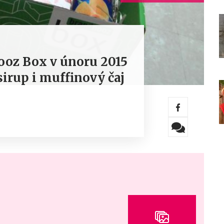
oz Box v únoru 2015
sirup i muffinový čaj