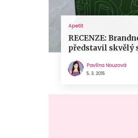
Apetit
RECENZE: Brandno
představil skvělý 
Pavlína Nouzová
5. 3. 2015