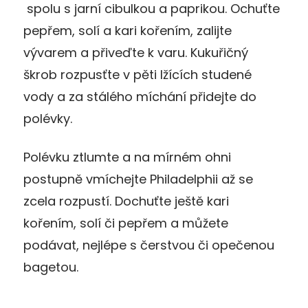
spolu s jarní cibulkou a paprikou. Ochuťte
pepřem, solí a kari kořením, zalijte
vývarem a přiveďte k varu. Kukuřičný
škrob rozpusťte v pěti lžících studené
vody a za stálého míchání přidejte do
polévky.
Polévku ztlumte a na mírném ohni
postupně vmíchejte Philadelphii až se
zcela rozpustí. Dochuťte ještě kari
kořením, solí či pepřem a můžete
podávat, nejlépe s čerstvou či opečenou
bagetou.