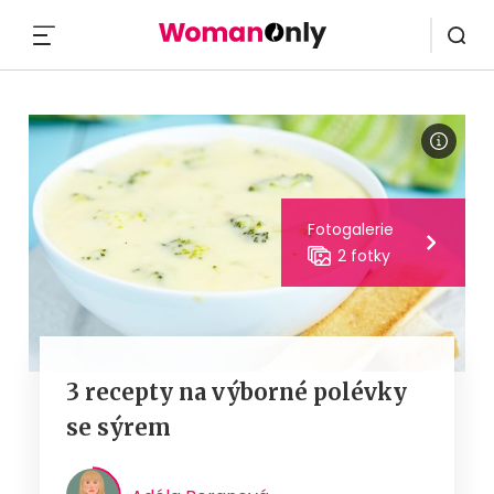
MENU
Fotogalerie
2 fotky
3 recepty na výborné polévky
se sýrem