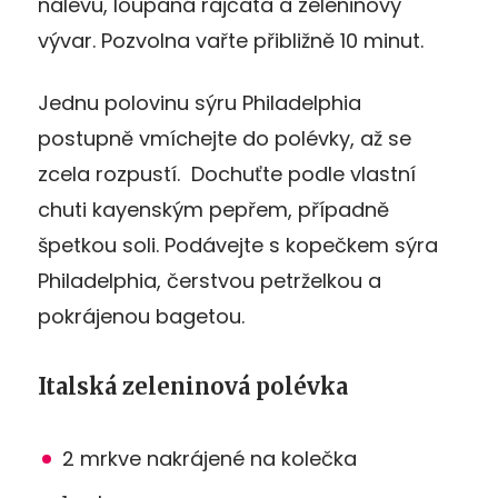
nálevu, loupaná rajčata a zeleninový
vývar. Pozvolna vařte přibližně 10 minut.
Jednu polovinu sýru Philadelphia
postupně vmíchejte do polévky, až se
zcela rozpustí. Dochuťte podle vlastní
chuti kayenským pepřem, případně
špetkou soli. Podávejte s kopečkem sýra
Philadelphia, čerstvou petrželkou a
pokrájenou bagetou.
Italská zeleninová polévka
2 mrkve nakrájené na kolečka