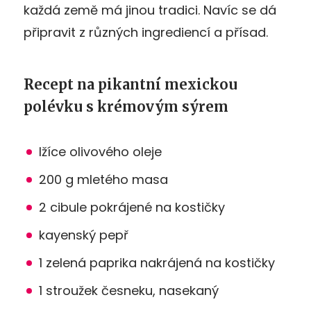
každá země má jinou tradici. Navíc se dá
připravit z různých ingrediencí a přísad.
Recept na pikantní mexickou
polévku s krémovým sýrem
lžíce olivového oleje
200 g mletého masa
2 cibule pokrájené na kostičky
kayenský pepř
1 zelená paprika nakrájená na kostičky
1 stroužek česneku, nasekaný