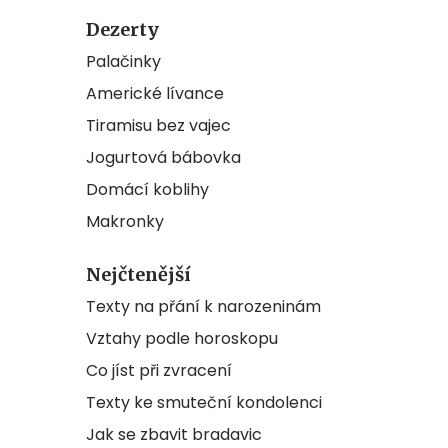
Dezerty
Palačinky
Americké lívance
Tiramisu bez vajec
Jogurtová bábovka
Domácí koblihy
Makronky
Nejčtenější
Texty na přání k narozeninám
Vztahy podle horoskopu
Co jíst při zvracení
Texty ke smuteční kondolenci
Jak se zbavit bradavic