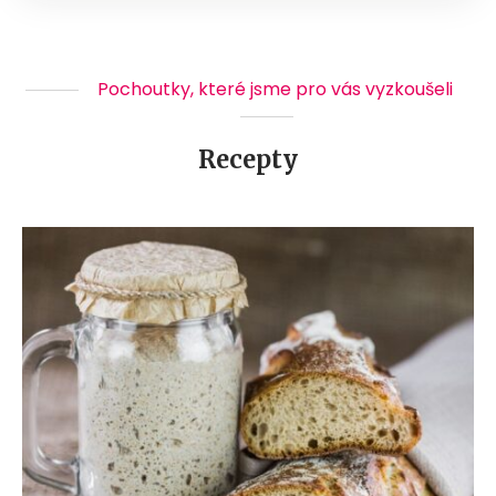
Pochoutky, které jsme pro vás vyzkoušeli
Recepty