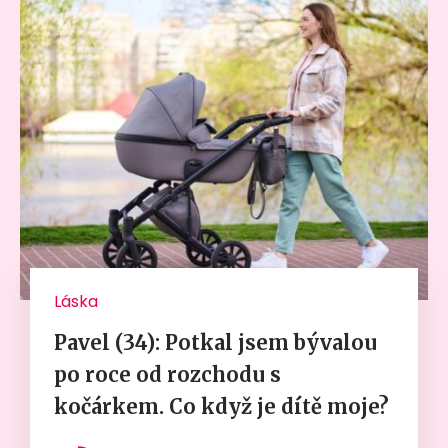
Láska
Pavel (34): Potkal jsem bývalou
po roce od rozchodu s
kočárkem. Co když je dítě moje?