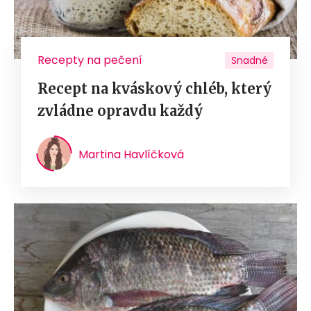
Recepty na pečení
Snadné
Recept na kváskový chléb, který
zvládne opravdu každý
Martina Havlíčková