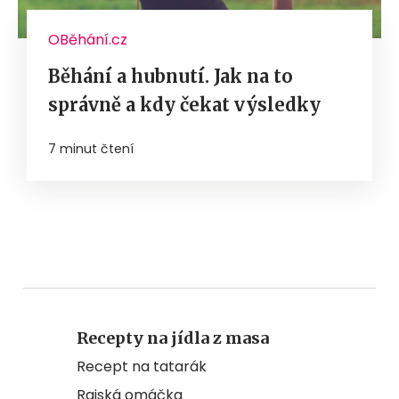
OBěhání.cz
Běhání a hubnutí. Jak na to
správně a kdy čekat výsledky
7 minut čtení
Recepty na jídla z masa
Recept na tatarák
Rajská omáčka