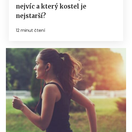
nejvíc a který kostel je
nejstarší?
12 minut čtení