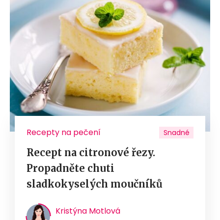
Recepty na pečení
Snadné
Recept na citronové řezy.
Propadněte chuti
sladkokyselých moučníků
Kristýna Motlová