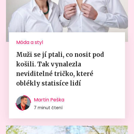
Móda a styl
Muži se jí ptali, co nosit pod
košili. Tak vynalezla
neviditelné tričko, které
oblékly statisíce lidí
Martin Peška
7 minut čtení