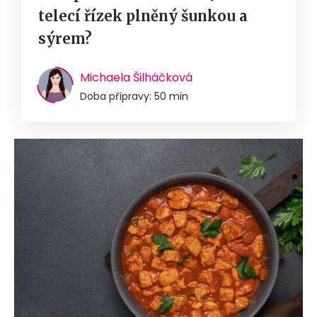
telecí řízek plněný šunkou a
sýrem?
Michaela Šilháčková
Doba přípravy: 50 min