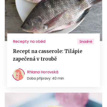
Recepty na oběd
Snadné
Recept na casserole: Tilápie
zapečená v troubě
Rhiana Horovská
Doba přípravy: 40 min