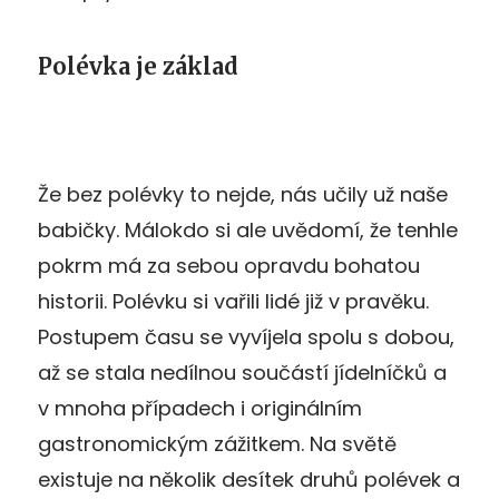
Polévka je základ
Že bez polévky to nejde, nás učily už naše
babičky. Málokdo si ale uvědomí, že tenhle
pokrm má za sebou opravdu bohatou
historii. Polévku si vařili lidé již v pravěku.
Postupem času se vyvíjela spolu s dobou,
až se stala nedílnou součástí jídelníčků a
v mnoha případech i originálním
gastronomickým zážitkem. Na světě
existuje na několik desítek druhů polévek a