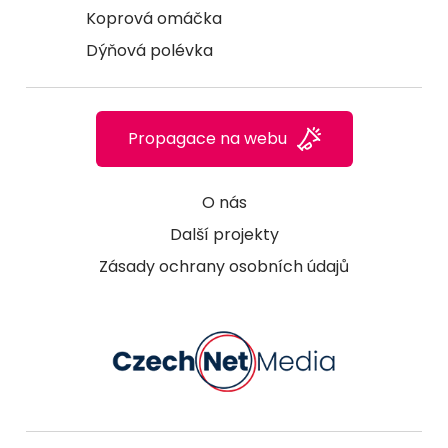
Koprová omáčka
Dýňová polévka
Propagace na webu
O nás
Další projekty
Zásady ochrany osobních údajů