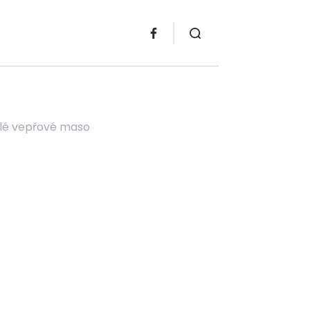
nalé vepřové maso