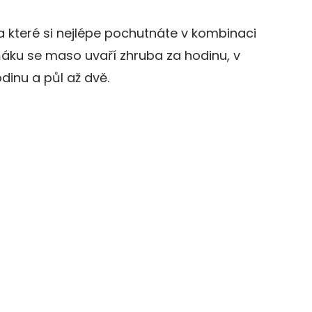
na které si nejlépe pochutnáte v kombinaci
áku se maso uvaří zhruba za hodinu, v
dinu a půl až dvě.