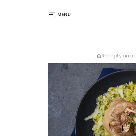
MENU
Recepty na o