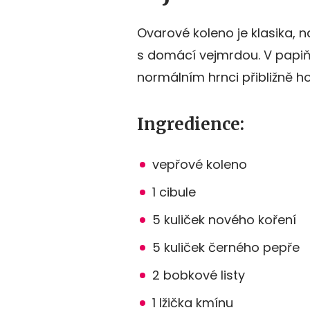
Ovarové koleno je klasika, 
s domácí vejmrdou. V papiň
normálním hrnci přibližně ho
Ingredience:
vepřové koleno
1 cibule
5 kuliček nového koření
5 kuliček černého pepře
2 bobkové listy
1 lžička kmínu