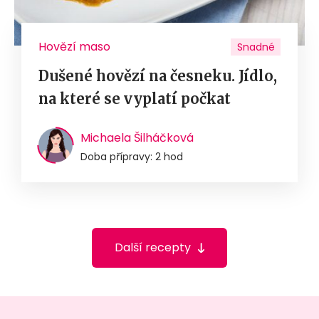
Hovězí maso
Snadné
Dušené hovězí na česneku. Jídlo,
na které se vyplatí počkat
Michaela Šilháčková
Doba přípravy: 2 hod
Další recepty