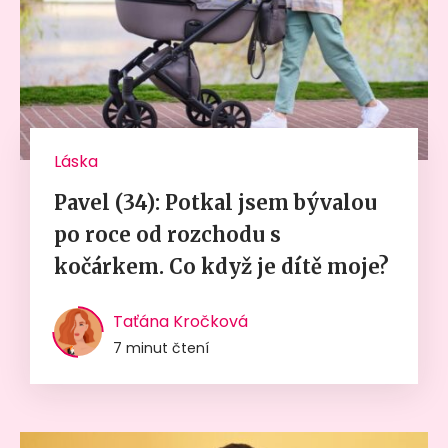
Láska
Pavel (34): Potkal jsem bývalou
po roce od rozchodu s
kočárkem. Co když je dítě moje?
Taťána Kročková
7 minut čtení