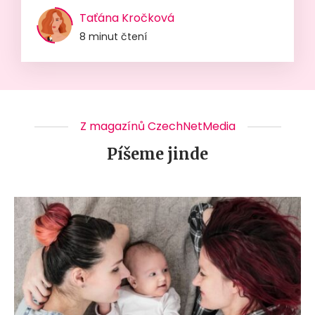
Taťána Kročková
8 minut čtení
Z magazínů CzechNetMedia
Píšeme jinde