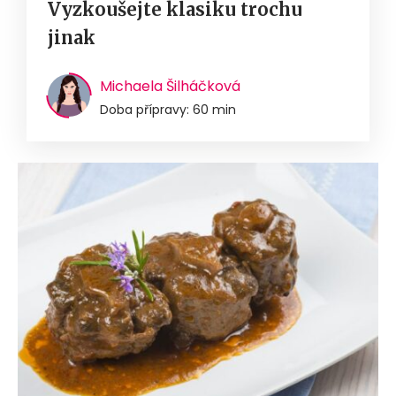
Vyzkoušejte klasiku trochu
jinak
Michaela Šilháčková
Doba přípravy: 60 min