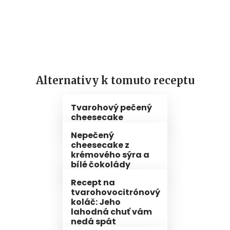
Alternativy k tomuto receptu
Tvarohový pečený
cheesecake
Nepečený
cheesecake z
krémového sýra a
bílé čokolády
Recept na
tvarohovocitrónový
koláč: Jeho
lahodná chuť vám
nedá spát