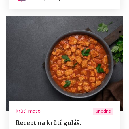
Krůtí maso
Snadné
Recept na krůtí guláš.