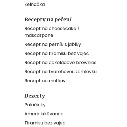
Zelňačka
Recepty na pečení
Recept na cheesecake z
mascarpone
Recept na perník s jablky
Recept na tiramisu bez vajec
Recept na čokoládové brownies
Recept na tvarohovou žemlovku
Recept na muffiny
Dezerty
Palačinky
Americké lívance
Tiramisu bez vajec