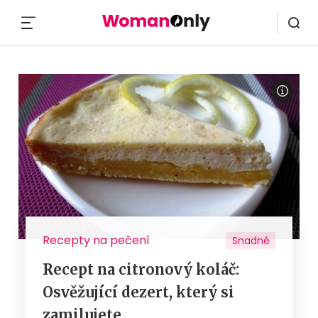
MENU
Recepty na pečení
Snadné
Recept na citronový koláč:
Osvěžující dezert, který si
zamilujete