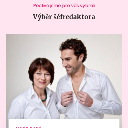
Pečlivě jsme pro vás vybrali
Výběr šéfredaktora