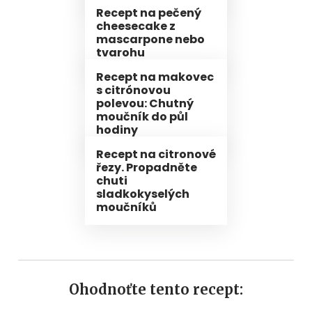
Recept na pečený
cheesecake z
mascarpone nebo
tvarohu
Recept na makovec
s citrónovou
polevou: Chutný
moučník do půl
hodiny
Recept na citronové
řezy. Propadněte
chuti
sladkokyselých
moučníků
Ohodnoťte tento recept: