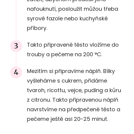
nafouknutí, posloužit můžou třeba
syrové fazole nebo kuchyňské
příbory.
Takto připravené těsto vložíme do
trouby a pečeme na 200 °C.
Mezitím si připravíme náplň. Bílky
vyšleháme s cukrem, přidáme
tvaroh, ricottu, vejce, puding a kůru
z citronu. Takto připravenou náplň
navrstvíme na předpečené těsto a
pečeme ještě asi 20-25 minut.