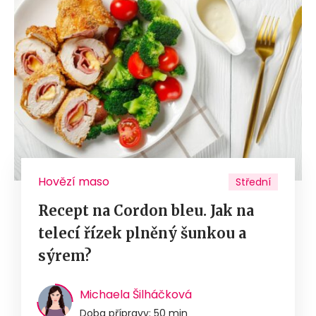
Hovězí maso
Střední
Recept na Cordon bleu. Jak na
telecí řízek plněný šunkou a
sýrem?
Michaela Šilháčková
Doba přípravy: 50 min