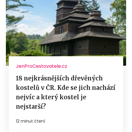
JenProCestovatele.cz
18 nejkrásnějších dřevěných
kostelů v ČR. Kde se jich nachází
nejvíc a který kostel je
nejstarší?
12 minut čtení