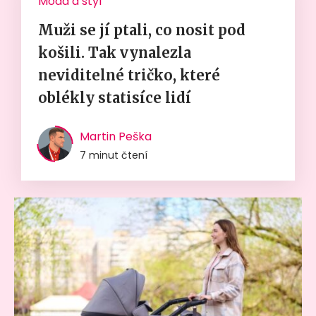
Móda a styl
Muži se jí ptali, co nosit pod
košili. Tak vynalezla
neviditelné tričko, které
oblékly statisíce lidí
Martin Peška
7 minut čtení