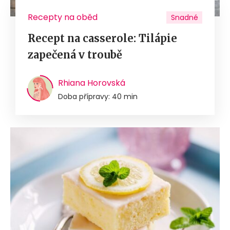
Recepty na oběd
Snadné
Recept na casserole: Tilápie
zapečená v troubě
Rhiana Horovská
Doba přípravy: 40 min