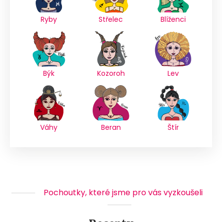
Ryby
Střelec
Blíženci
Býk
Kozoroh
Lev
Váhy
Beran
Štír
Pochoutky, které jsme pro vás vyzkoušeli