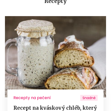
Recepty
Recepty na pečení
Snadné
Recept na kváskový chléb, který