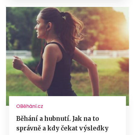
OBěhání.cz
Běhání a hubnutí. Jak na to
správně a kdy čekat výsledky