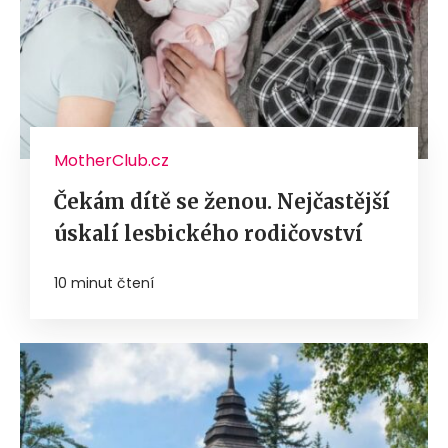
MotherClub.cz
Čekám dítě se ženou. Nejčastější
úskalí lesbického rodičovství
10 minut čtení