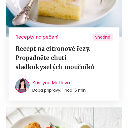
Recepty na pečení
Snadné
Recept na citronové řezy.
Propadněte chuti
sladkokyselých moučníků
Kristýna Motlová
Doba přípravy: 1 hod 15 min