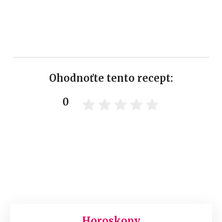
Ohodnoťte tento recept:
0
Horoskopy