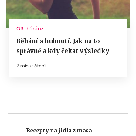
OBěhání.cz
Běhání a hubnutí. Jak na to
správně a kdy čekat výsledky
7 minut čtení
Recepty na jídla z masa