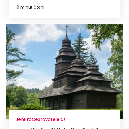
10 minut čtení
JenProCestovatele.cz