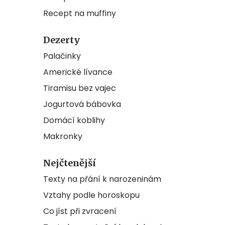
Recept na muffiny
Dezerty
Palačinky
Americké lívance
Tiramisu bez vajec
Jogurtová bábovka
Domácí koblihy
Makronky
Nejčtenější
Texty na přání k narozeninám
Vztahy podle horoskopu
Co jíst při zvracení