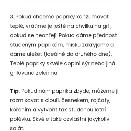
3. Pokud chceme papriky konzumovat
teplé, vrátíme je ještě na chvilku na gril,
dokud se neohřejí. Pokud dáme přednost
studeným paprikám, misku zakryjeme a
dáme uležet (ideálně do druhého dne).
Teplé papriky skvěle doplní sýr nebo jiná
grilovaná zelenina.
Tip
: Pokud nám paprika zbyde, můžeme ji
rozmixovat s cibulí, česnekem, rajčaty,
kořením a vytvořit tak studenou letní
polévku. Skvěle také ozvláštní jakýkoliv
salát.