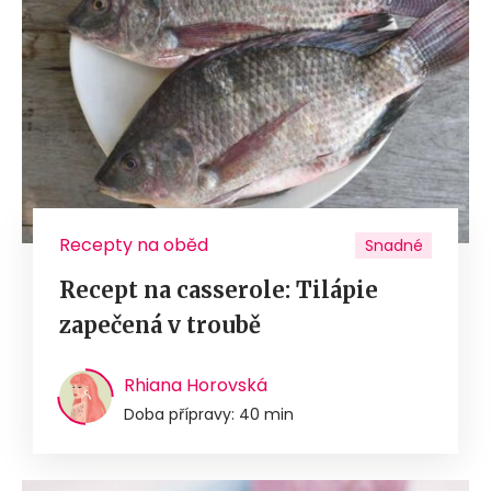
Recepty na oběd
Snadné
Recept na casserole: Tilápie
zapečená v troubě
Rhiana Horovská
Doba přípravy: 40 min