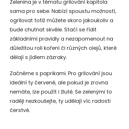
Zelenina je v tématu grilování kapitola
sama pro sebe. Nabízí spoustu možností,
ogrilovat totiž můžete skoro jakoukoliv a
bude chutnat skvěle. Stačí se řídit
základními pravidly a nezapomenout na
důležitou roli koření či různých olejů, které
dělají s jídlem zázraky.
Začněme s paprikami. Pro grilování jsou
ideální ty červené, ale pokud je zrovna
nemáte, lze použít i žluté. Se zelenými to
raději nezkoušejte, ty udělají víc radosti
čerstvé.