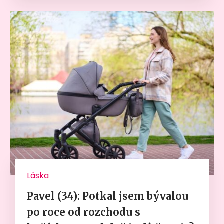
Láska
Pavel (34): Potkal jsem bývalou
po roce od rozchodu s