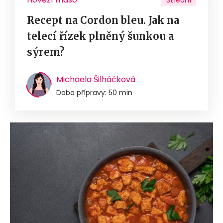
Střední
Recept na Cordon bleu. Jak na
telecí řízek plněný šunkou a
sýrem?
Michaela Šilháčková
Doba přípravy: 50 min