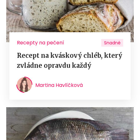
Recepty na pečení
Snadné
Recept na kváskový chléb, který
zvládne opravdu každý
Martina Havlíčková