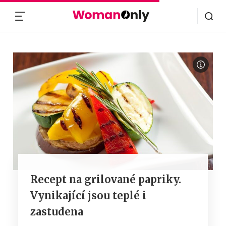
MENU
Recept na grilované papriky.
Vynikající jsou teplé i
zastudena