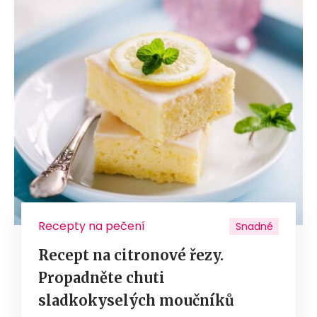
Recepty na pečení
Snadné
Recept na citronové řezy.
Propadněte chuti
sladkokyselých moučníků