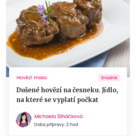
Hovězí maso
Snadné
Dušené hovězí na česneku. Jídlo,
na které se vyplatí počkat
Michaela Šilháčková
Doba přípravy: 2 hod