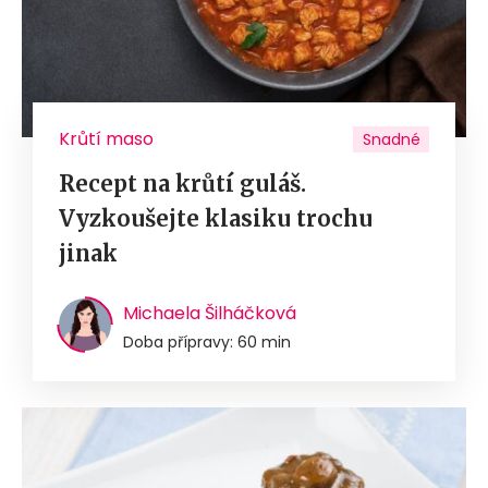
Krůtí maso
Snadné
Recept na krůtí guláš.
Vyzkoušejte klasiku trochu
jinak
Michaela Šilháčková
Doba přípravy: 60 min