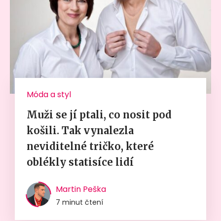
Móda a styl
Muži se jí ptali, co nosit pod
košili. Tak vynalezla
neviditelné tričko, které
oblékly statisíce lidí
Martin Peška
7 minut čtení