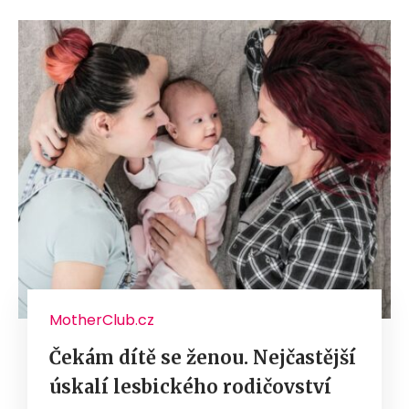
MotherClub.cz
Čekám dítě se ženou. Nejčastější
úskalí lesbického rodičovství