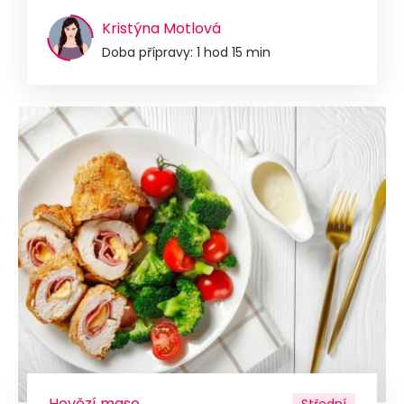
Kristýna Motlová
Doba přípravy: 1 hod 15 min
Hovězí maso