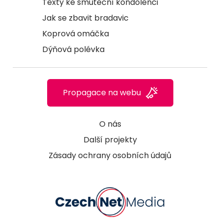
Texty ke smuteční kondolenci
Jak se zbavit bradavic
Koprová omáčka
Dýňová polévka
Propagace na webu
O nás
Další projekty
Zásady ochrany osobních údajů