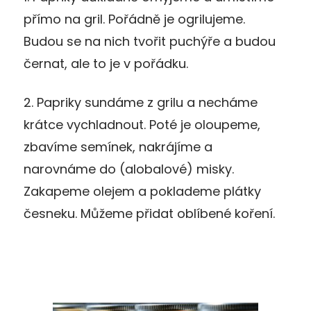
přímo na gril. Pořádně je ogrilujeme.
Budou se na nich tvořit puchýře a budou
černat, ale to je v pořádku.
2. Papriky sundáme z grilu a necháme
krátce vychladnout. Poté je oloupeme,
zbavíme semínek, nakrájíme a
narovnáme do (alobalové) misky.
Zakapeme olejem a poklademe plátky
česneku. Můžeme přidat oblíbené koření.