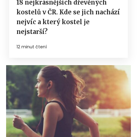
18 nejkrásnějších dřevěných
kostelů v ČR. Kde se jich nachází
nejvíc a který kostel je
nejstarší?
12 minut čtení