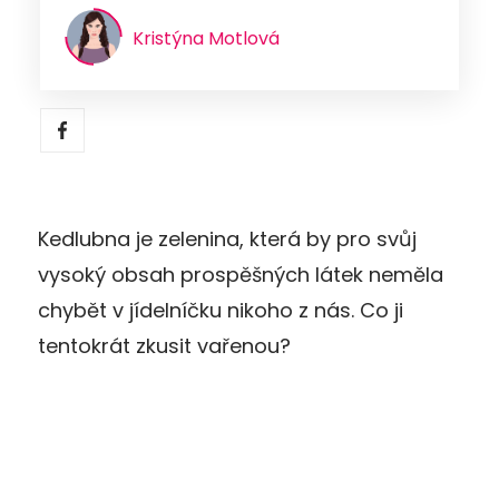
Kristýna Motlová
Kedlubna je zelenina, která by pro svůj
vysoký obsah prospěšných látek neměla
chybět v jídelníčku nikoho z nás. Co ji
tentokrát zkusit vařenou?