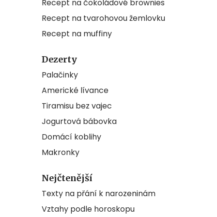
Recept na čokoládové brownies
Recept na tvarohovou žemlovku
Recept na muffiny
Dezerty
Palačinky
Americké lívance
Tiramisu bez vajec
Jogurtová bábovka
Domácí koblihy
Makronky
Nejčtenější
Texty na přání k narozeninám
Vztahy podle horoskopu