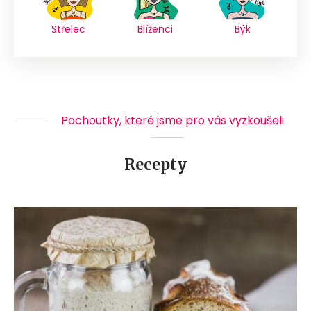
Střelec
Blíženci
Býk
Pochoutky, které jsme pro vás vyzkoušeli
Recepty