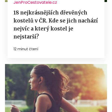
JenProCestovatele.cz
18 nejkrásnějších dřevěných
kostelů v ČR. Kde se jich nachází
nejvíc a který kostel je
nejstarší?
12 minut čtení