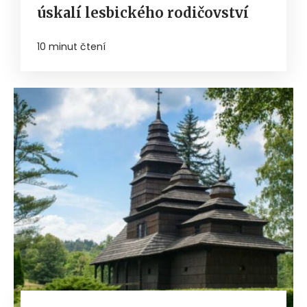
úskalí lesbického rodičovství
10 minut čtení