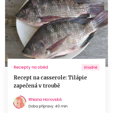
Recepty na oběd
Snadné
Recept na casserole: Tilápie
zapečená v troubě
Rhiana Horovská
Doba přípravy: 40 min