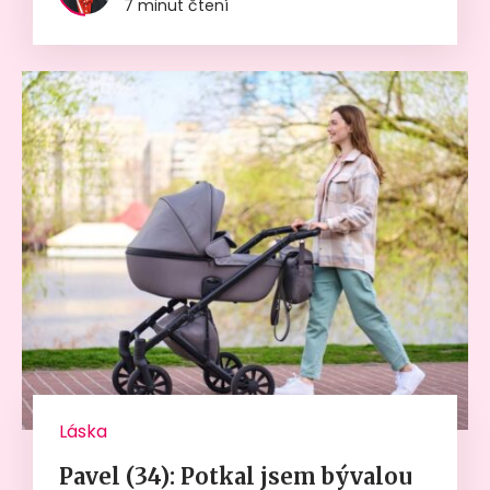
7 minut čtení
Láska
Pavel (34): Potkal jsem bývalou