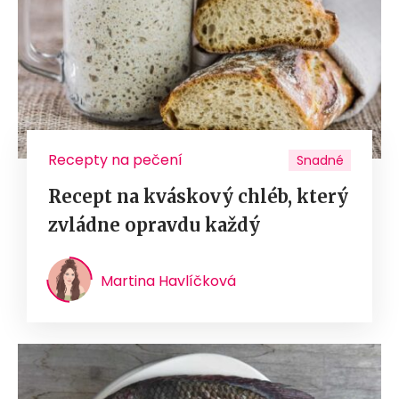
Recepty na pečení
Snadné
Recept na kváskový chléb, který
zvládne opravdu každý
Martina Havlíčková