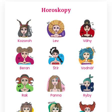
Horoskopy
Kozoroh
Lev
Váhy
Beran
Štír
Vodnář
Rak
Panna
Ryby