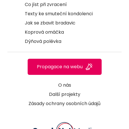
Co jíst při zvracení
Texty ke smuteční kondolenci
Jak se zbavit bradavic
Koprová omáčka
Dýňová polévka
Propagace na webu
O nás
Další projekty
Zásady ochrany osobních údajů