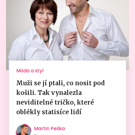
Móda a styl
Muži se jí ptali, co nosit pod
košili. Tak vynalezla
neviditelné tričko, které
oblékly statisíce lidí
Martin Peška