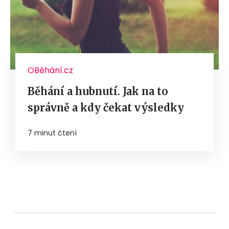
OBěhání.cz
Běhání a hubnutí. Jak na to
správně a kdy čekat výsledky
7 minut čtení