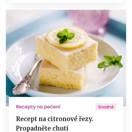
Recepty na pečení
Snadné
Recept na citronové řezy.
Propadněte chuti