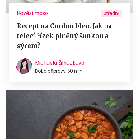
Hovězí maso
Střední
Recept na Cordon bleu. Jak na
telecí řízek plněný šunkou a
sýrem?
Michaela Šilháčková
Doba přípravy: 50 min