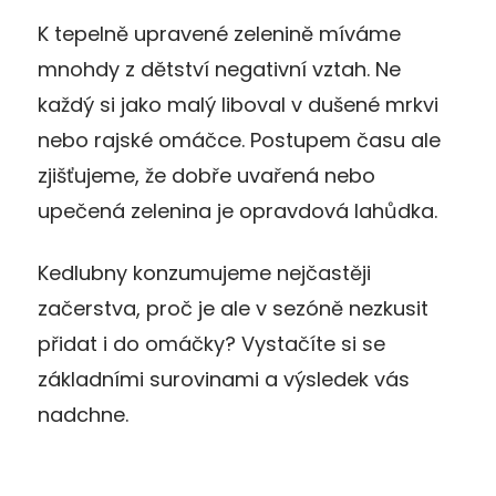
K tepelně upravené zelenině míváme
mnohdy z dětství negativní vztah. Ne
každý si jako malý liboval v dušené mrkvi
nebo rajské omáčce. Postupem času ale
zjišťujeme, že dobře uvařená nebo
upečená zelenina je opravdová lahůdka.
Kedlubny konzumujeme nejčastěji
začerstva, proč je ale v sezóně nezkusit
přidat i do omáčky? Vystačíte si se
základními surovinami a výsledek vás
nadchne.