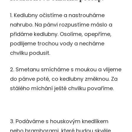
1. Kedlubny očistíme a nastrouháme
nahrubo. Na pánvi rozpustíme máslo a
přidáme kedlubny. Osolíme, opepříme,
podlijeme trochou vody a necháme
chvilku podusit.
2. Smetanu smícháme s moukou a vlijeme
do pánve poté, co kedlubny změknou. Za
stálého míchání ještě chvilku povaříme.
3. Podáváme s houskovým knedlíkem
nebo bramborami, které budou skvěle