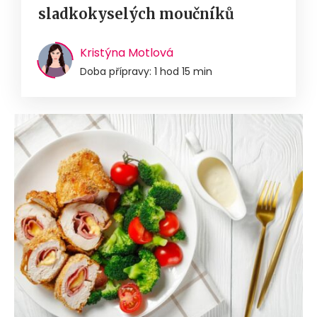
sladkokyselých moučníků
Kristýna Motlová
Doba přípravy: 1 hod 15 min