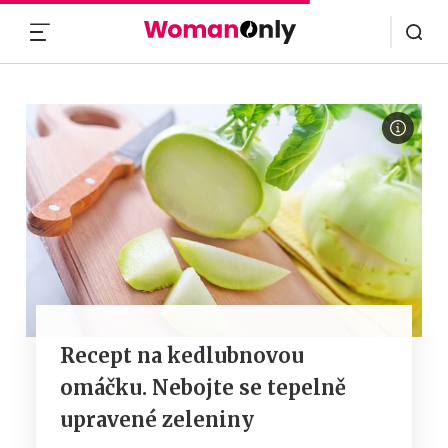
MENU
Recept na kedlubnovou
omáčku. Nebojte se tepelně
upravené zeleniny