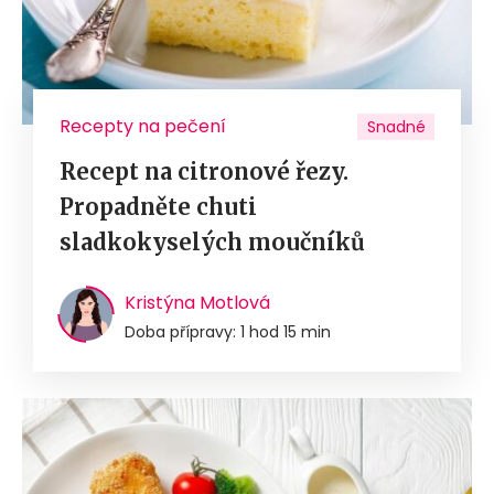
Recepty na pečení
Snadné
Recept na citronové řezy.
Propadněte chuti
sladkokyselých moučníků
Kristýna Motlová
Doba přípravy: 1 hod 15 min