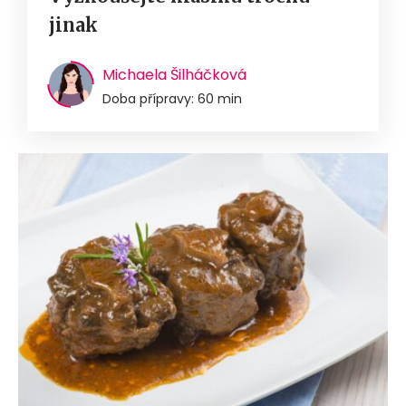
jinak
Michaela Šilháčková
Doba přípravy: 60 min