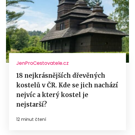
JenProCestovatele.cz
18 nejkrásnějších dřevěných
kostelů v ČR. Kde se jich nachází
nejvíc a který kostel je
nejstarší?
12 minut čtení