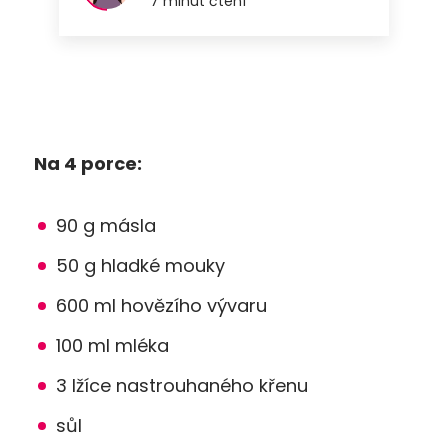
Na 4 porce:
90 g másla
50 g hladké mouky
600 ml hovězího vývaru
100 ml mléka
3 lžíce nastrouhaného křenu
sůl