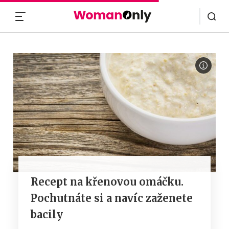
MENU
Recept na křenovou omáčku.
Pochutnáte si a navíc zaženete
bacily