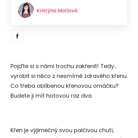
Kristýna Motlová
Pojďte si s námi trochu zakřenit! Tedy…
vyrobit si něco z nesmírně zdravého křenu.
Co třeba oblíbenou křenovou omáčku?
Budete ji mít hotovou raz dva.
Křen je výjimečný svou palčivou chutí,