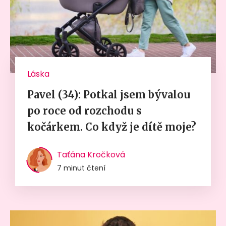
Láska
Pavel (34): Potkal jsem bývalou
po roce od rozchodu s
kočárkem. Co když je dítě moje?
Taťána Kročková
7 minut čtení