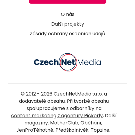
O nás
Další projekty
Zásady ochrany osobních údajů
© 2012 - 2026
CzechNetMedia s.r.o.
a
dodavatelé obsahu. Při tvorbě obsahu
spolupracujeme s odborníky na
content marketing z agentury Pickerly
.
Další
magazíny:
MotherClub
,
Oběhání
,
JenProTěhotné
,
Předškolnívěk
,
Topzine
,