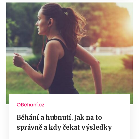
OBěhání.cz
Běhání a hubnutí. Jak na to
správně a kdy čekat výsledky