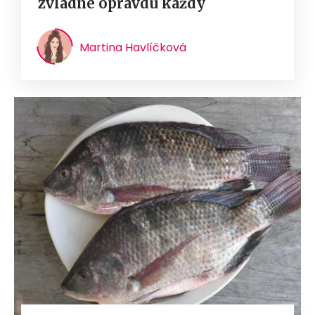
zvládne opravdu každý
Martina Havlíčková