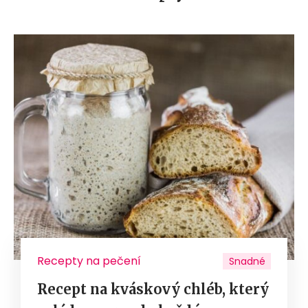
Recepty na pečení
Snadné
Recept na kváskový chléb, který