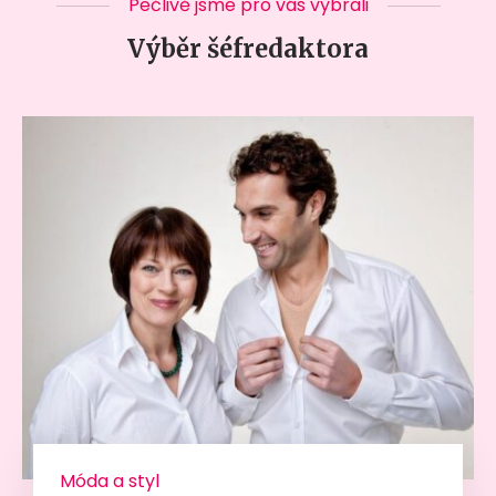
Pečlivě jsme pro vás vybrali
Výběr šéfredaktora
Móda a styl