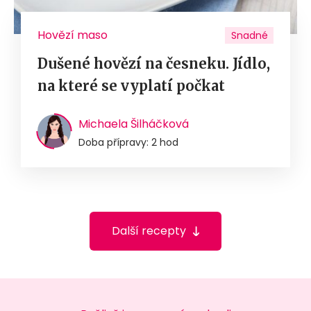
Hovězí maso
Snadné
Dušené hovězí na česneku. Jídlo,
na které se vyplatí počkat
Michaela Šilháčková
Doba přípravy: 2 hod
Další recepty