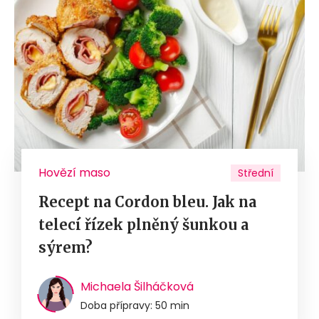
Hovězí maso
Střední
Recept na Cordon bleu. Jak na
telecí řízek plněný šunkou a
sýrem?
Michaela Šilháčková
Doba přípravy: 50 min