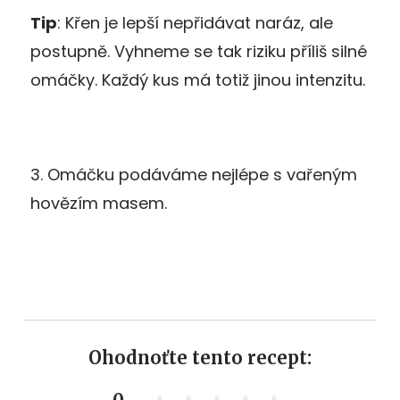
Tip
: Křen je lepší nepřidávat naráz, ale
postupně. Vyhneme se tak riziku příliš silné
omáčky. Každý kus má totiž jinou intenzitu.
3. Omáčku podáváme nejlépe s vařeným
hovězím masem.
Ohodnoťte tento recept: