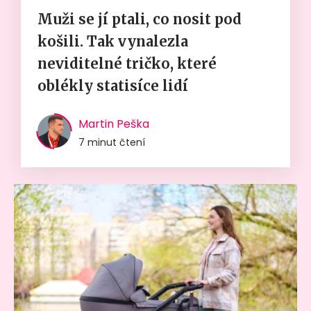
Muži se jí ptali, co nosit pod
košili. Tak vynalezla
neviditelné tričko, které
oblékly statisíce lidí
Martin Peška
7 minut čtení