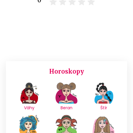
0
Horoskopy
Váhy
Beran
Štír