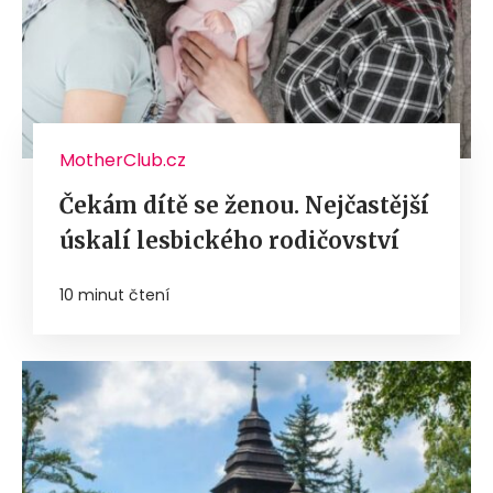
MotherClub.cz
Čekám dítě se ženou. Nejčastější
úskalí lesbického rodičovství
10 minut čtení