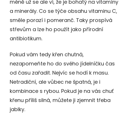
méně už se ale ví, že je bohatý na vitamíny
a minerály. Co se týče obsahu vitaminu C,
směle porazí i pomeranč. Taky prospívá
střevům a lze ho použít jako přírodní
antibiotikum.
Pokud vám tedy křen chutná,
nezapomeňte ho do svého jídelníčku čas
od času zařadit. Nejvíc se hodí k masu.
Netradiční, ale vůbec ne špatná, je i
kombinace s rybou. Pokud je na vás chuť
křenu příliš silná, můžete ji zjemnit třeba
jablky.