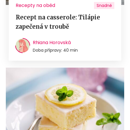
Recepty na oběd
Snadné
Recept na casserole: Tilápie
zapečená v troubě
Rhiana Horovská
Doba přípravy: 40 min