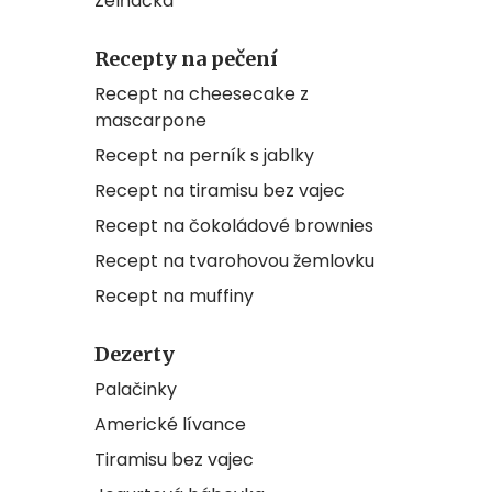
Zelňačka
Recepty na pečení
Recept na cheesecake z
mascarpone
Recept na perník s jablky
Recept na tiramisu bez vajec
Recept na čokoládové brownies
Recept na tvarohovou žemlovku
Recept na muffiny
Dezerty
Palačinky
Americké lívance
Tiramisu bez vajec