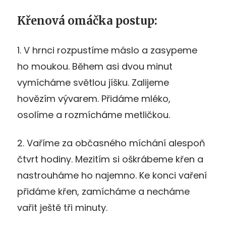
Křenová omáčka postup:
1. V hrnci rozpustíme máslo a zasypeme
ho moukou. Během asi dvou minut
vymícháme světlou jíšku. Zalijeme
hovězím vývarem. Přidáme mléko,
osolíme a rozmícháme metličkou.
2. Vaříme za občasného míchání alespoň
čtvrt hodiny. Mezitím si oškrábeme křen a
nastrouháme ho najemno. Ke konci vaření
přidáme křen, zamícháme a necháme
vařit ještě tři minuty.