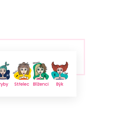
Ryby
Střelec
Blíženci
Býk