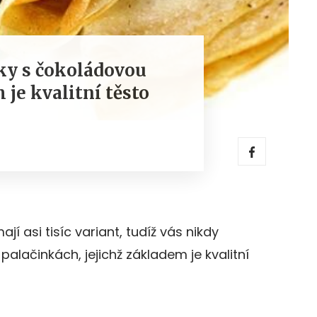
ky s čokoládovou
je kvalitní těsto
í asi tisíc variant, tudíž vás nikdy
palačinkách, jejichž základem je kvalitní