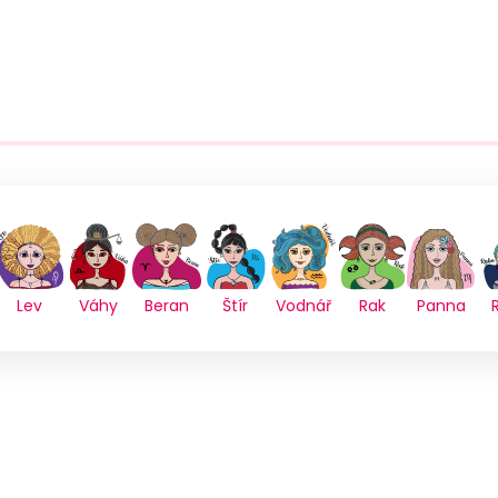
Lev
Váhy
Beran
Štír
Vodnář
Rak
Panna