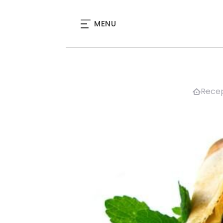
MENU
Recep