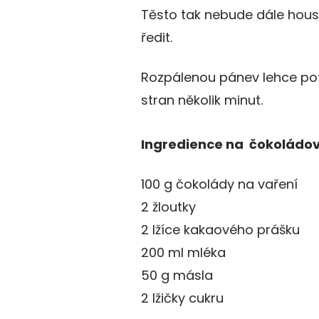
Těsto tak nebude dále hous
ředit.
Rozpálenou pánev lehce pot
stran několik minut.
Ingredience na čokoládo
100 g čokolády na vaření
2 žloutky
2 lžíce kakaového prášku
200 ml mléka
50 g másla
2 lžičky cukru