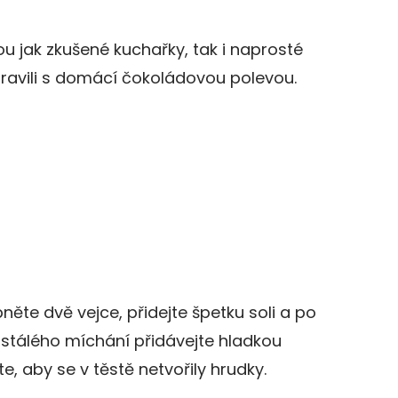
u jak zkušené kuchařky, tak i naprosté
pravili s domácí čokoládovou polevou.
pněte dvě vejce, přidejte špetku soli a po
stálého míchání přidávejte hladkou
, aby se v těstě netvořily hrudky.