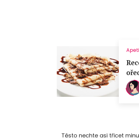
Těsto nechte asi třicet min