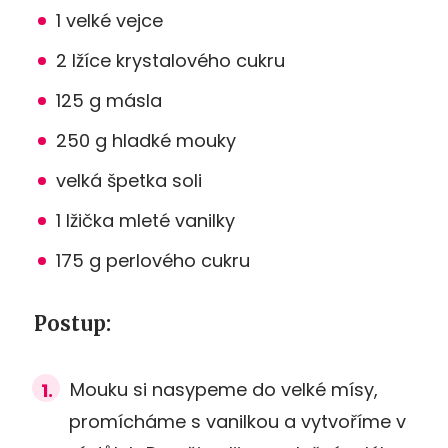
1 velké vejce
2 lžíce krystalového cukru
125 g másla
250 g hladké mouky
velká špetka soli
1 lžička mleté vanilky
175 g perlového cukru
Postup:
Mouku si nasypeme do velké mísy,
promícháme s vanilkou a vytvoříme v