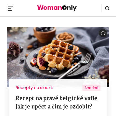
MENU
Recepty na sladké
Snadné
Recept na pravé belgické vafle.
Jak je upéct a čím je ozdobit?