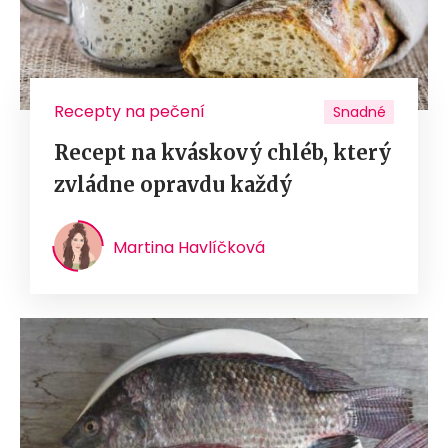
Recepty na pečení
Snadné
Recept na kváskový chléb, který
zvládne opravdu každý
Martina Havlíčková