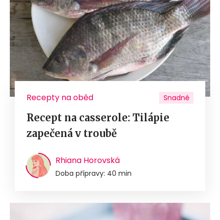
Recepty na oběd
Snadné
Recept na casserole: Tilápie
zapečená v troubě
Rhiana Horovská
Doba přípravy: 40 min