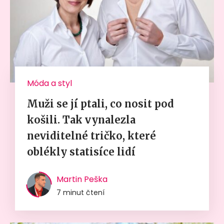
Móda a styl
Muži se jí ptali, co nosit pod
košili. Tak vynalezla
neviditelné tričko, které
oblékly statisíce lidí
Martin Peška
7 minut čtení