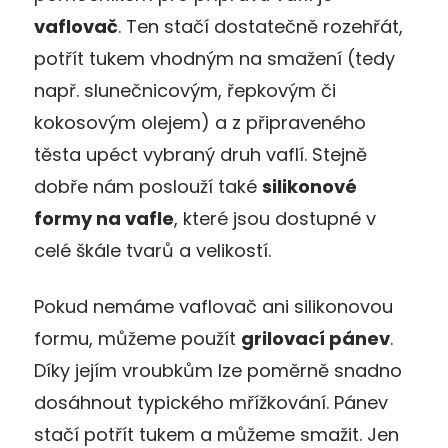
vaflovač
. Ten stačí dostatečně rozehřát,
potřít tukem vhodným na smažení (tedy
např. slunečnicovým, řepkovým či
kokosovým olejem) a z připraveného
těsta upéct vybraný druh vaflí. Stejně
dobře nám poslouží také
silikonové
formy na vafle
, které jsou dostupné v
celé škále tvarů a velikostí.
Pokud nemáme vaflovač ani silikonovou
formu, můžeme použít
grilovací pánev
.
Díky jejím vroubkům lze poměrně snadno
dosáhnout typického mřížkování. Pánev
stačí potřít tukem a můžeme smažit. Jen