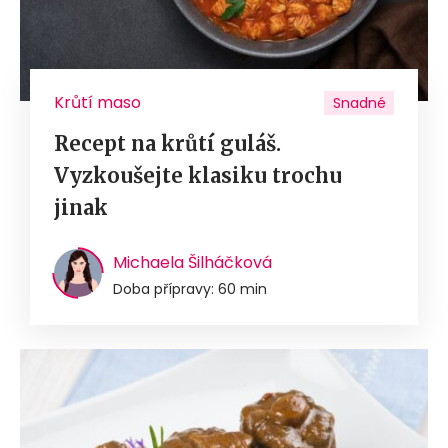
Krůtí maso
Snadné
Recept na krůtí guláš.
Vyzkoušejte klasiku trochu
jinak
Michaela Šilháčková
Doba přípravy: 60 min