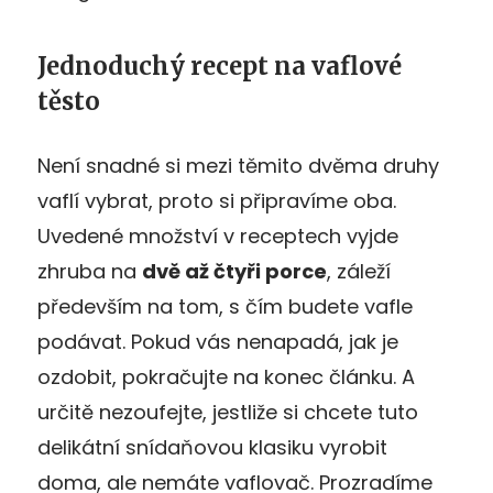
Jednoduchý recept na vaflové
těsto
Není snadné si mezi těmito dvěma druhy
vaflí vybrat, proto si připravíme oba.
Uvedené množství v receptech vyjde
zhruba na
dvě až čtyři porce
, záleží
především na tom, s čím budete vafle
podávat. Pokud vás nenapadá, jak je
ozdobit, pokračujte na konec článku. A
určitě nezoufejte, jestliže si chcete tuto
delikátní snídaňovou klasiku vyrobit
doma, ale nemáte vaflovač. Prozradíme