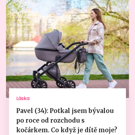
Láska
Pavel (34): Potkal jsem bývalou
po roce od rozchodu s
kočárkem. Co když je dítě moje?