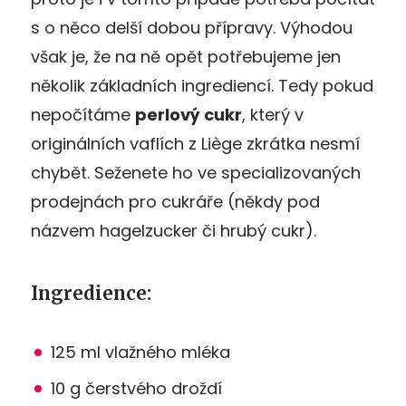
s o něco delší dobou přípravy. Výhodou
však je, že na ně opět potřebujeme jen
několik základních ingrediencí. Tedy pokud
nepočítáme
perlový cukr
, který v
originálních vaflích z Liège zkrátka nesmí
chybět. Seženete ho ve specializovaných
prodejnách pro cukráře (někdy pod
názvem hagelzucker či hrubý cukr).
Ingredience:
125 ml vlažného mléka
10 g čerstvého droždí