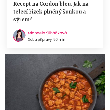
Recept na Cordon bleu. Jak na
telecí řízek plněný šunkou a
sýrem?
Michaela Šilháčková
Doba přípravy: 50 min