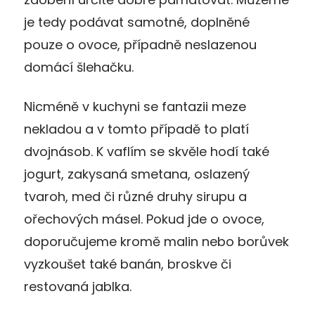
je tedy podávat samotné, doplněné
pouze o ovoce, případně neslazenou
domácí šlehačku.
Nicméně v kuchyni se fantazii meze
nekladou a v tomto případě to platí
dvojnásob. K vaflím se skvěle hodí také
jogurt, zakysaná smetana, oslazený
tvaroh, med či různé druhy sirupu a
ořechových másel. Pokud jde o ovoce,
doporučujeme kromě malin nebo borůvek
vyzkoušet také banán, broskve či
restovaná jablka.