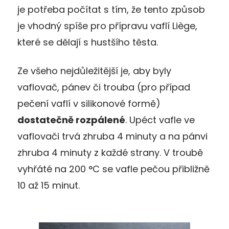
je potřeba počítat s tím, že tento způsob
je vhodný spíše pro přípravu vaflí Liège,
které se dělají s hustšího těsta.
Ze všeho nejdůležitější je, aby byly
vaflovač, pánev či trouba (pro případ
pečení vaflí v silikonové formě)
dostatečně rozpálené
. Upéct vafle ve
vaflovači trvá zhruba 4 minuty a na pánvi
zhruba 4 minuty z každé strany. V troubě
vyhřáté na 200 °C se vafle pečou přibližně
10 až 15 minut.