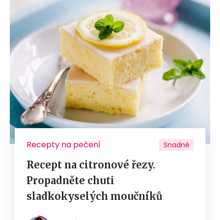
Recepty na pečení
Snadné
Recept na citronové řezy.
Propadněte chuti
sladkokyselých moučníků