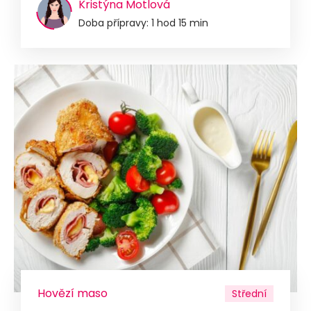
Kristýna Motlová
Doba přípravy: 1 hod 15 min
Hovězí maso
Střední