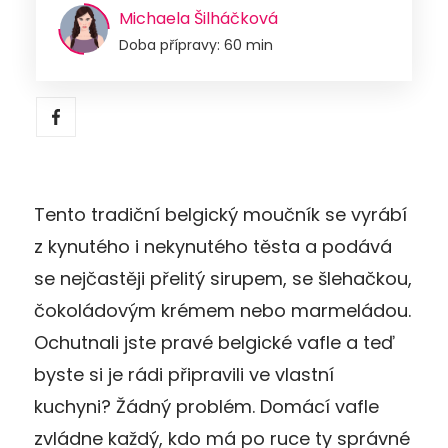
Michaela Šilháčková
Doba přípravy: 60 min
Tento tradiční belgický moučník se vyrábí
z kynutého i nekynutého těsta a podává
se nejčastěji přelitý sirupem, se šlehačkou,
čokoládovým krémem nebo marmeládou.
Ochutnali jste pravé belgické vafle a teď
byste si je rádi připravili ve vlastní
kuchyni? Žádný problém. Domácí vafle
zvládne každý, kdo má po ruce ty správné