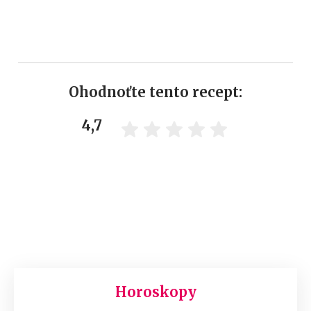
Ohodnoťte tento recept:
4,7
Horoskopy