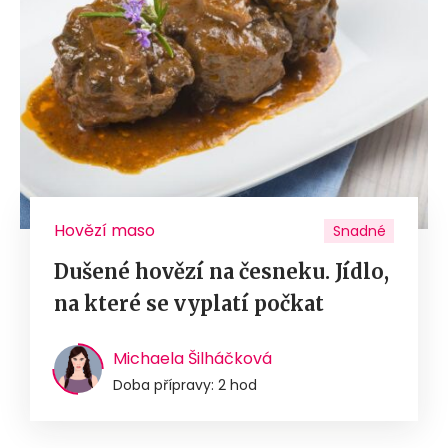
Hovězí maso
Snadné
Dušené hovězí na česneku. Jídlo,
na které se vyplatí počkat
Michaela Šilháčková
Doba přípravy: 2 hod