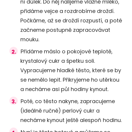
ní důlek. Do něj nalijeme vlažné mléko,
přidáme vejce a rozdrobíme droždí.
Počkáme, až se droždí rozpustí, a poté
začneme postupně zapracovávat
mouku.
Přidáme máslo o pokojové teplotě,
krystalový cukr a špetku soli.
Vypracujeme hladké těsto, které se by
se nemělo lepit. Přikryjeme ho utěrkou
a necháme asi půl hodiny kynout.
Poté, co těsto nakyne, zapracujeme
(ideálně ručně) perlový cukr a
necháme kynout ještě alespoň hodinu.