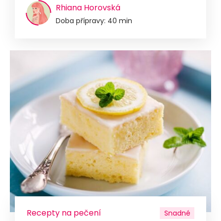
Rhiana Horovská
Doba přípravy: 40 min
Recepty na pečení
Snadné