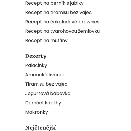
Recept na perník s jablky
Recept na tiramisu bez vajec
Recept na čokoládové brownies
Recept na tvarohovou žemlovku
Recept na muffiny
Dezerty
Palačinky
Americké lívance
Tiramisu bez vajec
Jogurtová bábovka
Domácí koblihy
Makronky
Nejčtenější