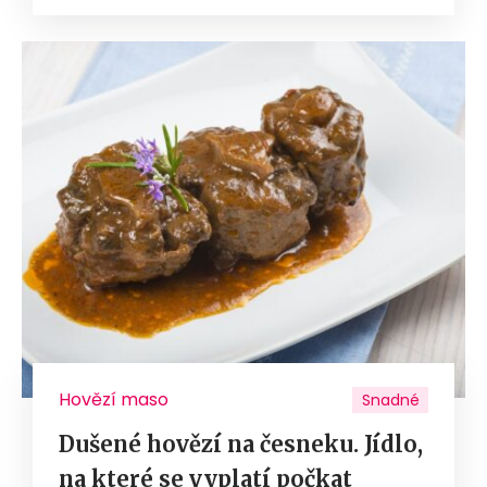
Hovězí maso
Snadné
Dušené hovězí na česneku. Jídlo,
na které se vyplatí počkat