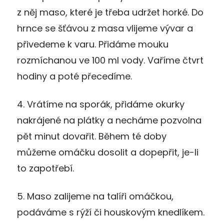
z něj maso, které je třeba udržet horké. Do
hrnce se šťávou z masa vlijeme vývar a
přivedeme k varu. Přidáme mouku
rozmíchanou ve 100 ml vody. Vaříme čtvrt
hodiny a poté přecedíme.
4. Vrátíme na sporák, přidáme okurky
nakrájené na plátky a necháme pozvolna
pět minut dovařit. Během té doby
můžeme omáčku dosolit a dopepřit, je-li
to zapotřebí.
5. Maso zalijeme na talíři omáčkou,
podáváme s rýží či houskovým knedlíkem.