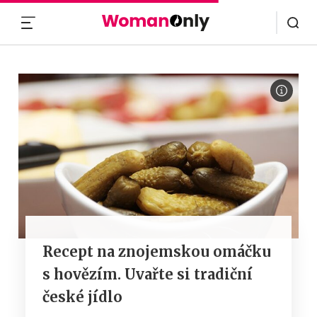
MENU
Recept na znojemskou omáčku
s hovězím. Uvařte si tradiční
české jídlo