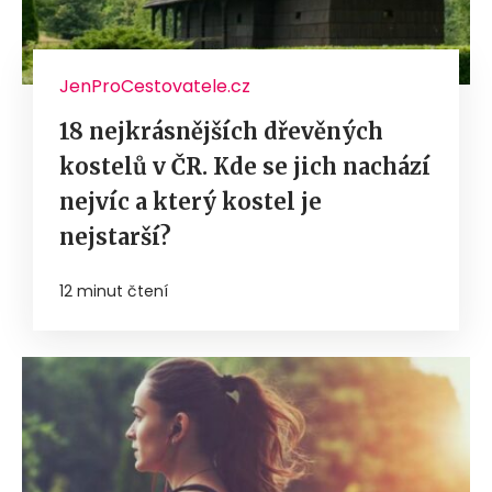
JenProCestovatele.cz
18 nejkrásnějších dřevěných
kostelů v ČR. Kde se jich nachází
nejvíc a který kostel je
nejstarší?
12 minut čtení