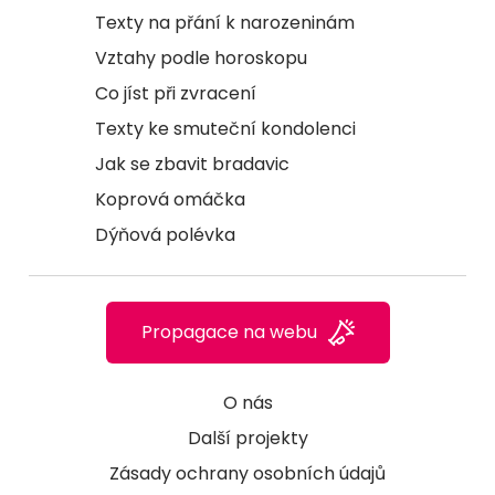
Texty na přání k narozeninám
Vztahy podle horoskopu
Co jíst při zvracení
Texty ke smuteční kondolenci
Jak se zbavit bradavic
Koprová omáčka
Dýňová polévka
Propagace na webu
O nás
Další projekty
Zásady ochrany osobních údajů