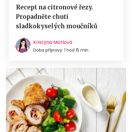
Recept na citronové řezy.
Propadněte chuti
sladkokyselých moučníků
Kristýna Motlová
Doba přípravy: 1 hod 15 min