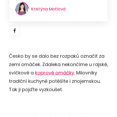
Kristýna Motlová
Česko by se dalo bez rozpaků označit za
zemi omáček. Zdaleka nekončíme u rajské,
svíčkové a
koprové omáčky
. Milovníky
tradiční kuchyně potěšíte i znojemskou.
Tak ji pojďte vyzkoušet.