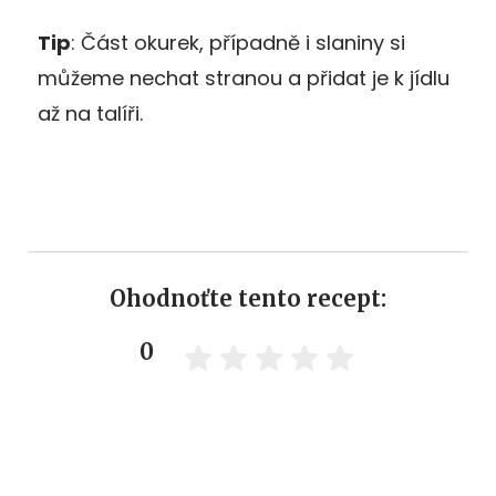
Tip
: Část okurek, případně i slaniny si
můžeme nechat stranou a přidat je k jídlu
až na talíři.
Ohodnoťte tento recept:
0