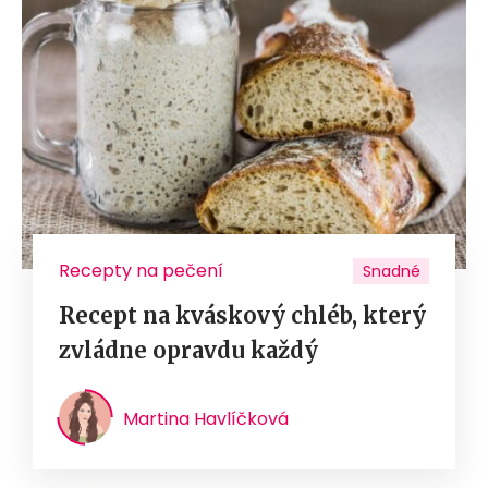
Recepty na pečení
Snadné
Recept na kváskový chléb, který
zvládne opravdu každý
Martina Havlíčková