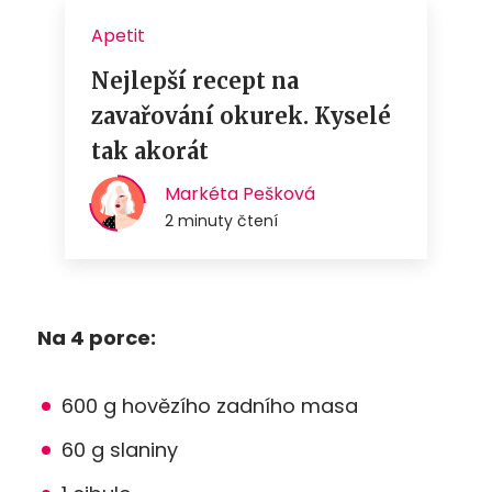
Na 4 porce:
600 g hovězího zadního masa
60 g slaniny