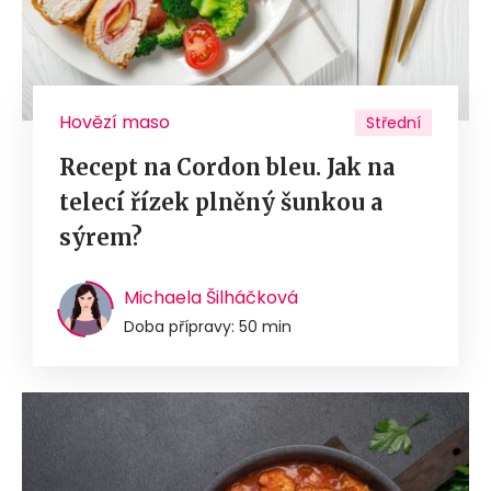
Hovězí maso
Střední
Recept na Cordon bleu. Jak na
telecí řízek plněný šunkou a
sýrem?
Michaela Šilháčková
Doba přípravy: 50 min