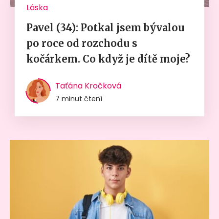
Láska
Pavel (34): Potkal jsem bývalou
po roce od rozchodu s
kočárkem. Co když je dítě moje?
Taťána Kročková
7 minut čtení