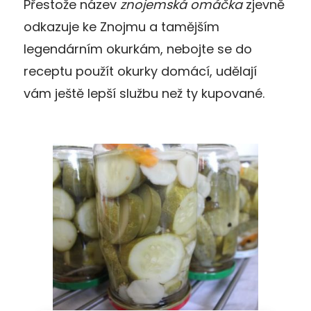
Přestože název
znojemská omáčka
zjevně
odkazuje ke Znojmu a tamějším
legendárním okurkám, nebojte se do
receptu použít okurky domácí, udělají
vám ještě lepší službu než ty kupované.