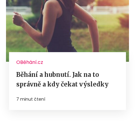
OBěhání.cz
Běhání a hubnutí. Jak na to
správně a kdy čekat výsledky
7 minut čtení