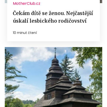
MotherClub.cz
Čekám dítě se ženou. Nejčastější
úskalí lesbického rodičovství
10 minut čtení