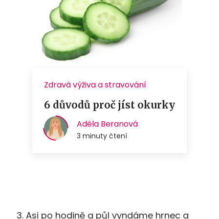
3. Asi po hodině a půl vyndáme hrnec a