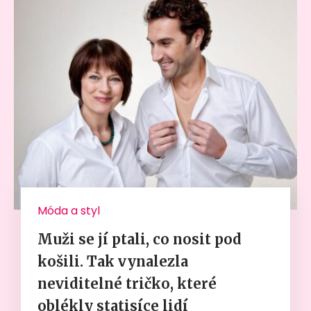
Móda a styl
Muži se jí ptali, co nosit pod
košili. Tak vynalezla
neviditelné tričko, které
oblékly statisíce lidí