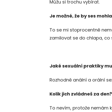
Můžu si trochu vybírat.
Je možné, že by ses mohl
To se mi stoprocentně nemůž
zamilovat se do chlapa, co s
Jaké sexuální praktiky muž
Rozhodně anální a orální se
Kolik jich zvládneš za den?
To nevím, protože nemám kli