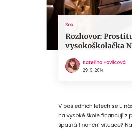
Sex
Rozhovor: Prostit
vysokoškolačka Ni
Kateřina Pavlicová
29. 9. 2014
V posledních letech se u nás
na vysoké škole financují z 
špatná finanční situace? N