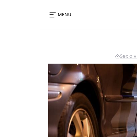
MENU
Sex a 