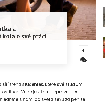
utka a
kola o své práci
 šíří trend studentek, které své studium
prostituce. Vede je k tomu opravdu jen
ahlédněte s námi do světa sexu za peníze