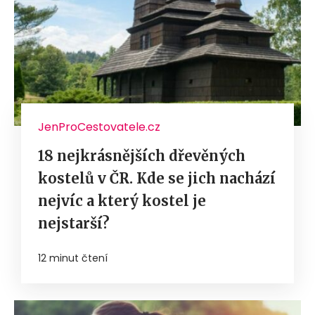
JenProCestovatele.cz
18 nejkrásnějších dřevěných
kostelů v ČR. Kde se jich nachází
nejvíc a který kostel je
nejstarší?
12 minut čtení