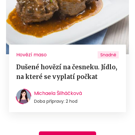
Hovězí maso
Snadné
Dušené hovězí na česneku. Jídlo,
na které se vyplatí počkat
Michaela Šilháčková
Doba přípravy: 2 hod