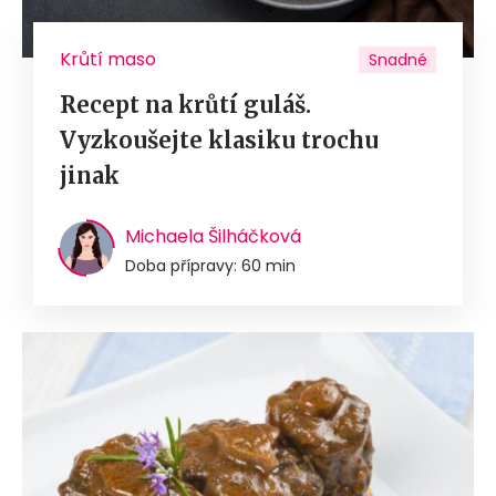
Krůtí maso
Snadné
Recept na krůtí guláš.
Vyzkoušejte klasiku trochu
jinak
Michaela Šilháčková
Doba přípravy: 60 min