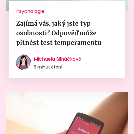
Psychologie
Zajímá vás, jaký jste typ
osobnosti? Odpověď může
přinést test temperamentu
Michaela Šilháčková
5 minut čtení