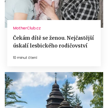
MotherClub.cz
Čekám dítě se ženou. Nejčastější
úskalí lesbického rodičovství
10 minut čtení