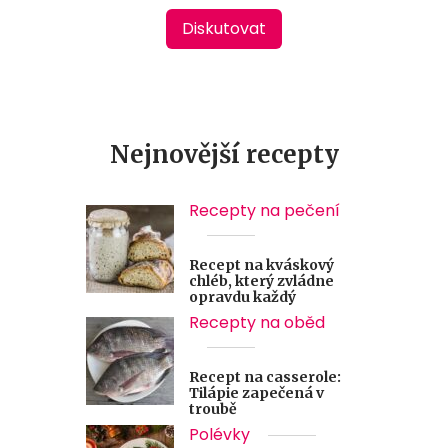
Diskutovat
Nejnovější recepty
Recepty na pečení
Recept na kváskový
chléb, který zvládne
opravdu každý
Recepty na oběd
Recept na casserole:
Tilápie zapečená v
troubě
Polévky