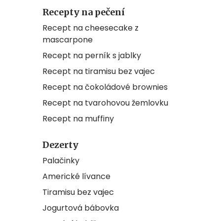
Recepty na pečení
Recept na cheesecake z
mascarpone
Recept na perník s jablky
Recept na tiramisu bez vajec
Recept na čokoládové brownies
Recept na tvarohovou žemlovku
Recept na muffiny
Dezerty
Palačinky
Americké lívance
Tiramisu bez vajec
Jogurtová bábovka