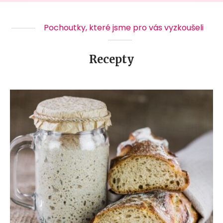
Pochoutky, které jsme pro vás vyzkoušeli
Recepty