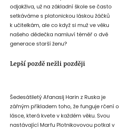
odjakživa, už na základní škole se často
setkáváme s platonickou láskou žáčků
k učitelkám, ale co když si muž ve věku
našeho dědečka namluví téměř o dvě
generace starší ženu?
Lepší pozdě nežli později
Šedesátiletý Afanasij Harin z Ruska je
zářným příkladem toho, že funguje rčení o
lásce, která kvete v každém věku. Svou
nastávající Marfu Plotnikovovou potkal v