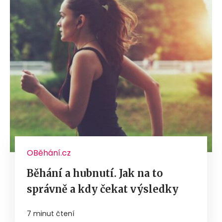
OBěhání.cz
Běhání a hubnutí. Jak na to
správně a kdy čekat výsledky
7 minut čtení