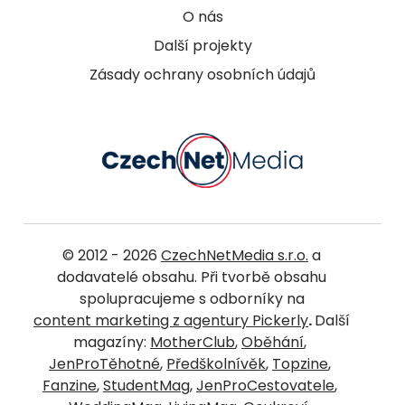
O nás
Další projekty
Zásady ochrany osobních údajů
© 2012 - 2026
CzechNetMedia s.r.o.
a
dodavatelé obsahu. Při tvorbě obsahu
spolupracujeme s odborníky na
content marketing z agentury Pickerly
.
Další
magazíny:
MotherClub
,
Oběhání
,
JenProTěhotné
,
Předškolnívěk
,
Topzine
,
Fanzine
,
StudentMag
,
JenProCestovatele
,