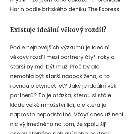
Harin podle britského deníku The Express.
Existuje ideální věkový rozdíl?
Podle nejnovějších výzkumů je ideální
věkový rozdíl mezi partnery čtyři roky a
starší by měl být muž. Proč by ale
nemohla být starší naopak žena, a to
rovnou o čtyřicet let? Jaký je ideální věk
partnerů? To je otázka, kterou si stále
klade velké množství lidí, ale která je
naprosto nepodstatná. Vždyť dnes už není
nic výjimečného na tom, že spolu žijí
osoby stejného pohlaví nebo partneři,