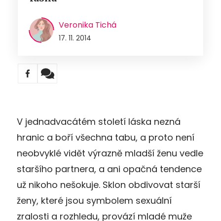
Veronika Tichá
17. 11. 2014
V jednadvacátém století láska nezná
hranic a boří všechna tabu, a proto není
neobvyklé vidět výrazně mladší ženu vedle
staršího partnera, a ani opačná tendence
už nikoho nešokuje. Sklon obdivovat starší
ženy, které jsou symbolem sexuální
zralosti a rozhledu, provází mladé muže