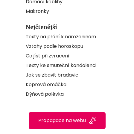
Domácí koblihy
Makronky
Nejčtenější
Texty na přání k narozeninám
Vztahy podle horoskopu
Co jíst při zvracení
Texty ke smuteční kondolenci
Jak se zbavit bradavic
Koprová omáčka
Dýňová polévka
Propagace na webu