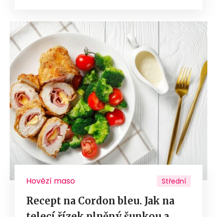
Hovězí maso
Střední
Recept na Cordon bleu. Jak na
telecí řízek plněný šunkou a