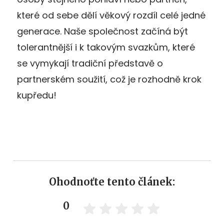
které od sebe dělí věkový rozdíl celé jedné
generace. Naše společnost začíná být
tolerantnější i k takovým svazkům, které
se vymykají tradiční představě o
partnerském soužití, což je rozhodně krok
kupředu!
Ohodnoťte tento článek:
0