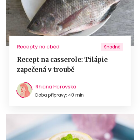
Recepty na oběd
Snadné
Recept na casserole: Tilápie
zapečená v troubě
Rhiana Horovská
Doba přípravy: 40 min