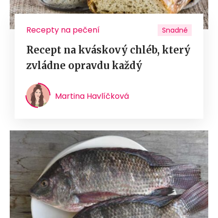
Recepty na pečení
Snadné
Recept na kváskový chléb, který
zvládne opravdu každý
Martina Havlíčková