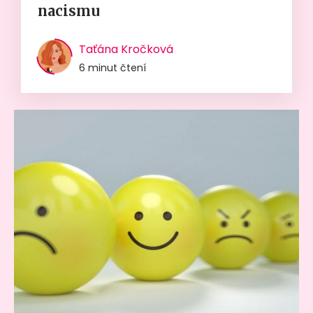
nacismu
Taťána Kročková
6 minut čtení