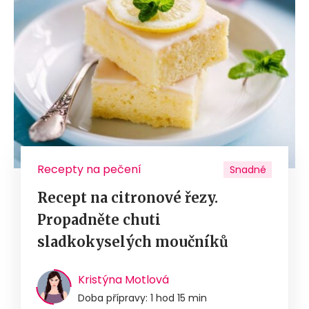
Recepty na pečení
Snadné
Recept na citronové řezy.
Propadněte chuti
sladkokyselých moučníků
Kristýna Motlová
Doba přípravy: 1 hod 15 min