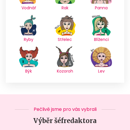
Vodnář
Rak
Panna
Ryby
Střelec
Blíženci
Býk
Kozoroh
Lev
Pečlivě jsme pro vás vybrali
Výběr šéfredaktora