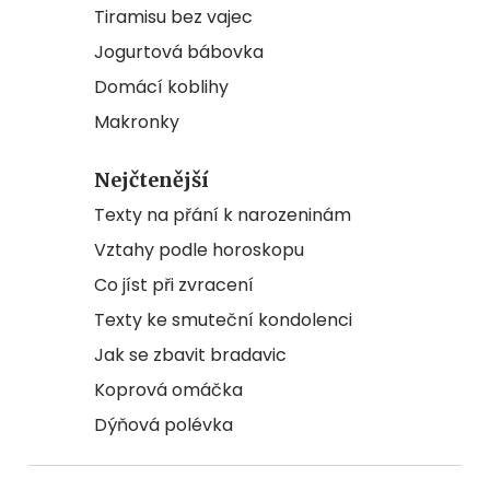
Tiramisu bez vajec
Jogurtová bábovka
Domácí koblihy
Makronky
Nejčtenější
Texty na přání k narozeninám
Vztahy podle horoskopu
Co jíst při zvracení
Texty ke smuteční kondolenci
Jak se zbavit bradavic
Koprová omáčka
Dýňová polévka