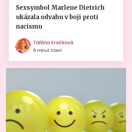
Sexsymbol Marlene Dietrich
ukázala odvahu v boji proti
nacismu
Taťána Kročková
6 minut čtení