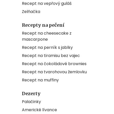
Recept na vepřový guláš
Zelňačka
Recepty na pečení
Recept na cheesecake z
mascarpone
Recept na perník s jablky
Recept na tiramisu bez vajec
Recept na čokoládové brownies
Recept na tvarohovou žemlovku
Recept na muffiny
Dezerty
Palačinky
Americké lívance