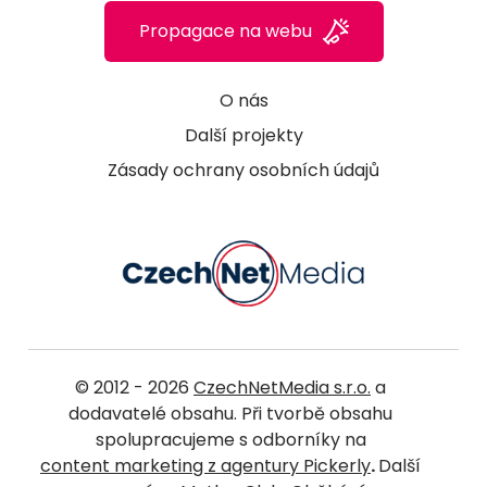
Propagace na webu
O nás
Další projekty
Zásady ochrany osobních údajů
© 2012 - 2026
CzechNetMedia s.r.o.
a
dodavatelé obsahu. Při tvorbě obsahu
spolupracujeme s odborníky na
content marketing z agentury Pickerly
.
Další