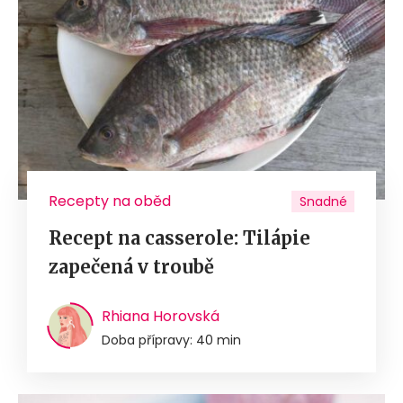
Recepty na oběd
Snadné
Recept na casserole: Tilápie
zapečená v troubě
Rhiana Horovská
Doba přípravy: 40 min