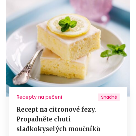
Recepty na pečení
Snadné
Recept na citronové řezy.
Propadněte chuti
sladkokyselých moučníků