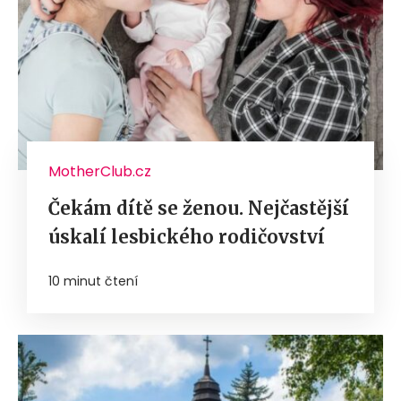
MotherClub.cz
Čekám dítě se ženou. Nejčastější
úskalí lesbického rodičovství
10 minut čtení