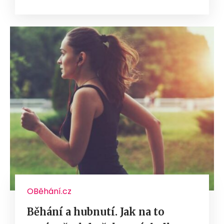
OBěhání.cz
Běhání a hubnutí. Jak na to