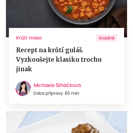
Krůtí maso
Snadné
Recept na krůtí guláš.
Vyzkoušejte klasiku trochu
jinak
Michaela Šilháčková
Doba přípravy: 60 min