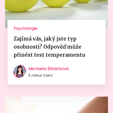
Psychologie
Zajímá vás, jaký jste typ
osobnosti? Odpověď může
přinést test temperamentu
Michaela Šilháčková
5 minut čtení