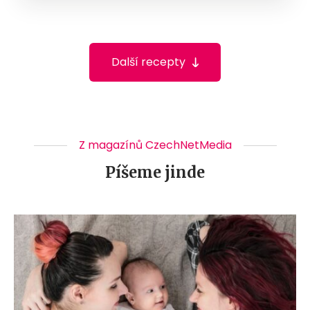
Další recepty
Z magazínů CzechNetMedia
Píšeme jinde