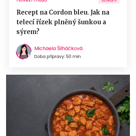
Střední
Recept na Cordon bleu. Jak na
telecí řízek plněný šunkou a
sýrem?
Michaela Šilháčková
Doba přípravy: 50 min