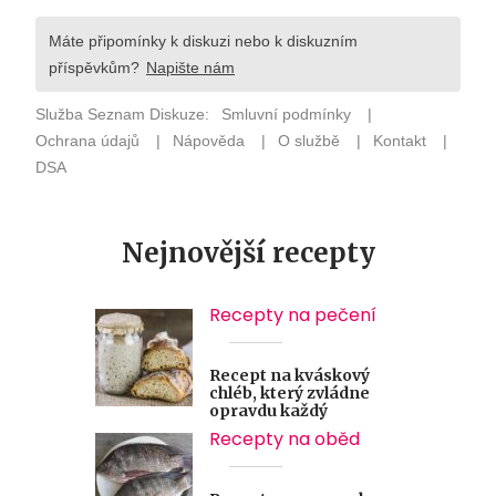
Nejnovější recepty
Recepty na pečení
Recept na kváskový
chléb, který zvládne
opravdu každý
Recepty na oběd