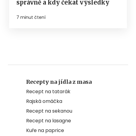
správně a kdy čekat výsledky
7 minut čtení
Recepty na jídla z masa
Recept na tatarák
Rajská omáčka
Recept na sekanou
Recept na lasagne
Kuře na paprice