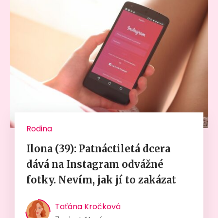
Rodina
Ilona (39): Patnáctiletá dcera
dává na Instagram odvážné
fotky. Nevím, jak jí to zakázat
Taťána Kročková