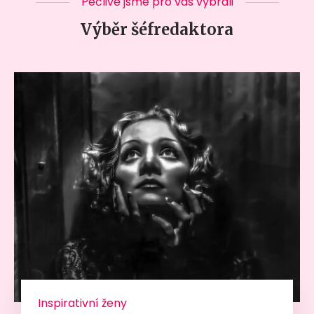
Pečlivě jsme pro vás vybrali
Výběr šéfredaktora
Inspirativní ženy