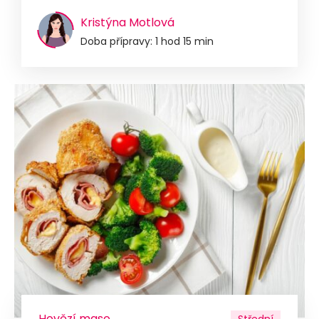
Kristýna Motlová
Doba přípravy: 1 hod 15 min
Hovězí maso