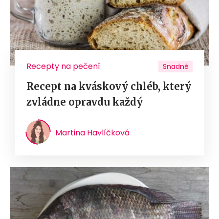
Recepty na pečení
Snadné
Recept na kváskový chléb, který
zvládne opravdu každý
Martina Havlíčková