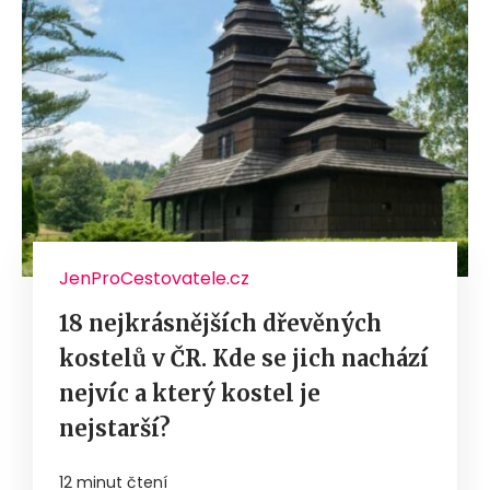
JenProCestovatele.cz
18 nejkrásnějších dřevěných
kostelů v ČR. Kde se jich nachází
nejvíc a který kostel je
nejstarší?
12 minut čtení