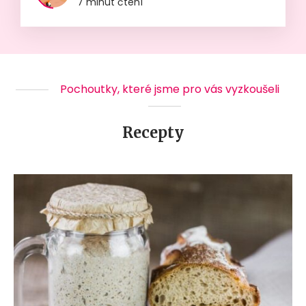
7 minut čtení
Pochoutky, které jsme pro vás vyzkoušeli
Recepty