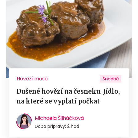
Hovězí maso
Snadné
Dušené hovězí na česneku. Jídlo,
na které se vyplatí počkat
Michaela Šilháčková
Doba přípravy: 2 hod