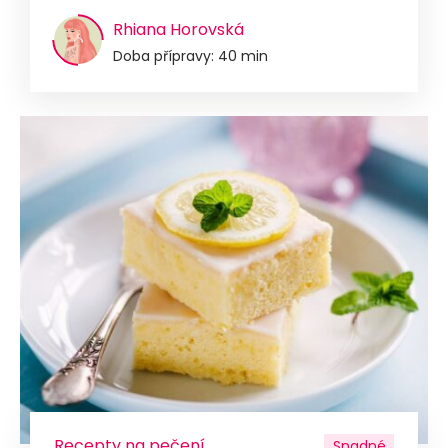
Rhiana Horovská
Doba přípravy: 40 min
Recepty na pečení
Snadné