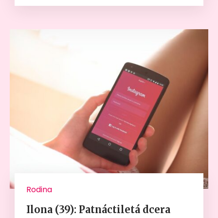
Rodina
Ilona (39): Patnáctiletá dcera