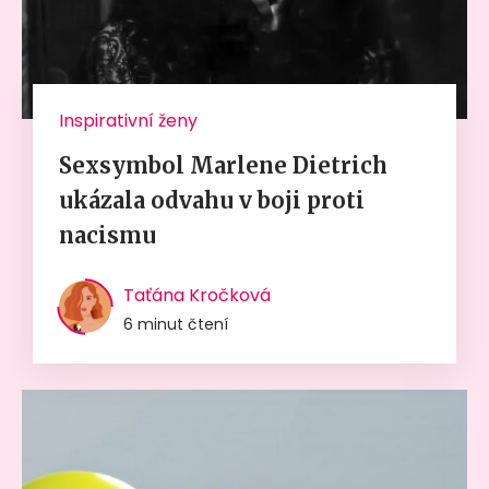
Inspirativní ženy
Sexsymbol Marlene Dietrich
ukázala odvahu v boji proti
nacismu
Taťána Kročková
6 minut čtení