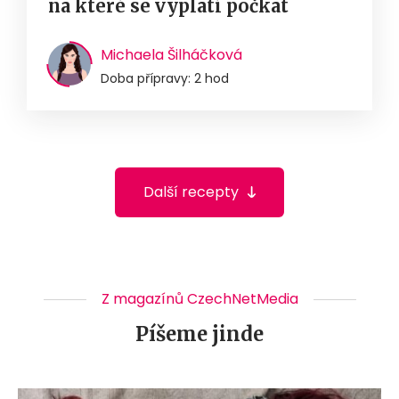
na které se vyplatí počkat
Michaela Šilháčková
Doba přípravy: 2 hod
Další recepty
Z magazínů CzechNetMedia
Píšeme jinde