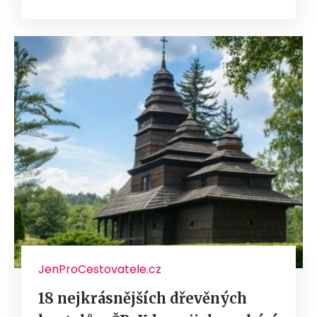
JenProCestovatele.cz
18 nejkrásnějších dřevěných