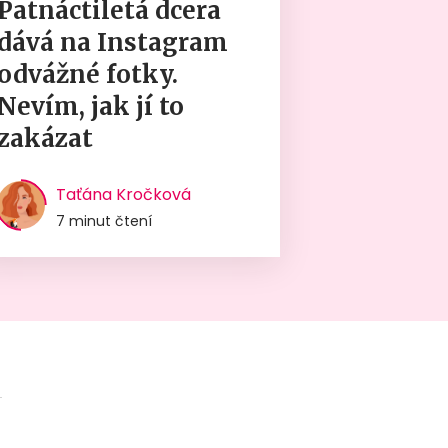
Patnáctiletá dcera
dává na Instagram
odvážné fotky.
Nevím, jak jí to
zakázat
Taťána Kročková
7 minut čtení