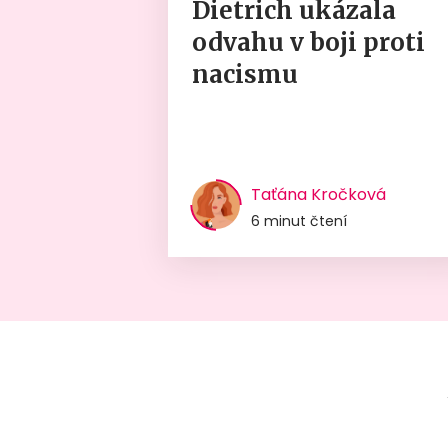
Dietrich ukázala
odvahu v boji proti
nacismu
Taťána Kročková
6 minut čtení