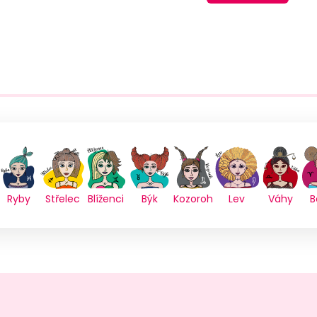
Ryby
Střelec
Blíženci
Býk
Kozoroh
Lev
Váhy
B