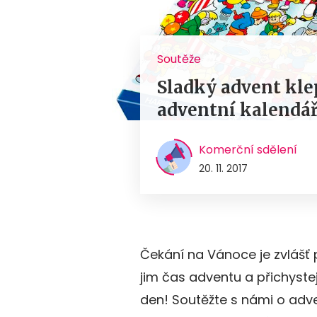
Soutěže
Sladký advent kle
adventní kalendář
Komerční sdělení
20. 11. 2017
Čekání na Vánoce je zvlášť 
jim čas adventu a přichyst
den! Soutěžte s námi o adve