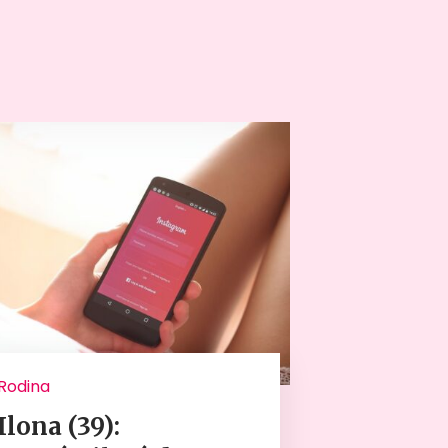
Rodina
Ilona (39):