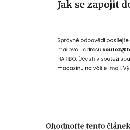
Jak se zapojit d
Správné odpovědi posílejte
mailovou adresu
soutez@to
HARIBO. Účastí v soutěži so
magazínu na váš e-mail. Vý
Ohodnoťte tento článek