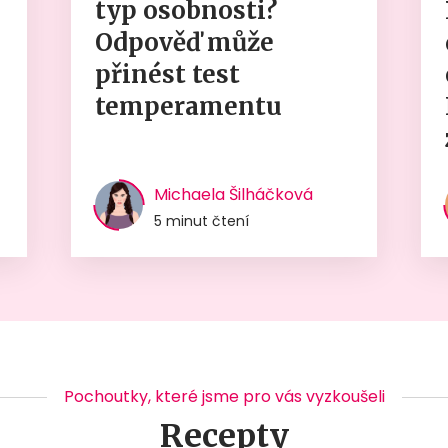
typ osobnosti?
Odpověď může
přinést test
temperamentu
Michaela Šilháčková
5 minut čtení
Pochoutky, které jsme pro vás vyzkoušeli
Recepty