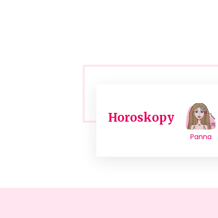
Horoskopy
Panna