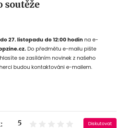
o soutěže
do 27
. listopadu
do 12:00 hodin
na e-
pzine.cz.
Do předmětu e-mailu pište
uhlasíte se zasíláním novinek z našeho
herci budou kontaktováni e-mailem.
5
:
Diskutovat