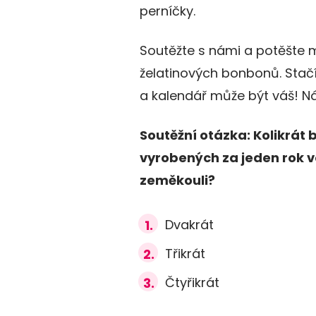
perníčky.
Soutěžte s námi a potěšte m
želatinových bonbonů. Stač
a kalendář může být váš! N
Soutěžní otázka: Kolikrát
vyrobených za jeden rok 
zeměkouli?
Dvakrát
Třikrát
Čtyřikrát