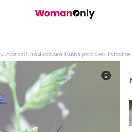
utnice patří mezi obávané škůdce pokojovek. Poradíme, ja