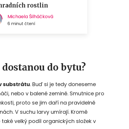
 dostanou do bytu?
v substrátu
. Buď si je tedy doneseme
ináči, nebo v balené zemině. Smutnice pro
hkosti, proto se jim daří na pravidelně
inách. V suchu larvy umírají. Kromě
 také velký podíl organických složek v