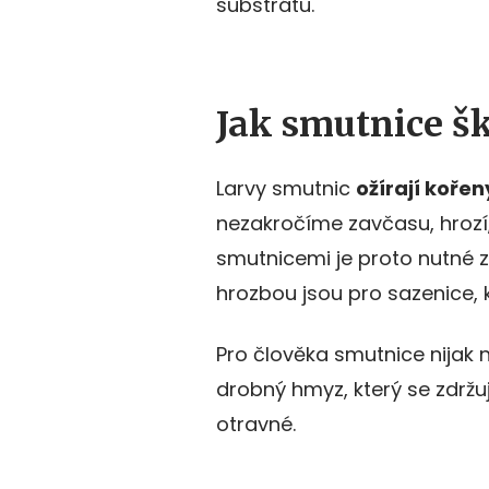
substrátu.
Jak smutnice š
Larvy smutnic
ožírají kořen
nezakročíme zavčasu, hrozí, ž
smutnicemi je proto nutné z
hrozbou jsou pro sazenice, 
Pro člověka smutnice nijak 
drobný hmyz, který se zdržu
otravné.