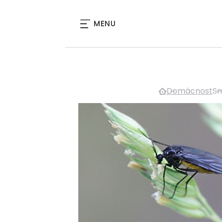
MENU
Domácnost
Sm