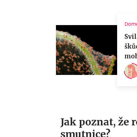
Jak poznat, že 
smutnice?