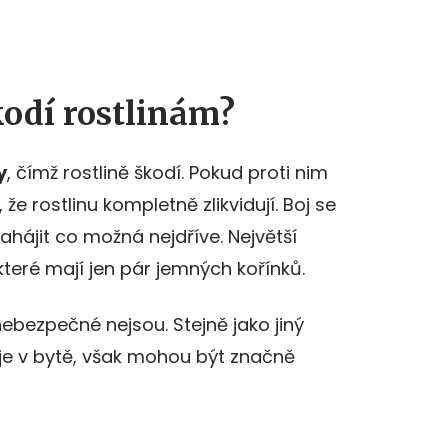
kodí rostlinám?
y
, čímž rostlině škodí. Pokud proti nim
e rostlinu kompletně zlikvidují. Boj se
ahájit co možná nejdříve. Největší
které mají jen pár jemných kořínků.
nebezpečné nejsou. Stejně jako jiný
je v bytě, však mohou být značně