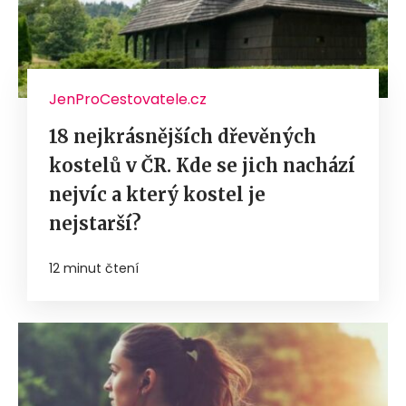
JenProCestovatele.cz
18 nejkrásnějších dřevěných
kostelů v ČR. Kde se jich nachází
nejvíc a který kostel je
nejstarší?
12 minut čtení