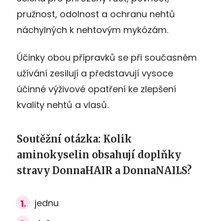
pružnost, odolnost a ochranu nehtů
náchylných k nehtovým mykózám.
Účinky obou přípravků se při současném
užívání zesilují a představují vysoce
účinné výživové opatření ke zlepšení
kvality nehtů a vlasů.
Soutěžní otázka: Kolik
aminokyselin obsahují doplňky
stravy DonnaHAIR a DonnaNAILS?
jednu