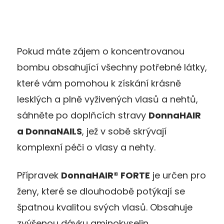
Pokud máte zájem o koncentrovanou
bombu obsahující všechny potřebné látky,
které vám pomohou k získání krásně
lesklých a plně vyživených vlasů a nehtů,
sáhněte po doplňcích stravy
DonnaHAIR
a DonnaNAILS
, jež v sobě skrývají
komplexní péči o vlasy a nehty.
Přípravek
DonnaHAIR® FORTE
je určen pro
ženy, které se dlouhodobě potýkají se
špatnou kvalitou svých vlasů. Obsahuje
zvýšenou dávku aminokyselin,