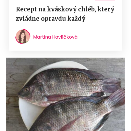
Recept na kváskový chléb, který
zvládne opravdu každý
Martina Havlíčková