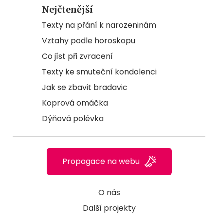
Nejčtenější
Texty na přání k narozeninám
Vztahy podle horoskopu
Co jíst při zvracení
Texty ke smuteční kondolenci
Jak se zbavit bradavic
Koprová omáčka
Dýňová polévka
Propagace na webu
O nás
Další projekty