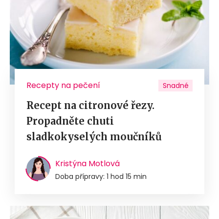
Recepty na pečení
Snadné
Recept na citronové řezy.
Propadněte chuti
sladkokyselých moučníků
Kristýna Motlová
Doba přípravy: 1 hod 15 min