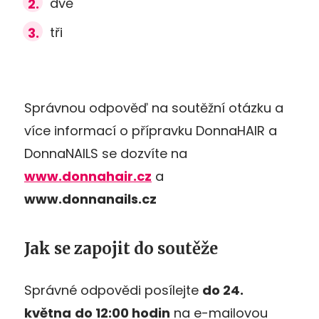
dvě
tři
Správnou odpověď na soutěžní otázku a
více informací o přípravku DonnaHAIR a
DonnaNAILS se dozvíte na
www.donnahair.cz
a
www.donnanails.cz
Jak se zapojit do soutěže
Správné odpovědi posílejte
do 24
.
května
do 12:00 hodin
na e-mailovou