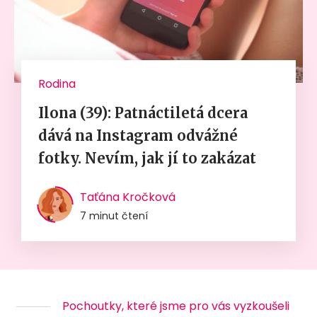
Rodina
Ilona (39): Patnáctiletá dcera
dává na Instagram odvážné
fotky. Nevím, jak jí to zakázat
Taťána Kročková
7 minut čtení
Pochoutky, které jsme pro vás vyzkoušeli