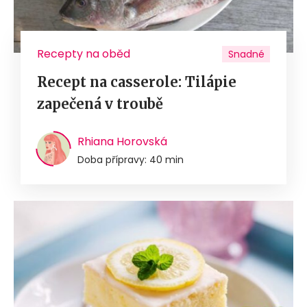
Recepty na oběd
Snadné
Recept na casserole: Tilápie
zapečená v troubě
Rhiana Horovská
Doba přípravy: 40 min