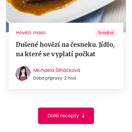
Hovězí maso
Snadné
Dušené hovězí na česneku. Jídlo,
na které se vyplatí počkat
Michaela Šilháčková
Doba přípravy: 2 hod
Další recepty