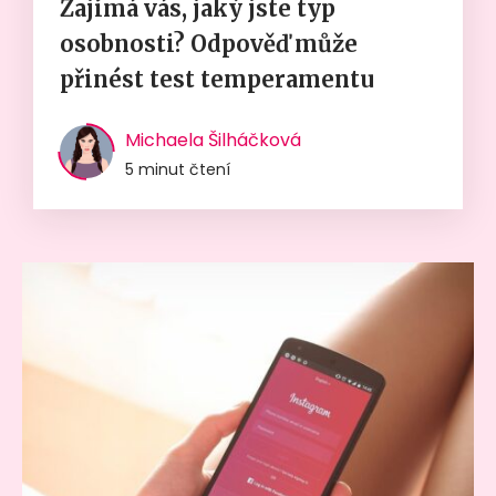
Zajímá vás, jaký jste typ
osobnosti? Odpověď může
přinést test temperamentu
Michaela Šilháčková
5 minut čtení