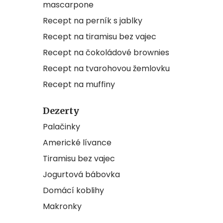
mascarpone
Recept na perník s jablky
Recept na tiramisu bez vajec
Recept na čokoládové brownies
Recept na tvarohovou žemlovku
Recept na muffiny
Dezerty
Palačinky
Americké lívance
Tiramisu bez vajec
Jogurtová bábovka
Domácí koblihy
Makronky