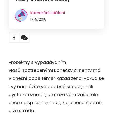
Komerční sdělení
17. 5. 2018
Problémy s vypadáváním
vlasů, roztřepenými konečky či nehty má
v dnešní době téměř každá žena. Pokud se
i vy nacházíte v podobné situaci, měli
byste zpozornět, protože vám vaše tělo
chce nejspíše naznačit, že je něco špatně,
a že strádá.