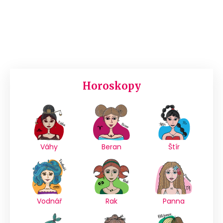
Horoskopy
Váhy
Beran
Štír
Vodnář
Rak
Panna