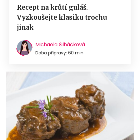
Recept na krůtí guláš.
Vyzkoušejte klasiku trochu
jinak
Michaela Šilháčková
Doba přípravy: 60 min