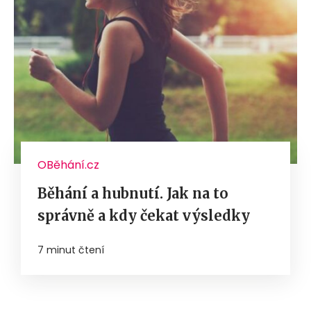
OBěhání.cz
Běhání a hubnutí. Jak na to
správně a kdy čekat výsledky
7 minut čtení