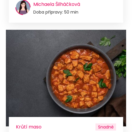
Michaela Šilháčková
Doba přípravy: 50 min
Krůtí maso
Snadné