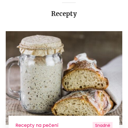
Recepty
Recepty na pečení
Snadné