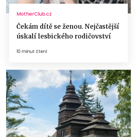
MotherClub.cz
Čekám dítě se ženou. Nejčastější
úskalí lesbického rodičovství
10 minut čtení