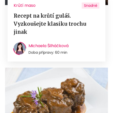
Krůtí maso
Snadné
Recept na krůtí guláš.
Vyzkoušejte klasiku trochu
jinak
Michaela Šilháčková
Doba přípravy: 60 min