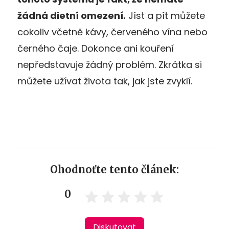
žádná dietní omezení.
Jíst a pít můžete
cokoliv včetně kávy, červeného vína nebo
černého čaje. Dokonce ani kouření
nepředstavuje žádný problém. Zkrátka si
můžete užívat života tak, jak jste zvyklí.
Ohodnoťte tento článek:
0
Diskutovat