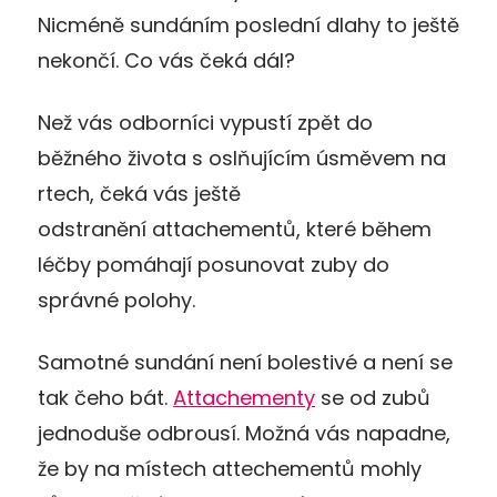
Nicméně sundáním poslední dlahy to ještě
nekončí. Co vás čeká dál?
Než vás odborníci vypustí zpět do
běžného života s oslňujícím úsměvem na
rtech, čeká vás ještě
odstranění attachementů, které během
léčby pomáhají posunovat zuby do
správné polohy.
Samotné sundání není bolestivé a není se
tak čeho bát.
Attachementy
se od zubů
jednoduše odbrousí. Možná vás napadne,
že by na místech attechementů mohly