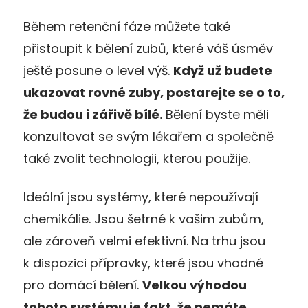
Během retenční fáze můžete také
přistoupit k bělení zubů, které váš úsměv
ještě posune o level výš.
Když už budete
ukazovat rovné zuby, postarejte se o to,
že budou i zářivě bílé.
Bělení byste měli
konzultovat se svým lékařem a společně
také zvolit technologii, kterou použije.
Ideální jsou systémy, které nepoužívají
chemikálie. Jsou šetrné k vašim zubům,
ale zároveň velmi efektivní. Na trhu jsou
k dispozici přípravky, které jsou vhodné
pro domácí bělení.
Velkou výhodou
tohoto systému je fakt, že nemáte