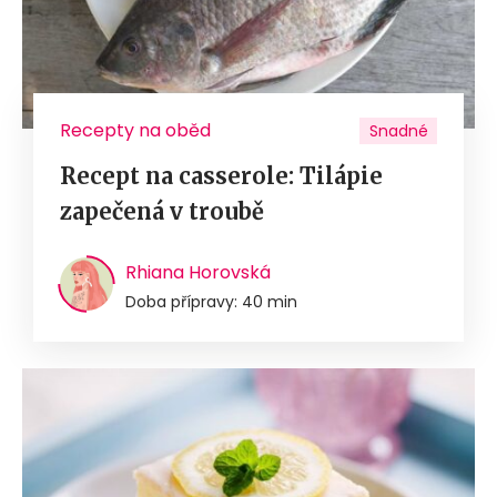
Recepty na oběd
Snadné
Recept na casserole: Tilápie
zapečená v troubě
Rhiana Horovská
Doba přípravy: 40 min