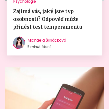
Psychologie
Zajímá vás, jaký jste typ
osobnosti? Odpověď může
přinést test temperamentu
Michaela Šilháčková
5 minut čtení