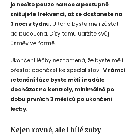
je nosíte pouze na noc a postupně
snižujete frekvenci, až se dostanete na
3 noci v týdnu.
U toho byste měli zůstat i
do budoucna. Díky tomu udržíte svůj
úsměv ve formě.
Ukončení léčby neznamená, že byste měli
přestat docházet ke specialistovi.
V rámci
retenční fáze byste měli i nadále
docházet na kontroly, minimálně po
dobu prvních 3 měsíců po ukončení
léčby.
Nejen rovné, ale i bílé zuby