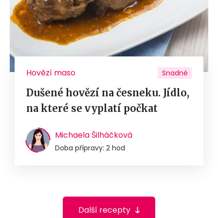
Hovězí maso
Snadné
Dušené hovězí na česneku. Jídlo,
na které se vyplatí počkat
Michaela Šilháčková
Doba přípravy: 2 hod
Další recepty