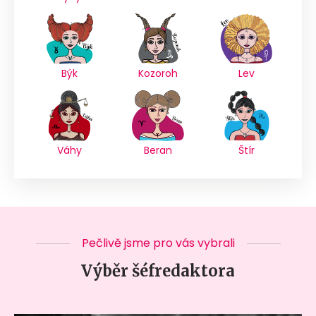
Býk
Kozoroh
Lev
Váhy
Beran
Štír
Pečlivě jsme pro vás vybrali
Výběr šéfredaktora