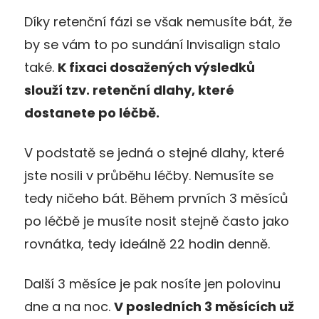
Díky retenční fázi se však nemusíte bát, že
by se vám to po sundání Invisalign stalo
také.
K fixaci dosažených výsledků
slouží tzv. retenční dlahy, které
dostanete po léčbě.
V podstatě se jedná o stejné dlahy, které
jste nosili v průběhu léčby. Nemusíte se
tedy ničeho bát. Během prvních 3 měsíců
po léčbě je musíte nosit stejně často jako
rovnátka, tedy ideálně 22 hodin denně.
Další 3 měsíce je pak nosíte jen polovinu
dne a na noc.
V posledních 3 měsících už