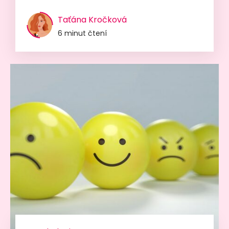
Taťána Kročková
6 minut čtení