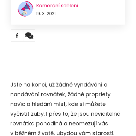
Komerční sdělení
19. 3. 2021
Jste na konci, už žádné vyndávání a
nandávání rovnátek, žádné propriety
navíc a hledání míst, kde si můžete
vyčistit zuby. I přes to, že jsou neviditelná
rovnátka pohodlná a neomezují vás
v běžném životě, ubydou vám starosti.