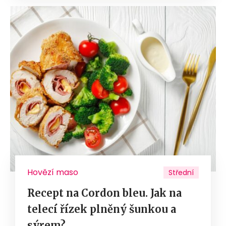
Hovězí maso
Střední
Recept na Cordon bleu. Jak na
telecí řízek plněný šunkou a
sýrem?