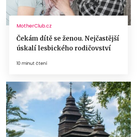
MotherClub.cz
Čekám dítě se ženou. Nejčastější
úskalí lesbického rodičovství
10 minut čtení