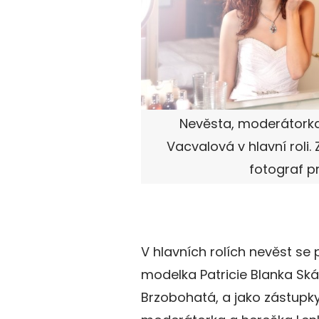
Nevěsta, moderátorka
Vacvalová v hlavní roli. 
fotograf p
V hlavních rolích nevěst se 
modelka Patricie Blanka Ská
Brzobohatá, a jako zástupk