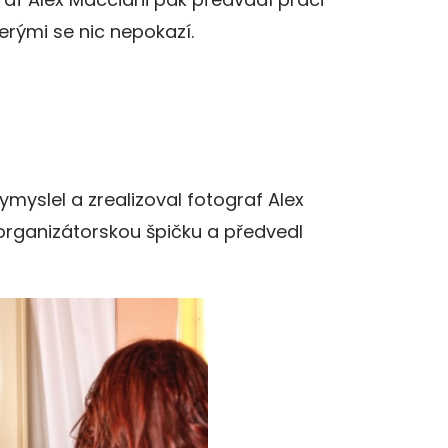
erými se nic nepokazí.
vymyslel a zrealizoval fotograf Alex
 organizátorskou špičku a předvedl