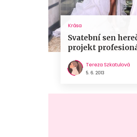
Krása
Svatební sen here
projekt profesion
Tereza Szkatulová
5. 6. 2013