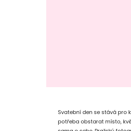
Svatební den se stává pro k
potřeba obstarat místo, kvě
sama o sebe. Pražský fotogr