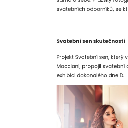
svatebních odborníků, se kt
Svatební sen skutečností
Projekt Svatební sen, který 
Macciani, propojil svatební
exhibici dokonalého dne D.