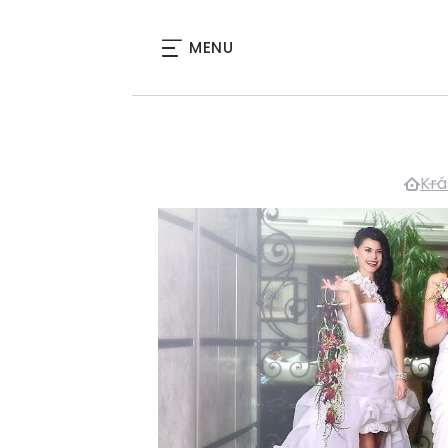
MENU
Krá