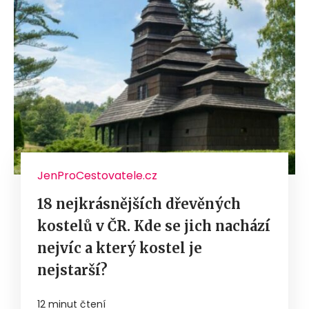
JenProCestovatele.cz
18 nejkrásnějších dřevěných
kostelů v ČR. Kde se jich nachází
nejvíc a který kostel je
nejstarší?
12 minut čtení