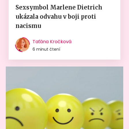
Sexsymbol Marlene Dietrich
ukázala odvahu v boji proti
nacismu
Taťána Kročková
6 minut čtení