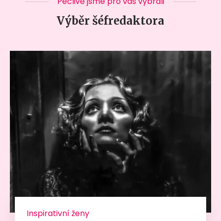
Pečlivě jsme pro vás vybrali
Výběr šéfredaktora
Inspirativní ženy