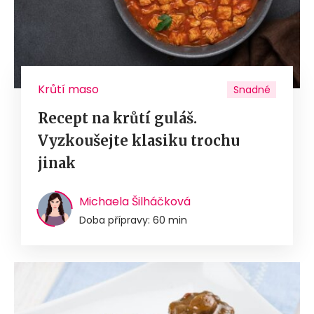
Krůtí maso
Snadné
Recept na krůtí guláš.
Vyzkoušejte klasiku trochu
jinak
Michaela Šilháčková
Doba přípravy: 60 min