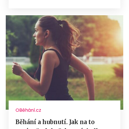
OBěhání.cz
Běhání a hubnutí. Jak na to