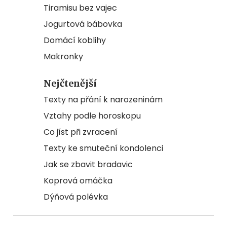
Tiramisu bez vajec
Jogurtová bábovka
Domácí koblihy
Makronky
Nejčtenější
Texty na přání k narozeninám
Vztahy podle horoskopu
Co jíst při zvracení
Texty ke smuteční kondolenci
Jak se zbavit bradavic
Koprová omáčka
Dýňová polévka