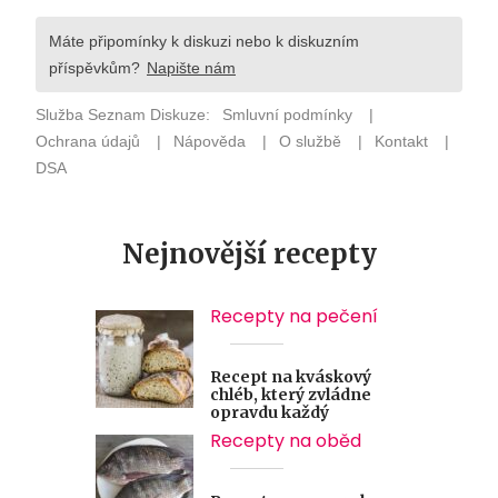
Nejnovější recepty
Recepty na pečení
Recept na kváskový
chléb, který zvládne
opravdu každý
Recepty na oběd