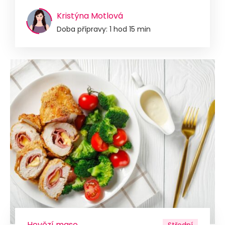
Kristýna Motlová
Doba přípravy: 1 hod 15 min
Hovězí maso