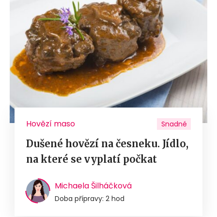
Hovězí maso
Snadné
Dušené hovězí na česneku. Jídlo,
na které se vyplatí počkat
Michaela Šilháčková
Doba přípravy: 2 hod