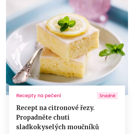
Recepty na pečení
Snadné
Recept na citronové řezy.
Propadněte chuti
sladkokyselých moučníků