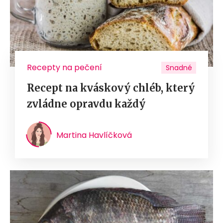
Recepty na pečení
Snadné
Recept na kváskový chléb, který
zvládne opravdu každý
Martina Havlíčková