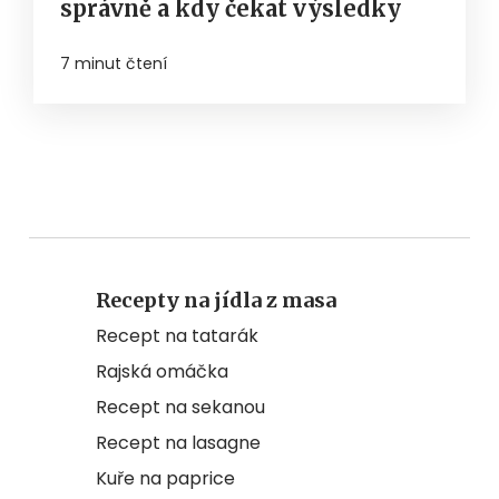
správně a kdy čekat výsledky
7 minut čtení
Recepty na jídla z masa
Recept na tatarák
Rajská omáčka
Recept na sekanou
Recept na lasagne
Kuře na paprice