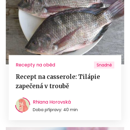
Recepty na oběd
Snadné
Recept na casserole: Tilápie
zapečená v troubě
Rhiana Horovská
Doba přípravy: 40 min