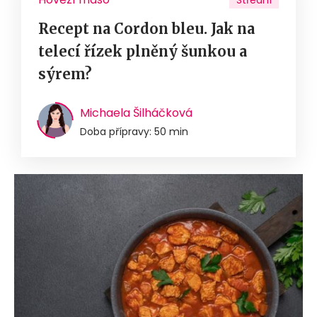
Střední
Recept na Cordon bleu. Jak na
telecí řízek plněný šunkou a
sýrem?
Michaela Šilháčková
Doba přípravy: 50 min