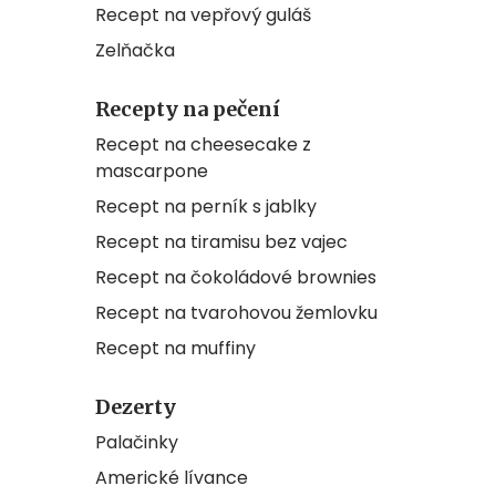
Recept na vepřový guláš
Zelňačka
Recepty na pečení
Recept na cheesecake z
mascarpone
Recept na perník s jablky
Recept na tiramisu bez vajec
Recept na čokoládové brownies
Recept na tvarohovou žemlovku
Recept na muffiny
Dezerty
Palačinky
Americké lívance