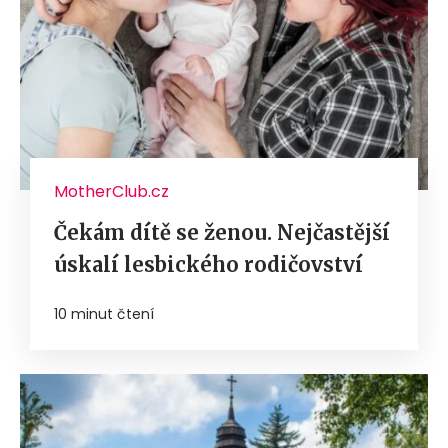
MotherClub.cz
Čekám dítě se ženou. Nejčastější
úskalí lesbického rodičovství
10 minut čtení