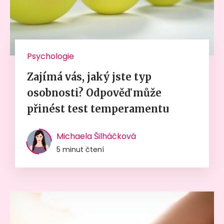
Psychologie
Zajímá vás, jaký jste typ
osobnosti? Odpověď může
přinést test temperamentu
Michaela Šilháčková
5 minut čtení