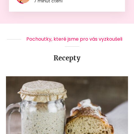
7 minut čtení
Pochoutky, které jsme pro vás vyzkoušeli
Recepty