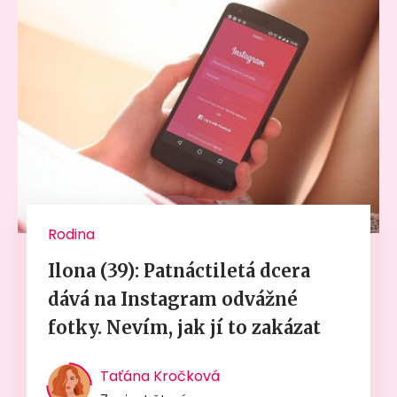
Rodina
Ilona (39): Patnáctiletá dcera
dává na Instagram odvážné
fotky. Nevím, jak jí to zakázat
Taťána Kročková