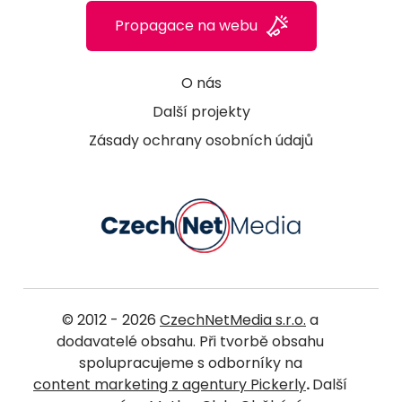
Propagace na webu
O nás
Další projekty
Zásady ochrany osobních údajů
© 2012 - 2026
CzechNetMedia s.r.o.
a
dodavatelé obsahu. Při tvorbě obsahu
spolupracujeme s odborníky na
content marketing z agentury Pickerly
.
Další