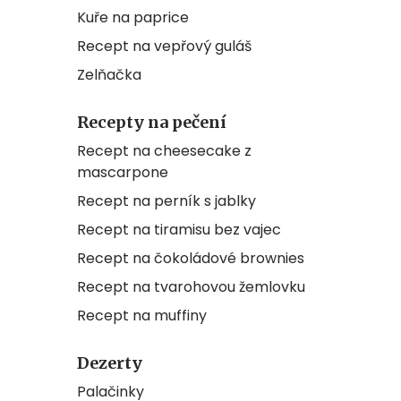
Kuře na paprice
Recept na vepřový guláš
Zelňačka
Recepty na pečení
Recept na cheesecake z
mascarpone
Recept na perník s jablky
Recept na tiramisu bez vajec
Recept na čokoládové brownies
Recept na tvarohovou žemlovku
Recept na muffiny
Dezerty
Palačinky