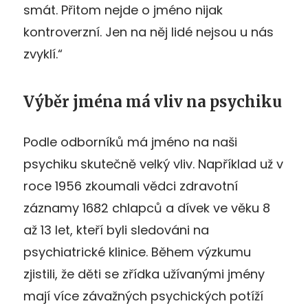
smát. Přitom nejde o jméno nijak
kontroverzní. Jen na něj lidé nejsou u nás
zvyklí.“
Výběr jména má vliv na psychiku
Podle odborníků má jméno na naši
psychiku skutečně velký vliv. Například už v
roce 1956 zkoumali vědci zdravotní
záznamy 1682 chlapců a dívek ve věku 8
až 13 let, kteří byli sledováni na
psychiatrické klinice. Během výzkumu
zjistili, že děti se zřídka užívanými jmény
mají více závažných psychických potíží