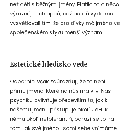
než děti s běžnými jmény. Platilo to o něco
výrazněji u chlapců, což autoři výzkumu
vysvětlovali tím, že pro dívky má jméno ve
společenském styku menší význam.
Estetické hledisko vede
Odborníci však zdůrazňují, že to není
přímo jméno, které na nás má vliv. Naši
psychiku ovlivňuje především to, jak k
našemu jménu přistupuje okolí. Je-li k
němu okolí netolerantní, odrazí se to na
tom, jak své jméno i sami sebe vnímáme.