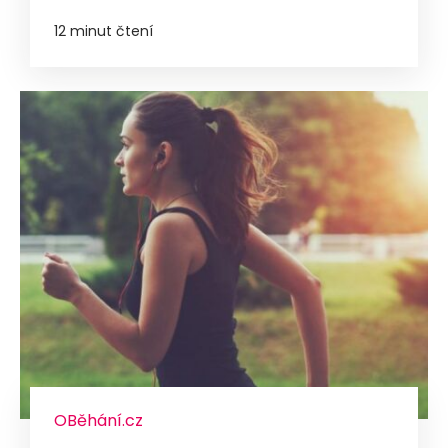
12 minut čtení
OBěhání.cz