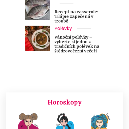
Recept na casserole:
Tilápie zapečená v
troubě
Polévky
Vánoční polévky –
vyberte si jednu z
tradičních polévek na
štědrovečerní večeři
Horoskopy