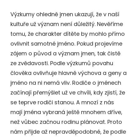
Výzkumy ohledně jmen ukazují, že v naší
kultuře už význam není důležitý. Nevěříme
tomu, že charakter dítěte by mohlo přímo
ovlivnit samotné jméno. Pokud projevíme
zájem o původ a význam jmen, tak čistě
ze zvědavosti. Podle výzkumů povahu
člověka ovlivňuje hlavně výchova a geny a
jméno na ni nemá vliv. Rodiče o jménech
začínají přemýšlet už ve chvíli, kdy zjistí, že
se teprve rodiči stanou. A mnozí z nás
mají jména vybraná ještě mnohem dříve,
než vůbec začnou rodinu plánovat. Proto
nám přijde až nepravděpodobné, že podle