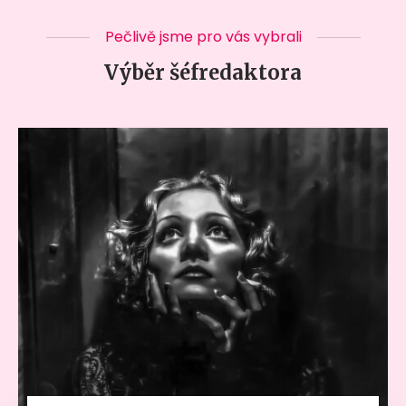
Pečlivě jsme pro vás vybrali
Výběr šéfredaktora