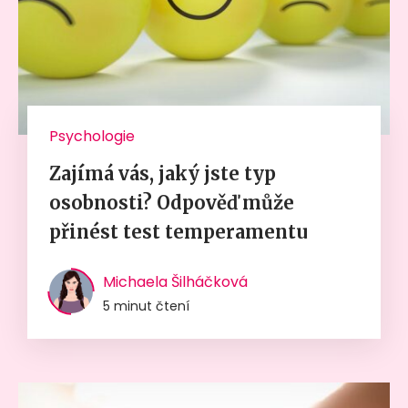
Psychologie
Zajímá vás, jaký jste typ
osobnosti? Odpověď může
přinést test temperamentu
Michaela Šilháčková
5 minut čtení