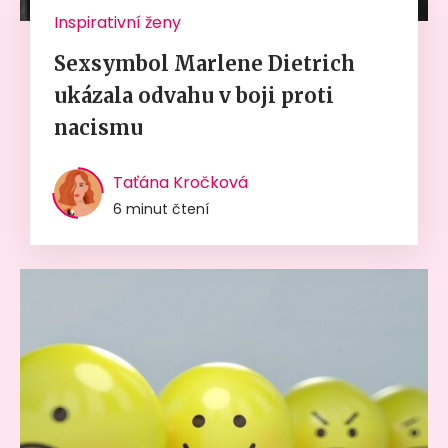
Inspirativní ženy
Sexsymbol Marlene Dietrich
ukázala odvahu v boji proti
nacismu
Taťána Kročková
6 minut čtení