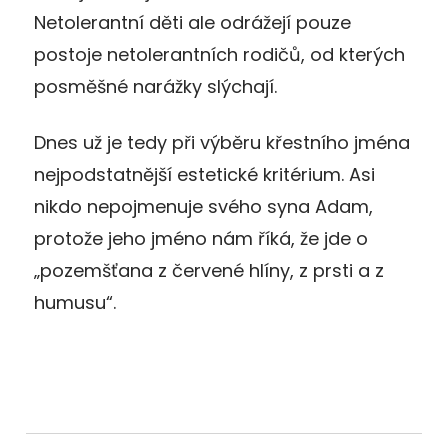
Netolerantní děti ale odrážejí pouze
postoje netolerantních rodičů, od kterých
posměšné narážky slýchají.
Dnes už je tedy při výběru křestního jména
nejpodstatnější estetické kritérium. Asi
nikdo nepojmenuje svého syna Adam,
protože jeho jméno nám říká, že jde o
„pozemšťana z červené hlíny, z prsti a z
humusu“.