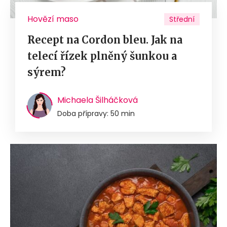
Hovězí maso
Střední
Recept na Cordon bleu. Jak na
telecí řízek plněný šunkou a
sýrem?
Michaela Šilháčková
Doba přípravy: 50 min