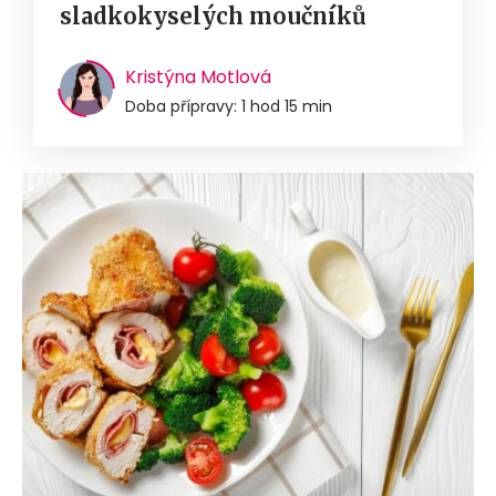
sladkokyselých moučníků
Kristýna Motlová
Doba přípravy: 1 hod 15 min