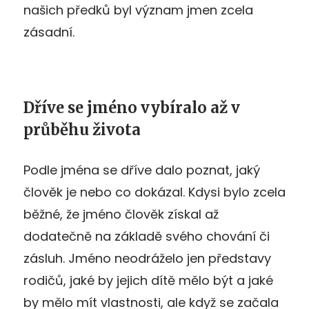
našich předků byl význam jmen zcela
zásadní.
Dříve se jméno vybíralo až v
průběhu života
Podle jména se dříve dalo poznat, jaký
člověk je nebo co dokázal. Kdysi bylo zcela
běžné, že jméno člověk získal až
dodatečně na základě svého chování či
zásluh. Jméno neodráželo jen představy
rodičů, jaké by jejich dítě mělo být a jaké
by mělo mít vlastnosti, ale když se začala