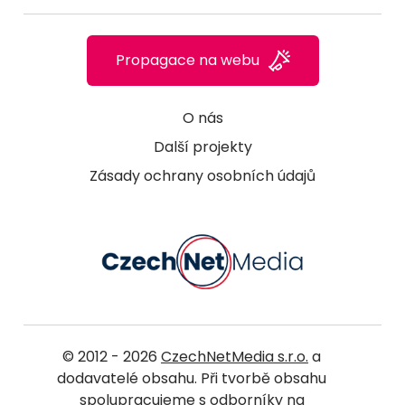
Propagace na webu
O nás
Další projekty
Zásady ochrany osobních údajů
© 2012 - 2026
CzechNetMedia s.r.o.
a
dodavatelé obsahu. Při tvorbě obsahu
spolupracujeme s odborníky na