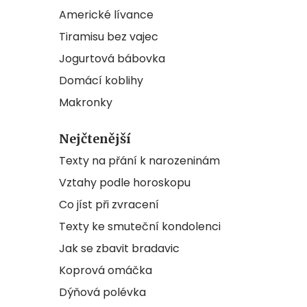
Americké lívance
Tiramisu bez vajec
Jogurtová bábovka
Domácí koblihy
Makronky
Nejčtenější
Texty na přání k narozeninám
Vztahy podle horoskopu
Co jíst při zvracení
Texty ke smuteční kondolenci
Jak se zbavit bradavic
Koprová omáčka
Dýňová polévka