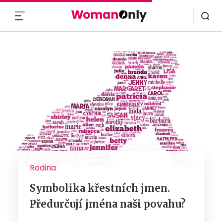
MENU
Rodina
Symbolika křestních jmen.
Předurčují jména naši povahu?