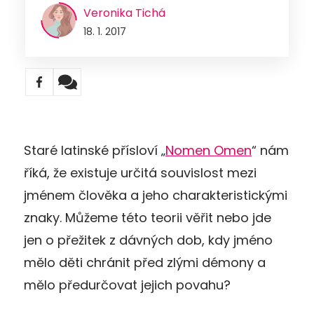
Veronika Tichá
18. 1. 2017
Staré latinské přísloví „
Nomen Omen
“ nám
říká, že existuje určitá souvislost mezi
jménem člověka a jeho charakteristickými
znaky. Můžeme této teorii věřit nebo jde
jen o přežitek z dávných dob, kdy jméno
mělo děti chránit před zlými démony a
mělo předurčovat jejich povahu?