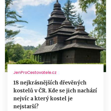
JenProCestovatele.cz
18 nejkrásnějších dřevěných
kostelů v ČR. Kde se jich nachází
nejvíc a který kostel je
nejstarší?