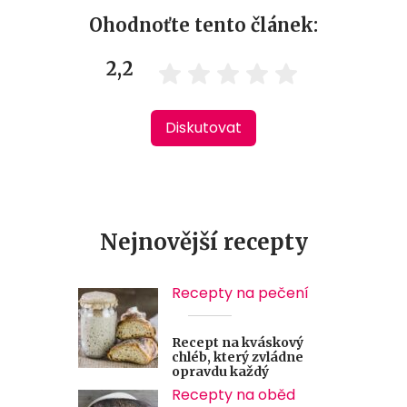
Ohodnoťte tento článek:
2,2
Diskutovat
Nejnovější recepty
Recepty na pečení
Recept na kváskový
chléb, který zvládne
opravdu každý
Recepty na oběd