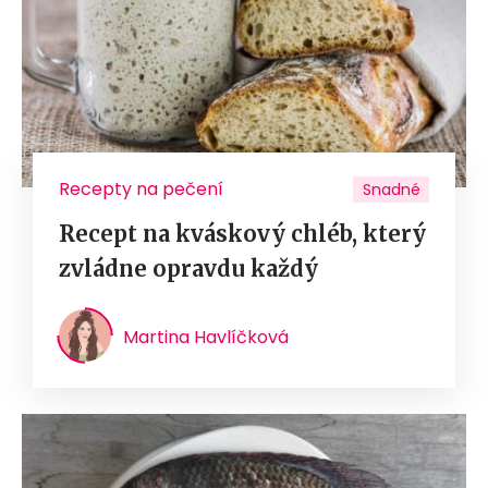
Recepty na pečení
Snadné
Recept na kváskový chléb, který
zvládne opravdu každý
Martina Havlíčková