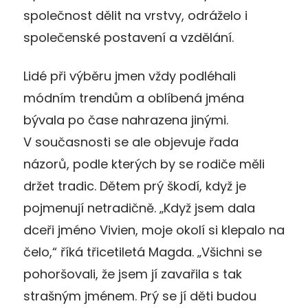
společnost dělit na vrstvy, odráželo i
společenské postavení a vzdělání.
Lidé při výběru jmen vždy podléhali
módním trendům a oblíbená jména
bývala po čase nahrazena jinými.
V současnosti se ale objevuje řada
názorů, podle kterých by se rodiče měli
držet tradic. Dětem prý škodí, když je
pojmenují netradičně. „Když jsem dala
dceři jméno Vivien, moje okolí si klepalo na
čelo,“ říká třicetiletá Magda. „Všichni se
pohoršovali, že jsem jí zavařila s tak
strašným jménem. Prý se jí děti budou