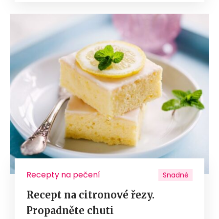
Recepty na pečení
Snadné
Recept na citronové řezy.
Propadněte chuti