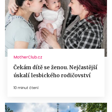
MotherClub.cz
Čekám dítě se ženou. Nejčastější
úskalí lesbického rodičovství
10 minut čtení