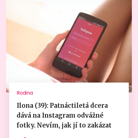
Rodina
Ilona (39): Patnáctiletá dcera
dává na Instagram odvážné
fotky. Nevím, jak jí to zakázat