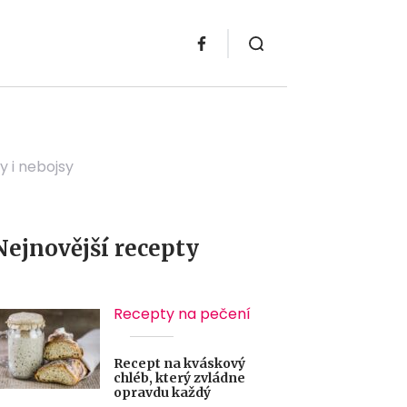
y i nebojsy
Nejnovější recepty
Recepty na pečení
Recept na kváskový
chléb, který zvládne
opravdu každý