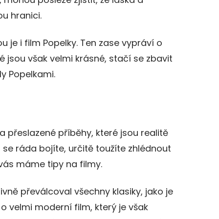
u hranici.
 je i film Popelky. Ten zase vypráví o
ré jsou však velmi krásné, stačí se zbavit
ly Popelkami.
 přeslazené příběhy, které jsou realitě
se ráda bojíte, určitě toužíte zhlédnout
 vás máme tipy na filmy.
tivně převálcoval všechny klasiky, jako je
o velmi moderní film, který je však