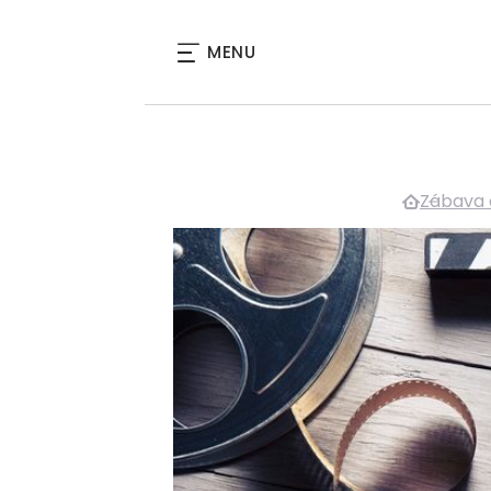
MENU
Zábava 