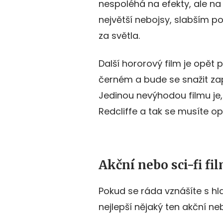
nespoléhá na efekty, ale na p
největší nebojsy, slabším 
za světla.
Další hororový film je opět 
černém a bude se snažit za
Jedinou nevýhodou filmu je,
Redcliffe a tak se musíte op
Akční nebo sci-fi f
Pokud se ráda vznášíte s hl
nejlepší nějaký ten akční neb