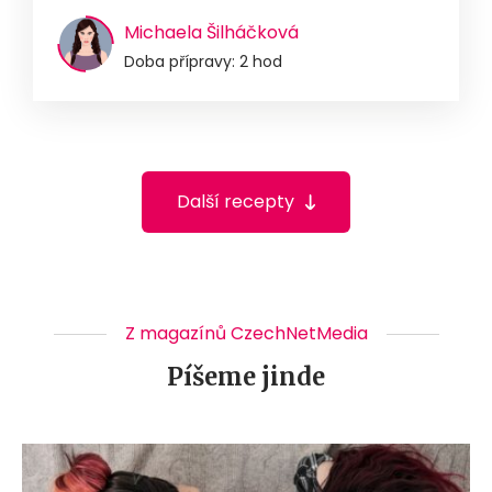
Michaela Šilháčková
Doba přípravy: 2 hod
Další recepty
Z magazínů CzechNetMedia
Píšeme jinde