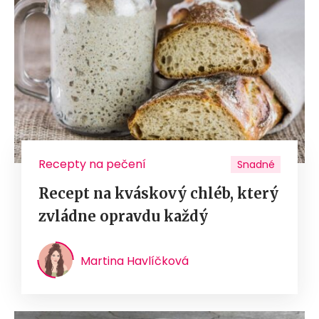
Recepty na pečení
Snadné
Recept na kváskový chléb, který
zvládne opravdu každý
Martina Havlíčková