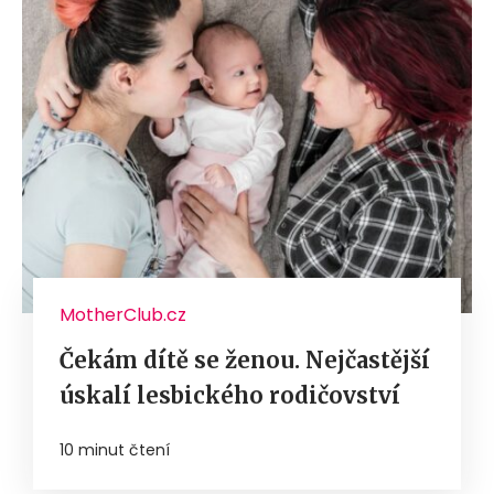
MotherClub.cz
Čekám dítě se ženou. Nejčastější
úskalí lesbického rodičovství
10 minut čtení