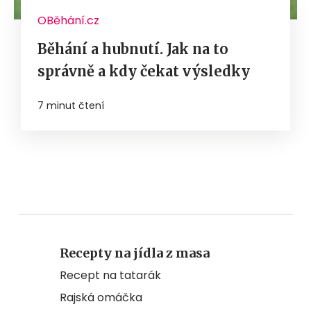
OBěhání.cz
Běhání a hubnutí. Jak na to
správně a kdy čekat výsledky
7 minut čtení
Recepty na jídla z masa
Recept na tatarák
Rajská omáčka