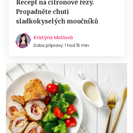
Recept na citronové řezy.
Propadněte chuti
sladkokyselých moučníků
Kristýna Motlová
Doba přípravy: 1 hod 15 min