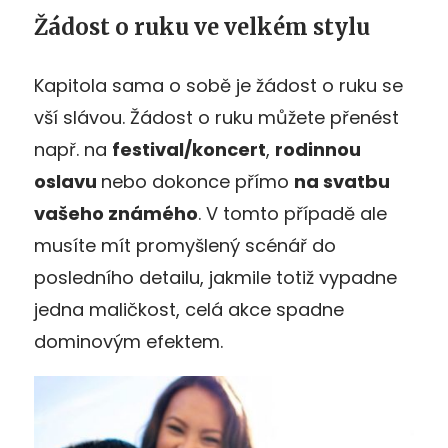
Žádost o ruku ve velkém stylu
Kapitola sama o sobě je žádost o ruku se
vší slávou. Žádost o ruku můžete přenést
např. na
festival/koncert
,
rodinnou
oslavu
nebo dokonce přímo
na svatbu
vašeho známého
. V tomto případě ale
musíte mít promyšlený scénář do
posledního detailu, jakmile totiž vypadne
jedna maličkost, celá akce spadne
dominovým efektem.