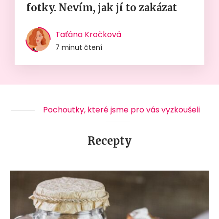
fotky. Nevím, jak jí to zakázat
Taťána Kročková
7 minut čtení
Pochoutky, které jsme pro vás vyzkoušeli
Recepty