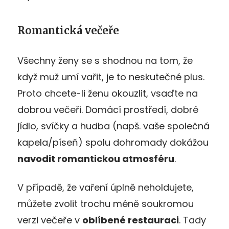
Romantická večeře
Všechny ženy se s shodnou na tom, že
když muž umí vařit, je to neskutečné plus.
Proto chcete-li ženu okouzlit, vsaďte na
dobrou večeři. Domácí prostředí, dobré
jídlo, svíčky a hudba (napš. vaše společná
kapela/píseň) spolu dohromady dokážou
navodit romantickou atmosféru
.
V případě, že vaření úplně neholdujete,
můžete zvolit trochu méně soukromou
verzi večeře v
oblíbené restauraci
. Tady