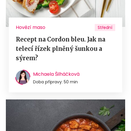
Hovězí maso
Střední
Recept na Cordon bleu. Jak na
telecí řízek plněný šunkou a
sýrem?
Michaela Šilháčková
Doba přípravy: 50 min