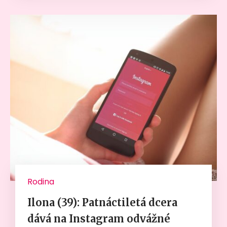
Rodina
Ilona (39): Patnáctiletá dcera
dává na Instagram odvážné