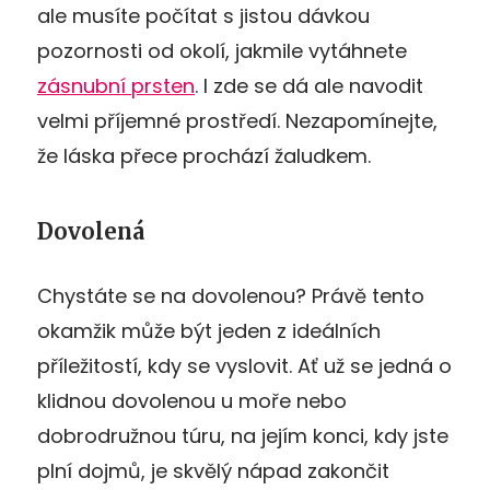
ale musíte počítat s jistou dávkou
pozornosti od okolí, jakmile vytáhnete
zásnubní prsten
. I zde se dá ale navodit
velmi příjemné prostředí. Nezapomínejte,
že láska přece prochází žaludkem.
Dovolená
Chystáte se na dovolenou? Právě tento
okamžik může být jeden z ideálních
příležitostí, kdy se vyslovit. Ať už se jedná o
klidnou dovolenou u moře nebo
dobrodružnou túru, na jejím konci, kdy jste
plní dojmů, je skvělý nápad zakončit