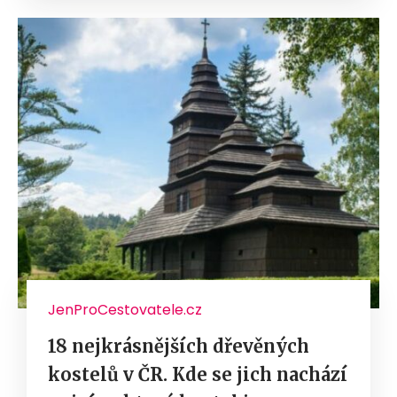
JenProCestovatele.cz
18 nejkrásnějších dřevěných
kostelů v ČR. Kde se jich nachází