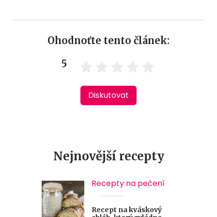
Ohodnoťte tento článek:
5
Diskutovat
Nejnovější recepty
Recepty na pečení
Recept na kváskový