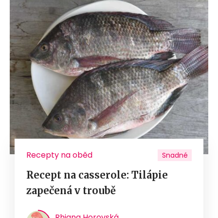
Recepty na oběd
Snadné
Recept na casserole: Tilápie
zapečená v troubě
Rhiana Horovská