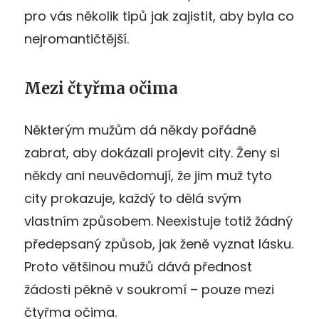
pro vás několik tipů jak zajistit, aby byla co
nejromantičtější.
Mezi čtyřma očima
Některým mužům dá někdy pořádně
zabrat, aby dokázali projevit city. Ženy si
někdy ani neuvědomují, že jim muž tyto
city prokazuje, každý to dělá svým
vlastním způsobem. Neexistuje totiž žádný
předepsaný způsob, jak ženě vyznat lásku.
Proto většinou mužů dává přednost
žádosti pěkně v soukromí – pouze mezi
čtyřma očima.