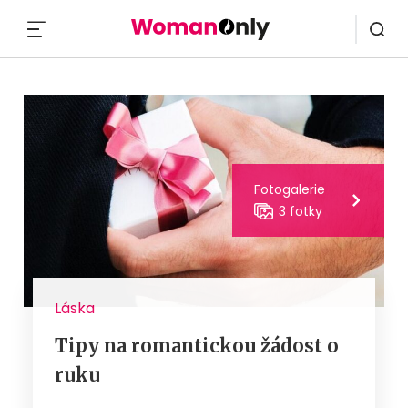
MENU
Fotogalerie
3 fotky
Láska
Tipy na romantickou žádost o
ruku