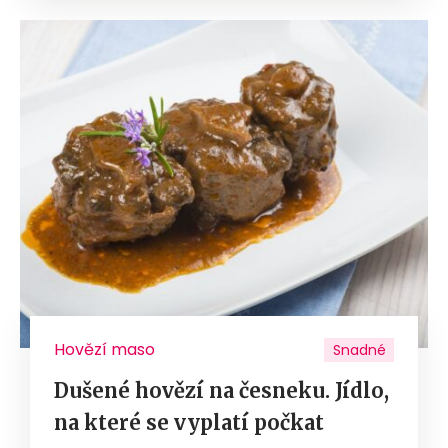
Hovězí maso
Snadné
Dušené hovězí na česneku. Jídlo,
na které se vyplatí počkat