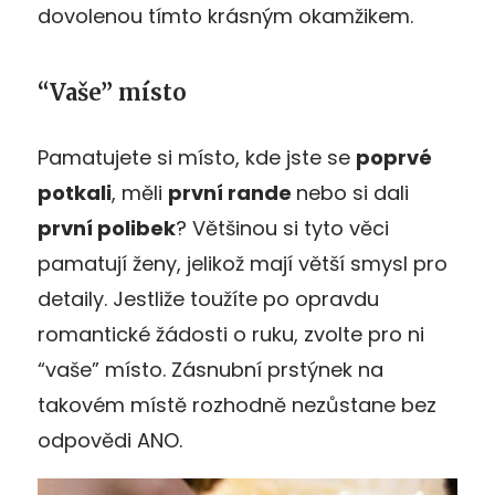
dovolenou tímto krásným okamžikem.
“Vaše” místo
Pamatujete si místo, kde jste se
poprvé
potkali
, měli
první rande
nebo si dali
první polibek
? Většinou si tyto věci
pamatují ženy, jelikož mají větší smysl pro
detaily. Jestliže toužíte po opravdu
romantické žádosti o ruku, zvolte pro ni
“vaše” místo. Zásnubní prstýnek na
takovém místě rozhodně nezůstane bez
odpovědi ANO.