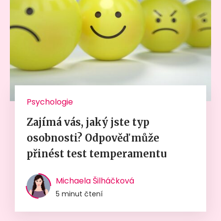
Psychologie
Zajímá vás, jaký jste typ
osobnosti? Odpověď může
přinést test temperamentu
Michaela Šilháčková
5 minut čtení