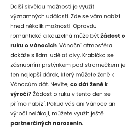
Další skvělou možnosti je využít
významných událostí. Zde se vám nabízí
hned několik možností. Opravdu
romantická a kouzelná může být
žádost o
ruku o Vánocích
. Vánoční atmosféra
dokáže s lidmi udělat divy. Krabička se
zásnubním prstýnkem pod stromečkem je
ten nejlepší dárek, který můžete ženě k
Vánocům dát. Nevíte,
co dát ženě k
výročí
? Žádost o ruku v tento den se
přímo nabízí. Pokud vás ani Vánoce ani
výročí nelákají, můžete využít ještě
partnerčiných narozenin
.