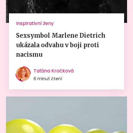
Inspirativní ženy
Sexsymbol Marlene Dietrich
ukázala odvahu v boji proti
nacismu
Taťána Kročková
6 minut čtení