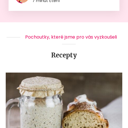
7 minut čtení
Pochoutky, které jsme pro vás vyzkoušeli
Recepty