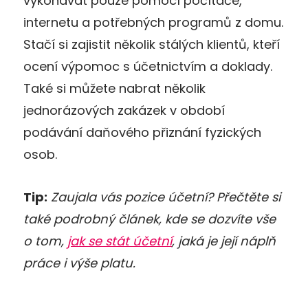
vykonávat pouze pomocí počítače,
internetu a potřebných programů z domu.
Stačí si zajistit několik stálých klientů, kteří
ocení výpomoc s účetnictvím a doklady.
Také si můžete nabrat několik
jednorázových zakázek v období
podávání daňového přiznání fyzických
osob.
Tip:
Zaujala vás pozice účetní? Přečtěte si
také podrobný článek, kde se dozvíte vše
o tom,
jak se stát účetní
, jaká je její náplň
práce i výše platu.