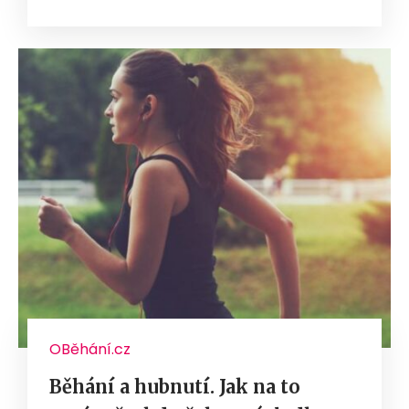
OBěhání.cz
Běhání a hubnutí. Jak na to