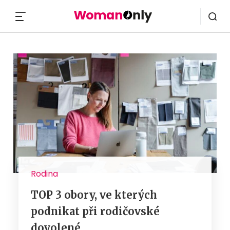
MENU
Rodina
TOP 3 obory, ve kterých
podnikat při rodičovské
dovolené