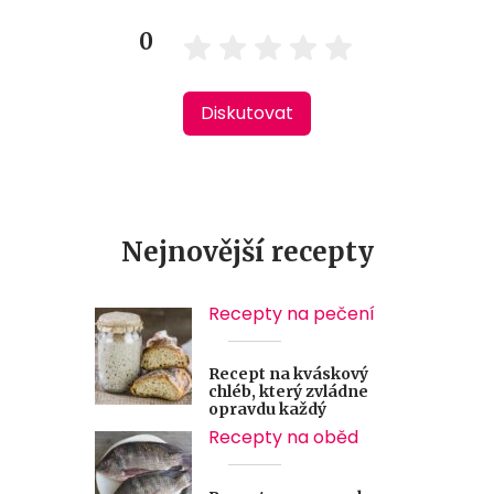
0
Diskutovat
Nejnovější recepty
Recepty na pečení
Recept na kváskový
chléb, který zvládne
opravdu každý
Recepty na oběd