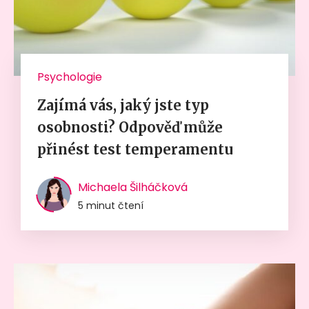
Psychologie
Zajímá vás, jaký jste typ
osobnosti? Odpověď může
přinést test temperamentu
Michaela Šilháčková
5 minut čtení