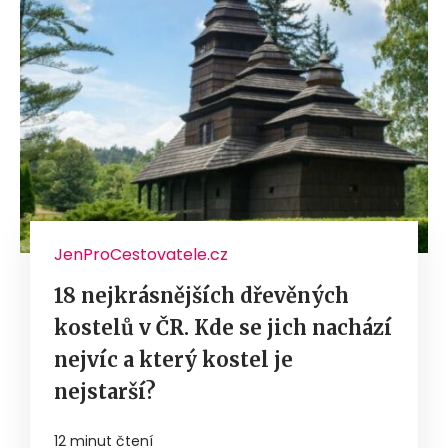
JenProCestovatele.cz
18 nejkrásnějších dřevěných
kostelů v ČR. Kde se jich nachází
nejvíc a který kostel je
nejstarší?
12 minut čtení