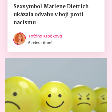
Sexsymbol Marlene Dietrich
ukázala odvahu v boji proti
nacismu
Taťána Kročková
6 minut čtení