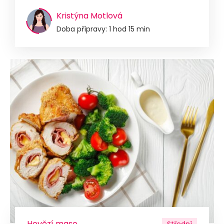
Kristýna Motlová
Doba přípravy: 1 hod 15 min
Hovězí maso
Střední