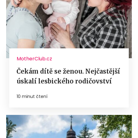
MotherClub.cz
Čekám dítě se ženou. Nejčastější
úskalí lesbického rodičovství
10 minut čtení