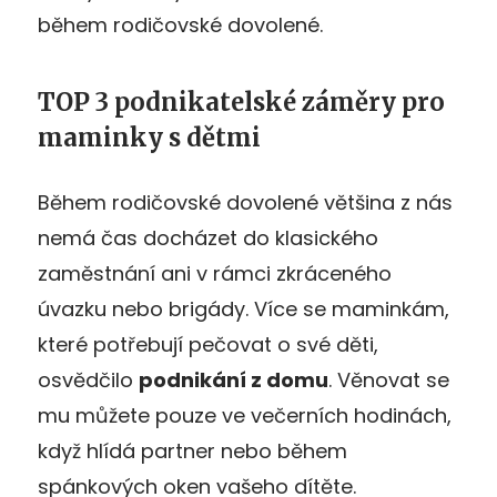
během rodičovské dovolené.
TOP 3 podnikatelské záměry pro
maminky s dětmi
Během rodičovské dovolené většina z nás
nemá čas docházet do klasického
zaměstnání ani v rámci zkráceného
úvazku nebo brigády. Více se maminkám,
které potřebují pečovat o své děti,
osvědčilo
podnikání z domu
. Věnovat se
mu můžete pouze ve večerních hodinách,
když hlídá partner nebo během
spánkových oken vašeho dítěte.