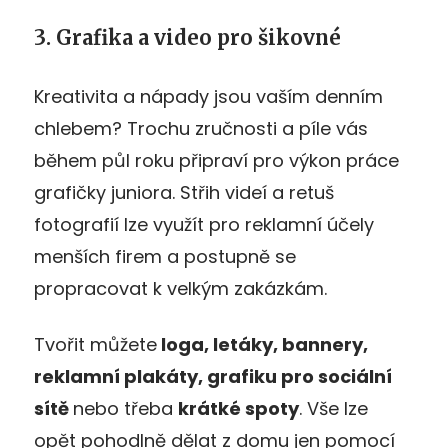
3. Grafika a video pro šikovné
Kreativita a nápady jsou vaším denním
chlebem? Trochu zručnosti a píle vás
během půl roku připraví pro výkon práce
grafičky juniora. Střih videí a retuš
fotografií lze využít pro reklamní účely
menších firem a postupně se
propracovat k velkým zakázkám.
Tvořit můžete
loga, letáky, bannery,
reklamní plakáty, grafiku pro sociální
sítě
nebo třeba
krátké spoty
. Vše lze
opět pohodlně dělat z domu jen pomocí