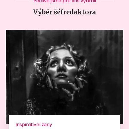
Pečlivě jsme pro vás vybrali
Výběr šéfredaktora
Inspirativní ženy