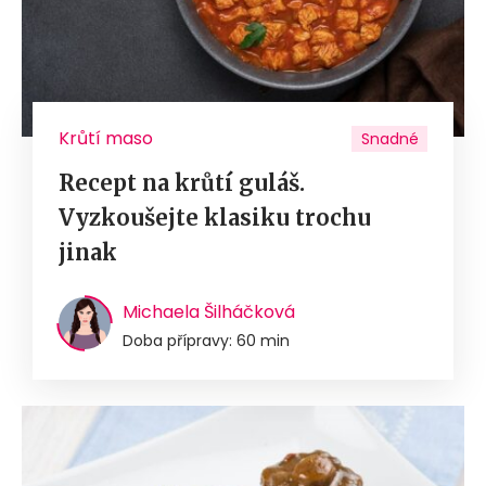
Krůtí maso
Snadné
Recept na krůtí guláš.
Vyzkoušejte klasiku trochu
jinak
Michaela Šilháčková
Doba přípravy: 60 min