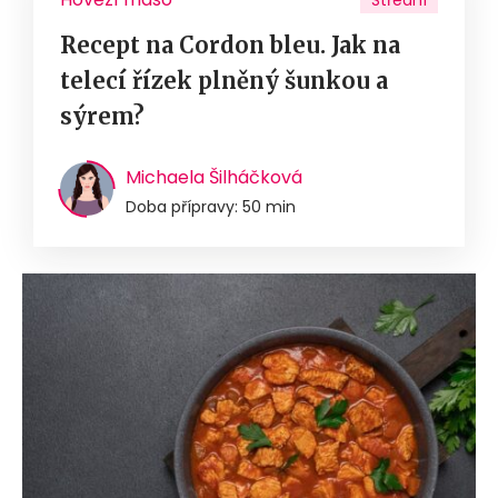
Recept na Cordon bleu. Jak na
telecí řízek plněný šunkou a
sýrem?
Michaela Šilháčková
Doba přípravy: 50 min