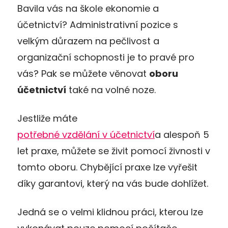
Bavila vás na škole ekonomie a
účetnictví? Administrativní pozice s
velkým důrazem na pečlivost a
organizační schopnosti je to pravé pro
vás? Pak se můžete věnovat
oboru
účetnictví
také na volné noze.
Jestliže máte
potřebné vzdělání v účetnictví
a alespoň 5
let praxe, můžete se živit pomocí živnosti v
tomto oboru. Chybějící praxe lze vyřešit
díky garantovi, který na vás bude dohlížet.
Jedná se o velmi klidnou práci, kterou lze