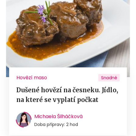
Hovězí maso
Snadné
Dušené hovězí na česneku. Jídlo,
na které se vyplatí počkat
Michaela Šilháčková
Doba přípravy: 2 hod