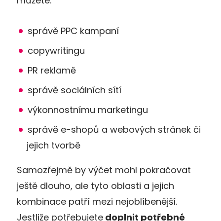
můžete:
správě PPC kampaní
copywritingu
PR reklamě
správě sociálních sítí
výkonnostnímu marketingu
správě e-shopů a webových stránek či
jejich tvorbě
Samozřejmě by výčet mohl pokračovat
ještě dlouho, ale tyto oblasti a jejich
kombinace patří mezi nejoblíbenější.
Jestliže potřebujete
doplnit potřebné