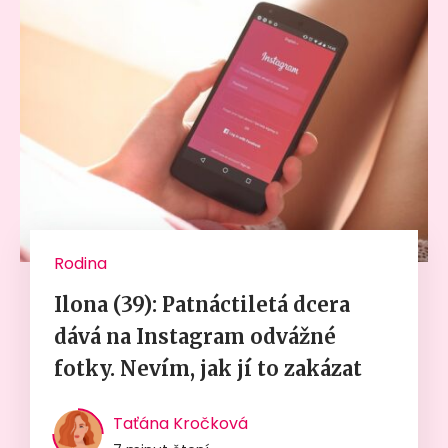
Rodina
Ilona (39): Patnáctiletá dcera
dává na Instagram odvážné
fotky. Nevím, jak jí to zakázat
Taťána Kročková