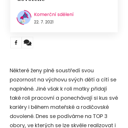
Komerční sdělení
22. 7. 2021
Některé ženy plně soustředí svou
pozornost na výchovu svých dětí a cítí se
naplněné. Jiné však k roli matky přidají
také roli pracovní a ponechávají si kus své
kariéry i během mateřské a rodičovské
dovolené. Dnes se podíváme na TOP 3
obory, ve kterých se lze skvěle realizovat i