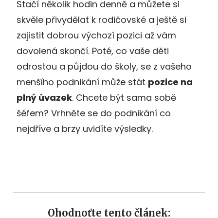
Stačí několik hodin denně a můžete si
skvěle přivydělat k rodičovské a ještě si
zajistit dobrou výchozí pozici až vám
dovolená skončí. Poté, co vaše děti
odrostou a půjdou do školy, se z vašeho
menšího podnikání může stát
pozice na
plný úvazek
. Chcete být sama sobě
šéfem? Vrhněte se do podnikání co
nejdříve a brzy uvidíte výsledky.
Ohodnoťte tento článek: