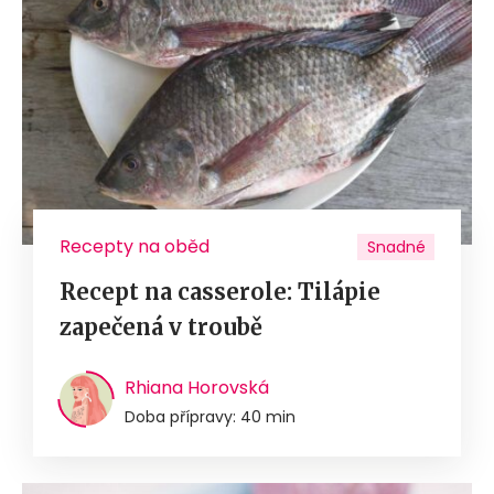
Recepty na oběd
Snadné
Recept na casserole: Tilápie
zapečená v troubě
Rhiana Horovská
Doba přípravy: 40 min