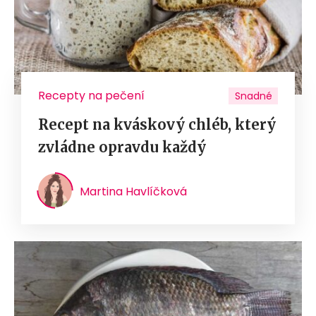
Recepty na pečení
Snadné
Recept na kváskový chléb, který
zvládne opravdu každý
Martina Havlíčková