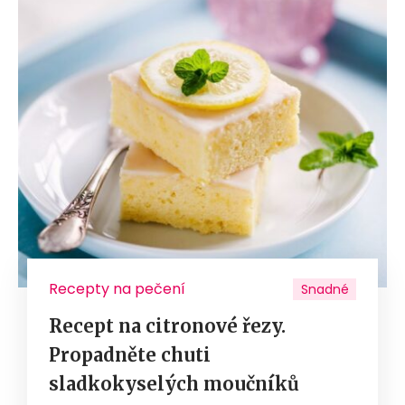
Recepty na pečení
Snadné
Recept na citronové řezy.
Propadněte chuti
sladkokyselých moučníků