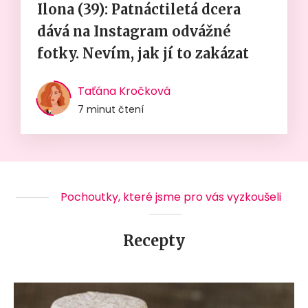
Ilona (39): Patnáctiletá dcera
dává na Instagram odvážné
fotky. Nevím, jak jí to zakázat
Taťána Kročková
7 minut čtení
Pochoutky, které jsme pro vás vyzkoušeli
Recepty