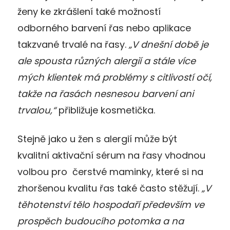
ženy ke zkrášlení také možností
odborného barvení řas nebo aplikace
takzvané trvalé na řasy.
„V dnešní době je
ale spousta různých alergií a stále více
mých klientek má problémy s citlivostí očí,
takže na řasách nesnesou barvení ani
trvalou,“
přibližuje kosmetička.
Stejně jako u žen s alergií může být
kvalitní aktivační sérum na řasy vhodnou
volbou pro čerstvé maminky, které si na
zhoršenou kvalitu řas také často stěžují.
„V
těhotenství tělo hospodaří především ve
prospěch budoucího potomka a na