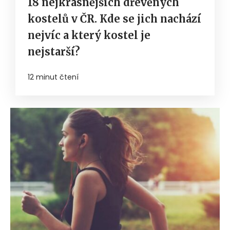
18 nejkrásnějších dřevěných
kostelů v ČR. Kde se jich nachází
nejvíc a který kostel je
nejstarší?
12 minut čtení