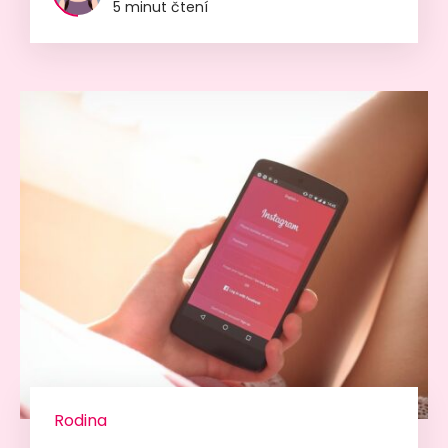
5 minut čtení
Rodina