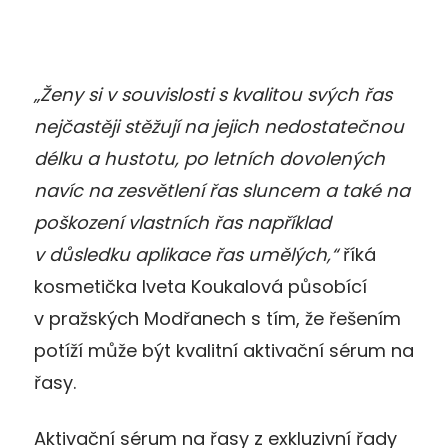
„Ženy si v souvislosti s kvalitou svých řas
nejčastěji stěžují na jejich nedostatečnou
délku a hustotu, po letních dovolených
navíc na zesvětlení řas sluncem a také na
poškození vlastních řas například
v důsledku aplikace řas umělých,“
říká
kosmetička Iveta Koukalová působící
v pražských Modřanech s tím, že řešením
potíží může být kvalitní aktivační sérum na
řasy.
Aktivační sérum na řasy z exkluzivní řady