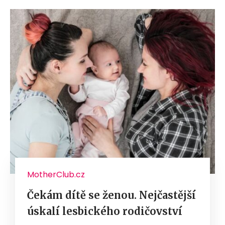
MotherClub.cz
Čekám dítě se ženou. Nejčastější
úskalí lesbického rodičovství