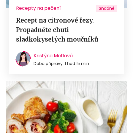
Recepty na pečení
Snadné
Recept na citronové řezy.
Propadněte chuti
sladkokyselých moučníků
Kristýna Motlová
Doba přípravy: 1 hod 15 min