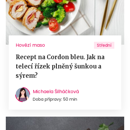
Hovězí maso
Střední
Recept na Cordon bleu. Jak na
telecí řízek plněný šunkou a
sýrem?
Michaela Šilháčková
Doba přípravy: 50 min