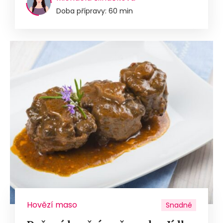
Doba přípravy: 60 min
Hovězí maso
Snadné