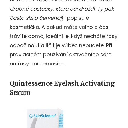
drobné částečky, které oči dráždí. Ty pak
často slzí a červenají,“
popisuje
kosmetička. A pokud máte volno a čas
trávíte doma, ideální je, když necháte řasy
odpočinout a líčit je vůbec nebudete. Při
pravidelném používání aktivačního séra
na řasy ani nemusíte.
Quintessence Eyelash Activating
Serum