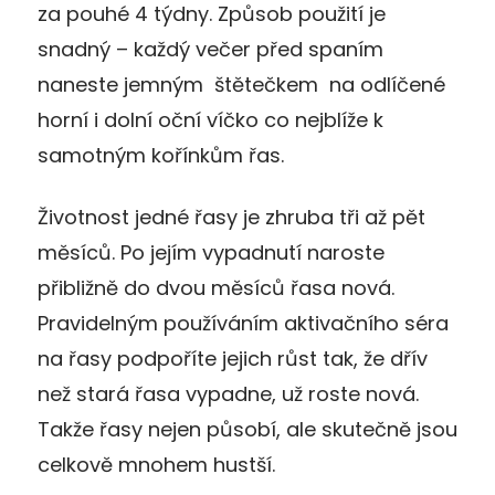
za pouhé 4 týdny. Způsob použití je
snadný – každý večer před spaním
naneste jemným štětečkem na odlíčené
horní i dolní oční víčko co nejblíže k
samotným kořínkům řas.
Životnost jedné řasy je zhruba tři až pět
měsíců. Po jejím vypadnutí naroste
přibližně do dvou měsíců řasa nová.
Pravidelným používáním aktivačního séra
na řasy podpoříte jejich růst tak, že dřív
než stará řasa vypadne, už roste nová.
Takže řasy nejen působí, ale skutečně jsou
celkově mnohem hustší.