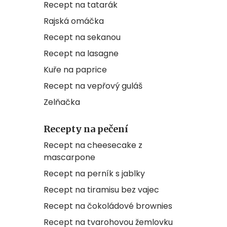
Recept na tatarák
Rajská omáčka
Recept na sekanou
Recept na lasagne
Kuře na paprice
Recept na vepřový guláš
Zelňačka
Recepty na pečení
Recept na cheesecake z
mascarpone
Recept na perník s jablky
Recept na tiramisu bez vajec
Recept na čokoládové brownies
Recept na tvarohovou žemlovku