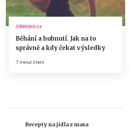
OBěhání.cz
Běhání a hubnutí. Jak na to
správně a kdy čekat výsledky
7 minut čtení
Recepty na jídla z masa