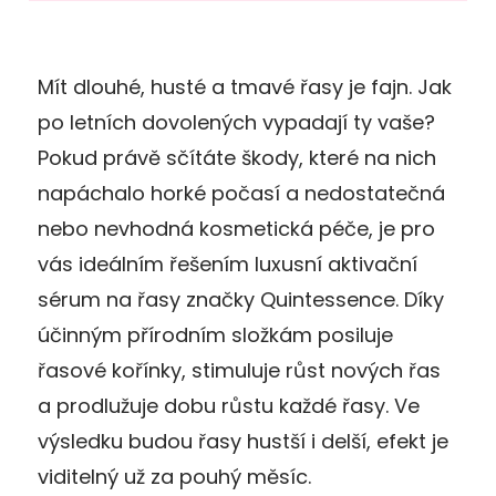
Mít dlouhé, husté a tmavé řasy je fajn. Jak
po letních dovolených vypadají ty vaše?
Pokud právě sčítáte škody, které na nich
napáchalo horké počasí a nedostatečná
nebo nevhodná kosmetická péče, je pro
vás ideálním řešením luxusní aktivační
sérum na řasy značky Quintessence. Díky
účinným přírodním složkám posiluje
řasové kořínky, stimuluje růst nových řas
a prodlužuje dobu růstu každé řasy. Ve
výsledku budou řasy hustší i delší, efekt je
viditelný už za pouhý měsíc.