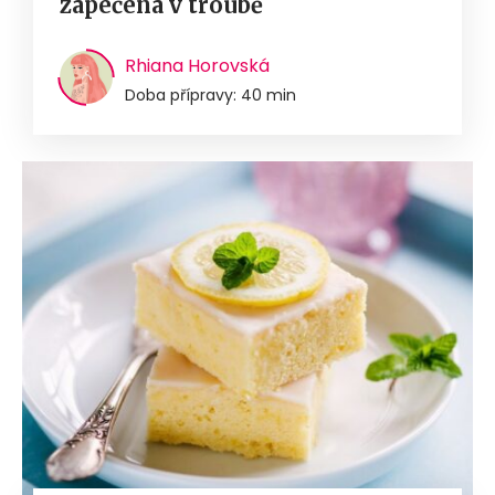
zapečená v troubě
Rhiana Horovská
Doba přípravy: 40 min