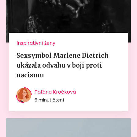
Inspirativní ženy
Sexsymbol Marlene Dietrich
ukázala odvahu v boji proti
nacismu
Taťána Kročková
6 minut čtení