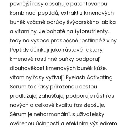
pevnější řasy obsahuje patentovanou
kombinaci peptidů, extrakt z kmenových
buněk vzácné odrůdy švýcarského jablka
a vitaminy. Je bohaté na fytonutrienty,
tedy na vysoce prospěšné rostlinné živiny.
Peptidy účinkují jako růstové faktory,
kmenové rostlinné buňky podporují
dlouhověkost kmenových buněk kůže,
vitaminy řasy vyživují. Eyelash Activating
Serum tak řasy přirozenou cestou
prodlužuje, zahušťuje, podporuje růst řas
nových a celkově kvalitu řas zlepšuje.
Sérum je nehormonální, s uživatelsky
ověřenou účinností a efektním výsledkem