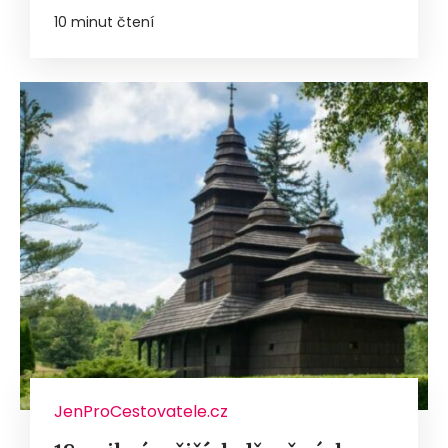
10 minut čtení
JenProCestovatele.cz