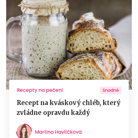
Recepty na pečení
Snadné
Recept na kváskový chléb, který
zvládne opravdu každý
Martina Havlíčková