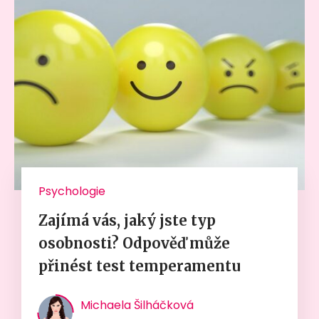
Psychologie
Zajímá vás, jaký jste typ
osobnosti? Odpověď může
přinést test temperamentu
Michaela Šilháčková