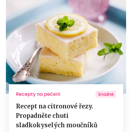
Recepty na pečení
Snadné
Recept na citronové řezy.
Propadněte chuti
sladkokyselých moučníků