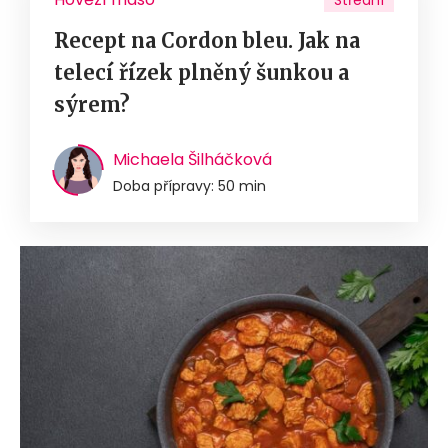
Střední
Recept na Cordon bleu. Jak na
telecí řízek plněný šunkou a
sýrem?
Michaela Šilháčková
Doba přípravy: 50 min