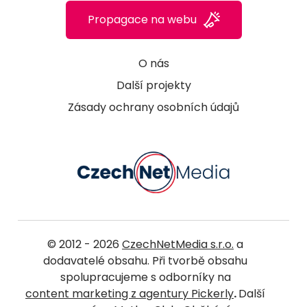
Propagace na webu
O nás
Další projekty
Zásady ochrany osobních údajů
© 2012 - 2026
CzechNetMedia s.r.o.
a
dodavatelé obsahu. Při tvorbě obsahu
spolupracujeme s odborníky na
content marketing z agentury Pickerly
.
Další