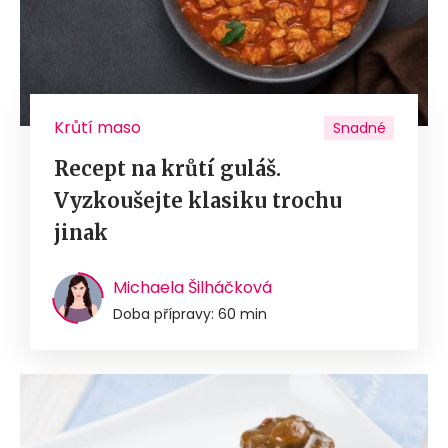
Krůtí maso
Snadné
Recept na krůtí guláš.
Vyzkoušejte klasiku trochu
jinak
Michaela Šilháčková
Doba přípravy: 60 min