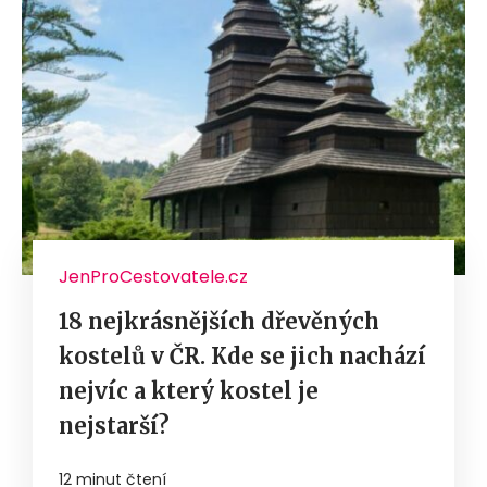
JenProCestovatele.cz
18 nejkrásnějších dřevěných
kostelů v ČR. Kde se jich nachází
nejvíc a který kostel je
nejstarší?
12 minut čtení