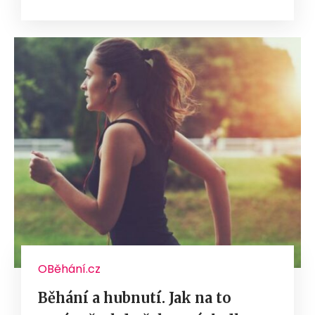
OBěhání.cz
Běhání a hubnutí. Jak na to