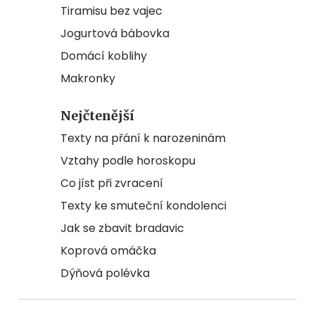
Tiramisu bez vajec
Jogurtová bábovka
Domácí koblihy
Makronky
Nejčtenější
Texty na přání k narozeninám
Vztahy podle horoskopu
Co jíst při zvracení
Texty ke smuteční kondolenci
Jak se zbavit bradavic
Koprová omáčka
Dýňová polévka