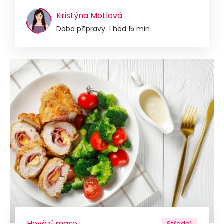
Kristýna Motlová
Doba přípravy: 1 hod 15 min
Hovězí maso