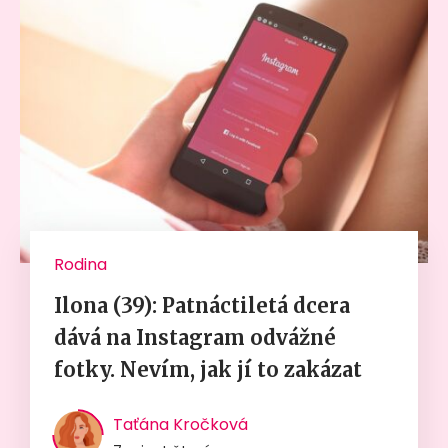
Rodina
Ilona (39): Patnáctiletá dcera
dává na Instagram odvážné
fotky. Nevím, jak jí to zakázat
Taťána Kročková