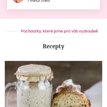
7 minut čtení
Pochoutky, které jsme pro vás vyzkoušeli
Recepty