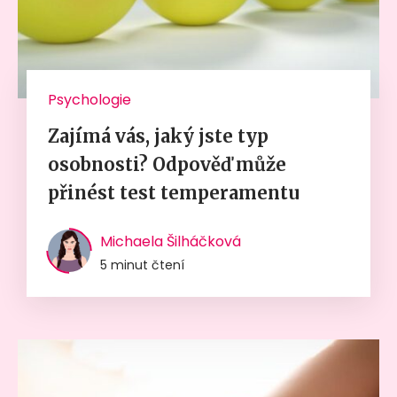
Psychologie
Zajímá vás, jaký jste typ
osobnosti? Odpověď může
přinést test temperamentu
Michaela Šilháčková
5 minut čtení