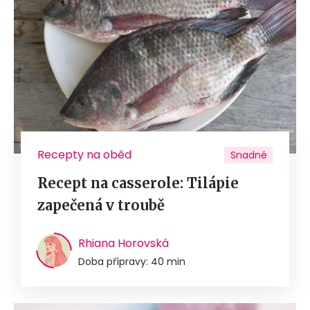
Recepty na oběd
Snadné
Recept na casserole: Tilápie
zapečená v troubě
Rhiana Horovská
Doba přípravy: 40 min