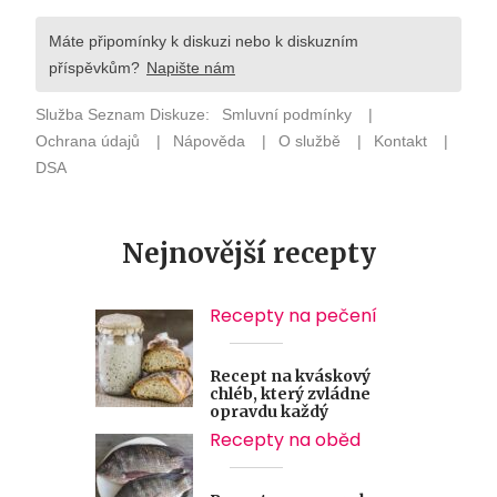
Nejnovější recepty
Recepty na pečení
Recept na kváskový
chléb, který zvládne
opravdu každý
Recepty na oběd