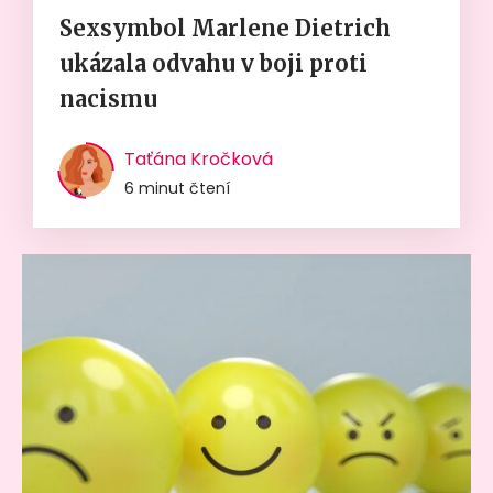
Sexsymbol Marlene Dietrich
ukázala odvahu v boji proti
nacismu
Taťána Kročková
6 minut čtení