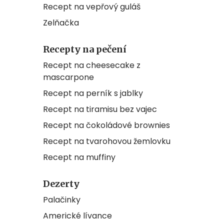
Recept na vepřový guláš
Zelňačka
Recepty na pečení
Recept na cheesecake z
mascarpone
Recept na perník s jablky
Recept na tiramisu bez vajec
Recept na čokoládové brownies
Recept na tvarohovou žemlovku
Recept na muffiny
Dezerty
Palačinky
Americké lívance