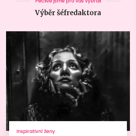
Pečlivě jsme pro vás vybrali
Výběr šéfredaktora
Inspirativní ženy