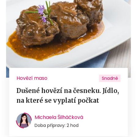
Hovězí maso
Snadné
Dušené hovězí na česneku. Jídlo,
na které se vyplatí počkat
Michaela Šilháčková
Doba přípravy: 2 hod