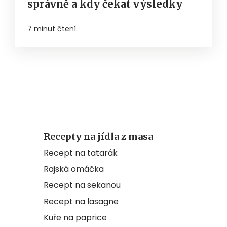
správně a kdy čekat výsledky
7 minut čtení
Recepty na jídla z masa
Recept na tatarák
Rajská omáčka
Recept na sekanou
Recept na lasagne
Kuře na paprice