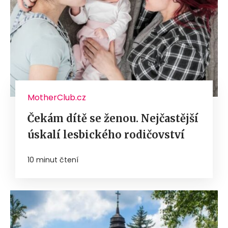
MotherClub.cz
Čekám dítě se ženou. Nejčastější
úskalí lesbického rodičovství
10 minut čtení