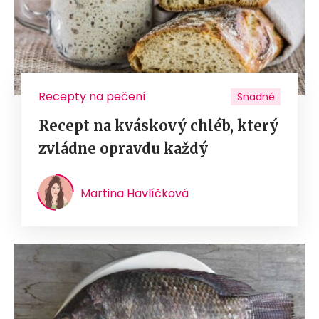
Recepty na pečení
Snadné
Recept na kváskový chléb, který
zvládne opravdu každý
Martina Havlíčková