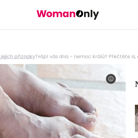
jejich příznaky
Trápí vás dna – nemoc králů? Přečtěte si,