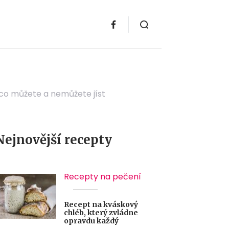
 co můžete a nemůžete jíst
Nejnovější recepty
Recepty na pečení
Recept na kváskový
chléb, který zvládne
opravdu každý