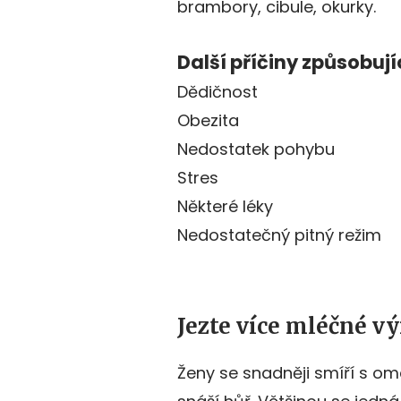
brambory, cibule, okurky.
Další příčiny způsobuj
Dědičnost
Obezita
Nedostatek pohybu
Stres
Některé léky
Nedostatečný pitný režim
Jezte více mléčné v
Ženy se snadněji smíří s om