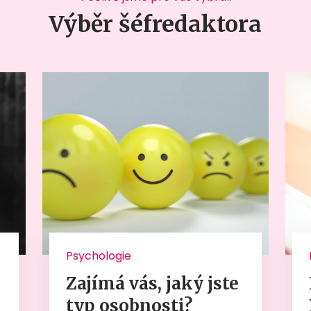
Výběr šéfredaktora
Psychologie
Zajímá vás, jaký jste
typ osobnosti?