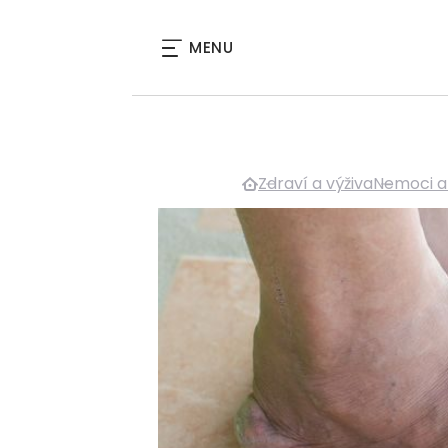
MENU
Zdraví a výživa
Nemoci a 