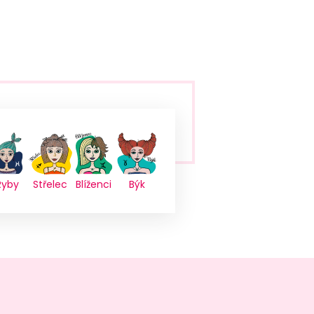
Ryby
Střelec
Blíženci
Býk