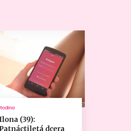
Rodina
Ilona (39):
Patnáctiletá dcera