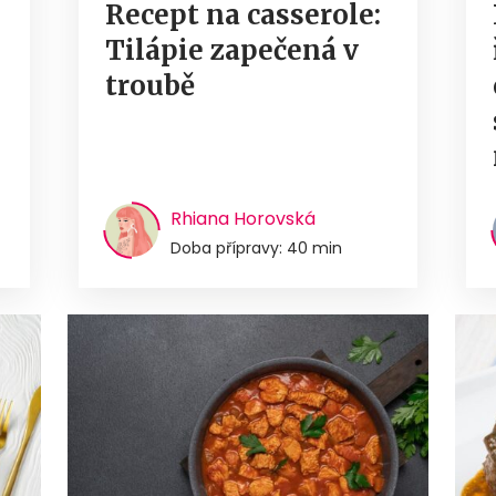
Recept na casserole:
Tilápie zapečená v
troubě
Rhiana Horovská
Doba přípravy: 40 min