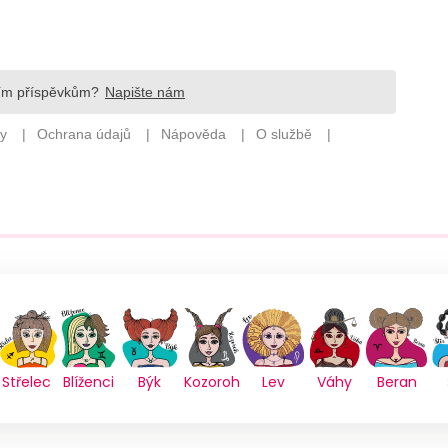
Střelec
Blíženci
Býk
Kozoroh
Lev
Váhy
Beran