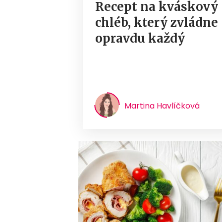
Recept na kváskový
chléb, který zvládne
opravdu každý
Martina Havlíčková