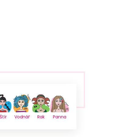
Štír
Vodnář
Rak
Panna