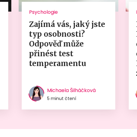
Psychologie
Zajímá vás, jaký jste
typ osobnosti?
Odpověď může
přinést test
temperamentu
Michaela Šilháčková
5 minut čtení