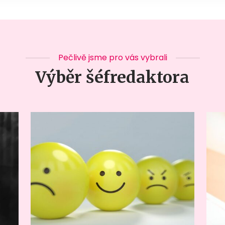
Pečlivě jsme pro vás vybrali
Výběr šéfredaktora