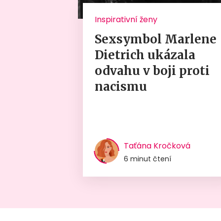
Inspirativní ženy
Sexsymbol Marlene
Dietrich ukázala
odvahu v boji proti
nacismu
Taťána Kročková
6 minut čtení