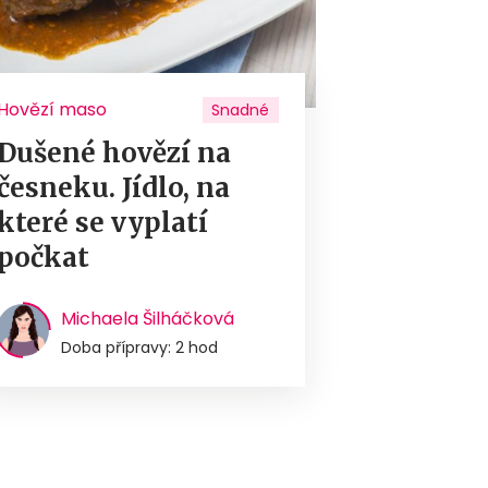
Hovězí maso
Snadné
Dušené hovězí na
česneku. Jídlo, na
které se vyplatí
počkat
Michaela Šilháčková
Doba přípravy: 2 hod