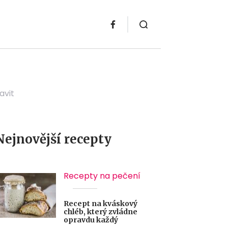
avit
Nejnovější recepty
Recepty na pečení
Recept na kváskový
chléb, který zvládne
opravdu každý