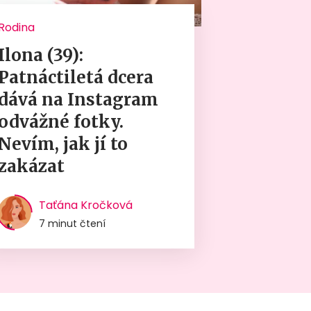
Rodina
Ilona (39):
Patnáctiletá dcera
dává na Instagram
odvážné fotky.
Nevím, jak jí to
zakázat
Taťána Kročková
7 minut čtení