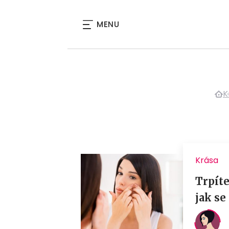
MENU
K