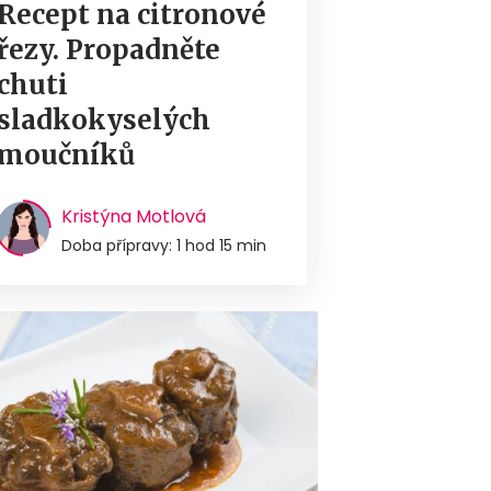
Recept na citronové
řezy. Propadněte
chuti
sladkokyselých
moučníků
Kristýna Motlová
Doba přípravy: 1 hod 15 min