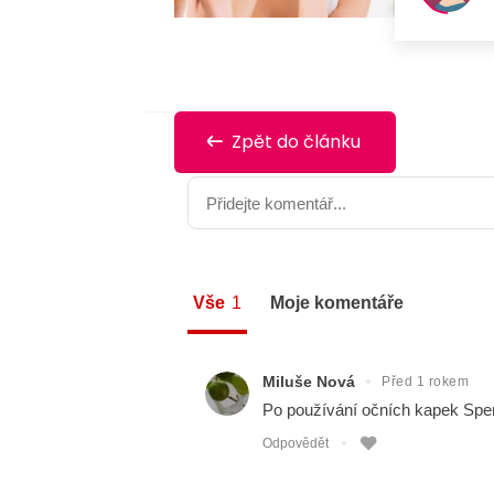
Zpět do článku