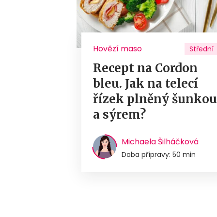
Hovězí maso
Střední
Recept na Cordon
bleu. Jak na telecí
řízek plněný šunko
a sýrem?
Michaela Šilháčková
Doba přípravy: 50 min