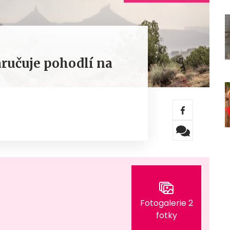
aručuje pohodlí na
Fotogalerie 2
fotky