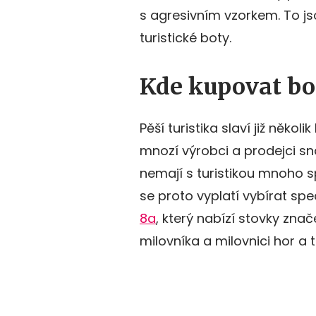
s agresivním vzorkem. To js
turistické boty.
Kde kupovat bo
Pěší turistika slaví již něko
mnozí výrobci a prodejci sn
nemají s turistikou mnoho 
se proto vyplatí vybírat sp
8a
, který nabízí stovky zna
milovníka a milovnici hor a tu