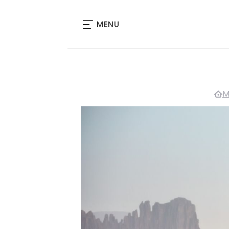
MENU
M