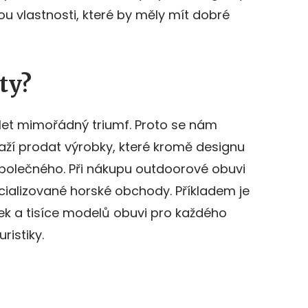
ou vlastnosti, které by měly mít dobré
ty?
lik let mimořádný triumf. Proto se nám
aží prodat výrobky, které kromě designu
společného. Při nákupu outdoorové obuvi
ecializované horské obchody. Příkladem je
ček a tisíce modelů obuvi pro každého
ristiky.