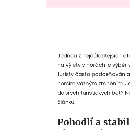
Jednou z nejdůležitějších o
na výlety v horách je výběr
turisty často podceňován a
horším vážným zraněním. Jak
dobrých turistických bot? 
článku.
Pohodlí a stabil