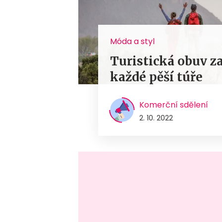
Móda a styl
Turistická obuv z
každé pěší túře
Komerční sdělení
2. 10. 2022