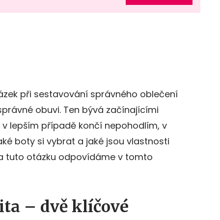
tázek při sestavování správného oblečení
 správné obuvi. Ten bývá začínajícími
 v lepším případě končí nepohodlím, v
é boty si vybrat a jaké jsou vlastnosti
Na tuto otázku odpovídáme v tomto
ita – dvě klíčové