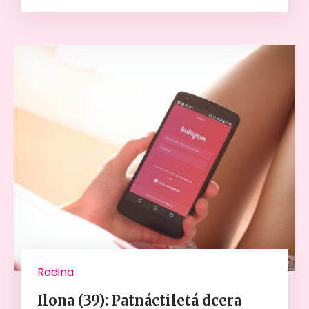
Rodina
Ilona (39): Patnáctiletá dcera