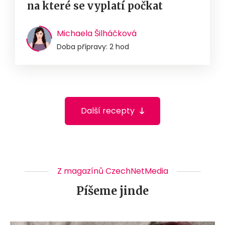
na které se vyplatí počkat
Michaela Šilháčková
Doba přípravy: 2 hod
Další recepty
Z magazínů CzechNetMedia
Píšeme jinde