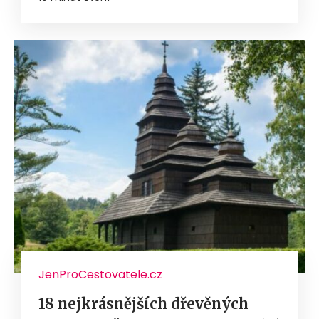
JenProCestovatele.cz
18 nejkrásnějších dřevěných