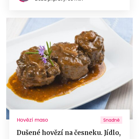
Hovězí maso
Snadné
Dušené hovězí na česneku. Jídlo,