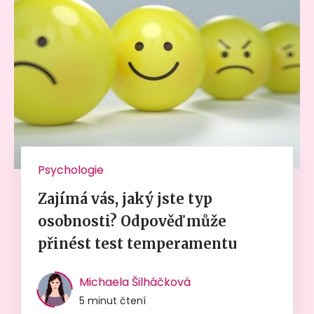
Psychologie
Zajímá vás, jaký jste typ
osobnosti? Odpověď může
přinést test temperamentu
Michaela Šilháčková
5 minut čtení