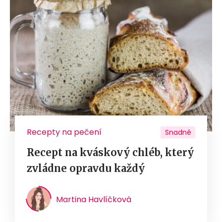
Recepty na pečení
Snadné
Recept na kváskový chléb, který
zvládne opravdu každý
Martina Havlíčková