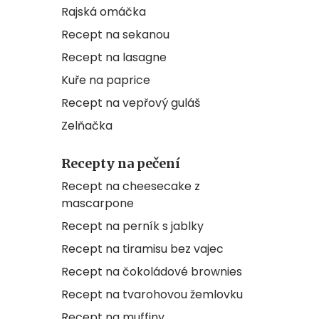
Rajská omáčka
Recept na sekanou
Recept na lasagne
Kuře na paprice
Recept na vepřový guláš
Zelňačka
Recepty na pečení
Recept na cheesecake z
mascarpone
Recept na perník s jablky
Recept na tiramisu bez vajec
Recept na čokoládové brownies
Recept na tvarohovou žemlovku
Recept na muffiny