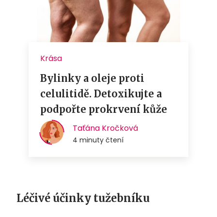
Léčivé účinky tužebníku