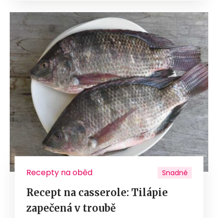
Recepty na oběd
Snadné
Recept na casserole: Tilápie
zapečená v troubě