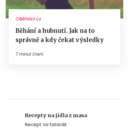
OBěhání.cz
Běhání a hubnutí. Jak na to
správně a kdy čekat výsledky
7 minut čtení
Recepty na jídla z masa
Recept na tatarák