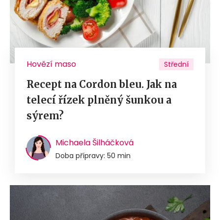
Hovězí maso
Střední
Recept na Cordon bleu. Jak na
telecí řízek plněný šunkou a
sýrem?
Michaela Šilháčková
Doba přípravy: 50 min