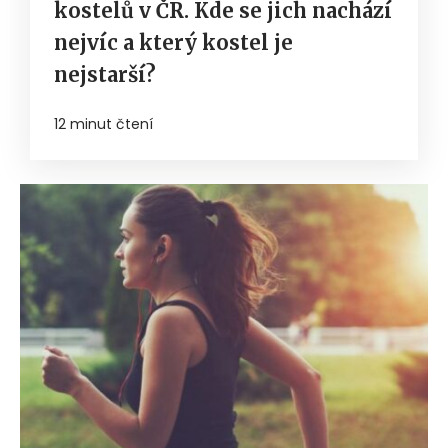
kostelů v ČR. Kde se jich nachází
nejvíc a který kostel je
nejstarší?
12 minut čtení