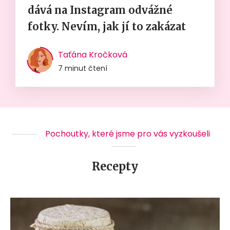
dává na Instagram odvážné
fotky. Nevím, jak jí to zakázat
Taťána Kročková
7 minut čtení
Pochoutky, které jsme pro vás vyzkoušeli
Recepty