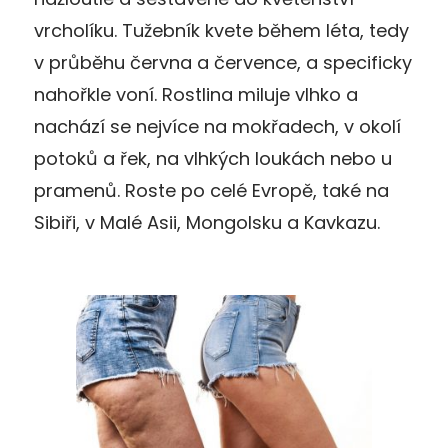
vrcholíku. Tužebník kvete během léta, tedy
v průběhu června a července, a specificky
nahořkle voní. Rostlina miluje vlhko a
nachází se nejvíce na mokřadech, v okolí
potoků a řek, na vlhkých loukách nebo u
pramenů. Roste po celé Evropě, také na
Sibiři, v Malé Asii, Mongolsku a Kavkazu.