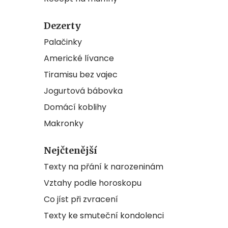
Dezerty
Palačinky
Americké lívance
Tiramisu bez vajec
Jogurtová bábovka
Domácí koblihy
Makronky
Nejčtenější
Texty na přání k narozeninám
Vztahy podle horoskopu
Co jíst při zvracení
Texty ke smuteční kondolenci