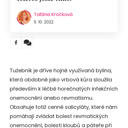
Taťána Kročková
5. 10. 2022
Tužebník je dříve hojně využívaná bylina,
která obdobně jako vrbová kůra sloužila
především k léčbě horečnatých infekčních
onemocnění anebo revmatismu.
Obsahuje totiž cenné salicyláty, které nám
pomáhají zvládat bolest revmatických
onemocnění, bolesti kloubů a páteře při