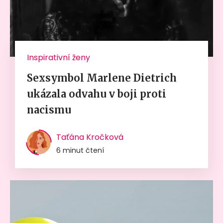
Inspirativní ženy
Sexsymbol Marlene Dietrich
ukázala odvahu v boji proti
nacismu
Taťána Kročková
6 minut čtení