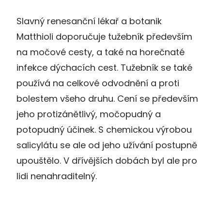
Slavný renesanční lékař a botanik
Matthioli doporučuje tužebník především
na močové cesty, a také na horečnaté
infekce dýchacích cest. Tužebník se také
používá na celkové odvodnění a proti
bolestem všeho druhu. Cení se především
jeho protizánětlivý, močopudný a
potopudný účinek. S chemickou výrobou
salicylátu se ale od jeho užívání postupně
upouštělo. V dřívějších dobách byl ale pro
lidi nenahraditelný.