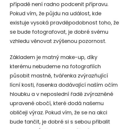
případě není radno podcenit přípravu.
Pokud vím, že půjdu na událost, kde
existuje vysoká pravděpodobnost toho, že
se bude fotografovat, je dobré svému
vzhledu věnovat zvýšenou pozornost.
Základem je matný make-up, díky
kterému nebudeme na fotografiích
působit mastně, tvářenka zvýrazňující
lícní kosti, řasenka dodávající naším očím
hloubku a v neposlední řadě zvýrazněné
upravené obočí, které dodá našemu
obličeji výraz. Pokud vím, že se na akci
bude tančit, je dobré si s sebou přibalit