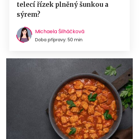
telecí řízek plněný šunkou a
sýrem?
Michaela Šilháčková
Doba přípravy: 50 min