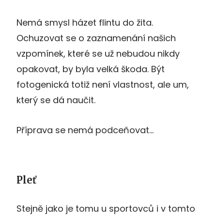
Nemá smysl házet flintu do žita.
Ochuzovat se o zaznamenání našich
vzpomínek, které se už nebudou nikdy
opakovat, by byla velká škoda. Být
fotogenická totiž není vlastnost, ale um,
který se dá naučit.
Příprava se nemá podceňovat…
Pleť
Stejně jako je tomu u sportovců i v tomto