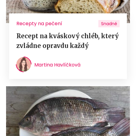
Recepty na pečení
Snadné
Recept na kváskový chléb, který
zvládne opravdu každý
Martina Havlíčková