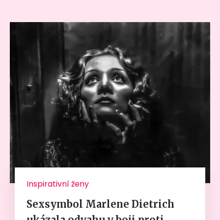
Inspirativní ženy
Sexsymbol Marlene Dietrich
ukázala odvahu v boji proti