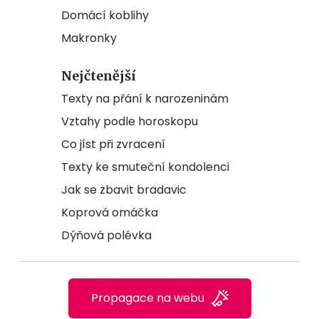
Domácí koblihy
Makronky
Nejčtenější
Texty na přání k narozeninám
Vztahy podle horoskopu
Co jíst při zvracení
Texty ke smuteční kondolenci
Jak se zbavit bradavic
Koprová omáčka
Dýňová polévka
Propagace na webu