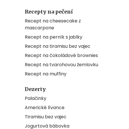
Recepty na pečení
Recept na cheesecake z
mascarpone
Recept na perník s jablky
Recept na tiramisu bez vajec
Recept na čokoládové brownies
Recept na tvarohovou žemlovku
Recept na muffiny
Dezerty
Palačinky
Americké lívance
Tiramisu bez vajec
Jogurtová bábovka