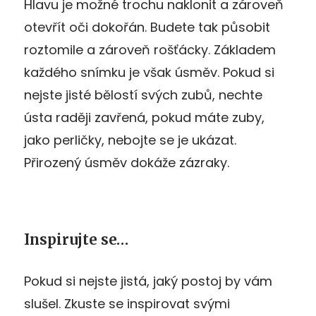
Hlavu je možné trochu naklonit a zároveň
otevřít oči dokořán. Budete tak působit
roztomile a zároveň rošťácky. Základem
každého snímku je však úsměv. Pokud si
nejste jisté bělostí svých zubů, nechte
ústa raději zavřená, pokud máte zuby,
jako perličky, nebojte se je ukázat.
Přirozený úsměv dokáže zázraky.
Inspirujte se…
Pokud si nejste jistá, jaký postoj by vám
slušel. Zkuste se inspirovat svými