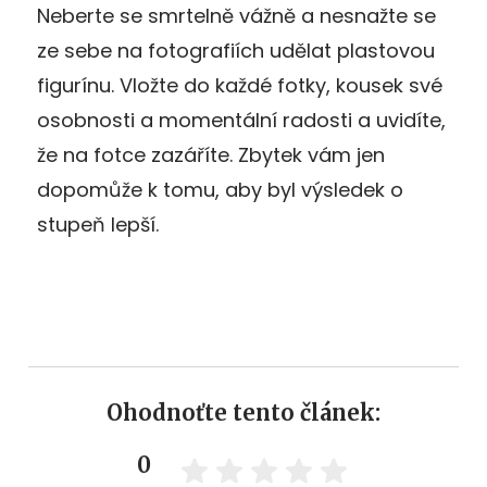
Neberte se smrtelně vážně a nesnažte se
ze sebe na fotografiích udělat plastovou
figurínu. Vložte do každé fotky, kousek své
osobnosti a momentální radosti a uvidíte,
že na fotce zazáříte. Zbytek vám jen
dopomůže k tomu, aby byl výsledek o
stupeň lepší.
Ohodnoťte tento článek:
0