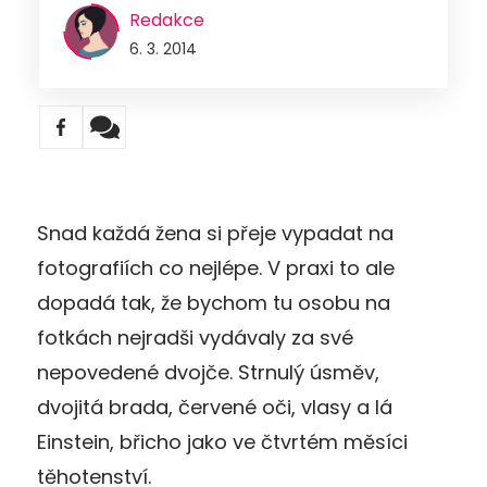
Redakce
6. 3. 2014
Snad každá žena si přeje vypadat na
fotografiích co nejlépe. V praxi to ale
dopadá tak, že bychom tu osobu na
fotkách nejradši vydávaly za své
nepovedené dvojče. Strnulý úsměv,
dvojitá brada, červené oči, vlasy a lá
Einstein, břicho jako ve čtvrtém měsíci
těhotenství.