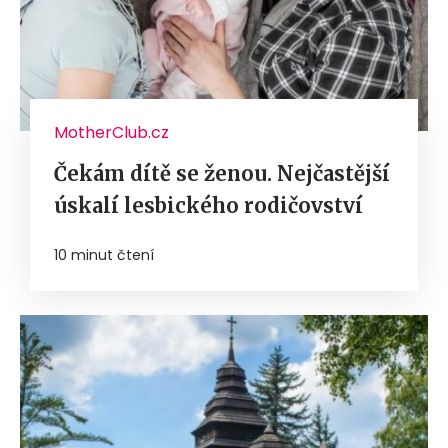
MotherClub.cz
Čekám dítě se ženou. Nejčastější
úskalí lesbického rodičovství
10 minut čtení