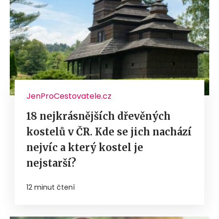
JenProCestovatele.cz
18 nejkrásnějších dřevěných
kostelů v ČR. Kde se jich nachází
nejvíc a který kostel je
nejstarší?
12 minut čtení