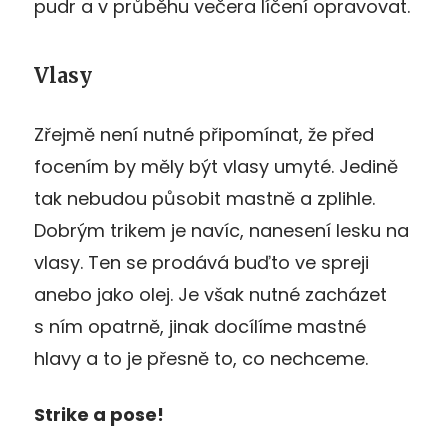
pudr a v průběhu večera líčení opravovat.
Vlasy
Zřejmě není nutné připomínat, že před
focením by měly být vlasy umyté. Jedině
tak nebudou působit mastně a zplihle.
Dobrým trikem je navíc, nanesení lesku na
vlasy. Ten se prodává buďto ve spreji
anebo jako olej. Je však nutné zacházet
s ním opatrně, jinak docílíme mastné
hlavy a to je přesně to, co nechceme.
Strike a pose!