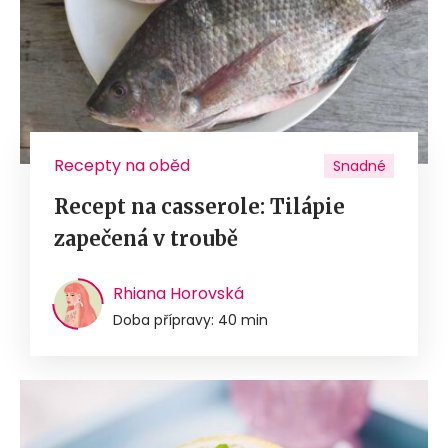
Recepty na oběd
Snadné
Recept na casserole: Tilápie
zapečená v troubě
Rhiana Horovská
Doba přípravy: 40 min