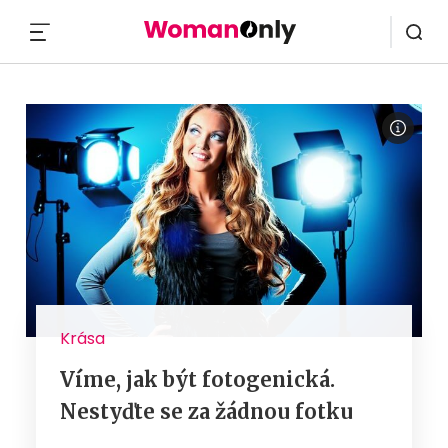
MENU
Krása
Víme, jak být fotogenická.
Nestyďte se za žádnou fotku