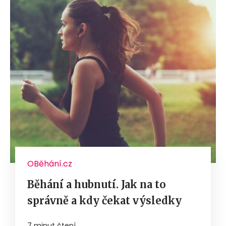
OBěhání.cz
Běhání a hubnutí. Jak na to
správně a kdy čekat výsledky
7 minut čtení