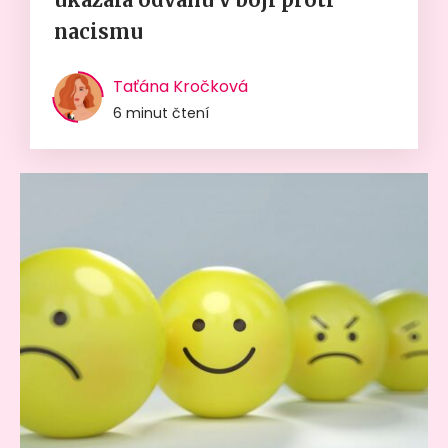
nacismu
Taťána Kročková
6 minut čtení