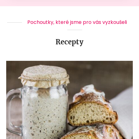
Pochoutky, které jsme pro vás vyzkoušeli
Recepty