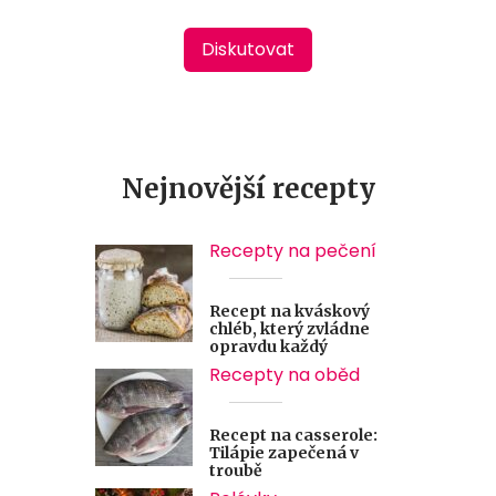
Diskutovat
Nejnovější recepty
Recepty na pečení
Recept na kváskový
chléb, který zvládne
opravdu každý
Recepty na oběd
Recept na casserole:
Tilápie zapečená v
troubě