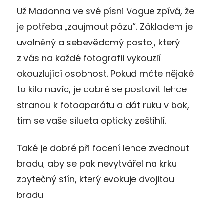
Už Madonna ve své písni Vogue zpívá, že
je potřeba „zaujmout pózu“. Základem je
uvolněný a sebevědomý postoj, který
z vás na každé fotografii vykouzlí
okouzlující osobnost. Pokud máte nějaké
to kilo navíc, je dobré se postavit lehce
stranou k fotoaparátu a dát ruku v bok,
tím se vaše silueta opticky zeštíhlí.
Také je dobré při focení lehce zvednout
bradu, aby se pak nevytvářel na krku
zbytečný stín, který evokuje dvojitou
bradu.