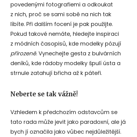
povedenými fotografiemi a odkoukat
z nich, proč se sami sobě na nich tak
líbíte. Při dalším focení je pak použijte.
Pokud takové nemáte, hledejte inspiraci
z módních časopisů, kde modelky pózují
přirozeně
. Vynechejte gesta z bulvárních
deníků, kde rádoby modelky špulí ústa a
strnule zatahují břicha až k páteři.
Neberte se tak vážně!
Vzhledem k předchozím odstavcům se
tato rada může jevit jako paradoxní, ale já
bych jí označila jako vůbec nejdůležitější.