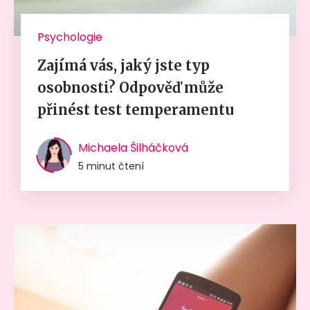
Psychologie
Zajímá vás, jaký jste typ
osobnosti? Odpověď může
přinést test temperamentu
Michaela Šilháčková
5 minut čtení