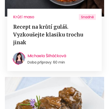
Krůtí maso
Snadné
Recept na krůtí guláš.
Vyzkoušejte klasiku trochu
jinak
Michaela Šilháčková
Doba přípravy: 60 min