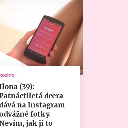
Rodina
Ilona (39):
Patnáctiletá dcera
dává na Instagram
odvážné fotky.
Nevím, jak jí to