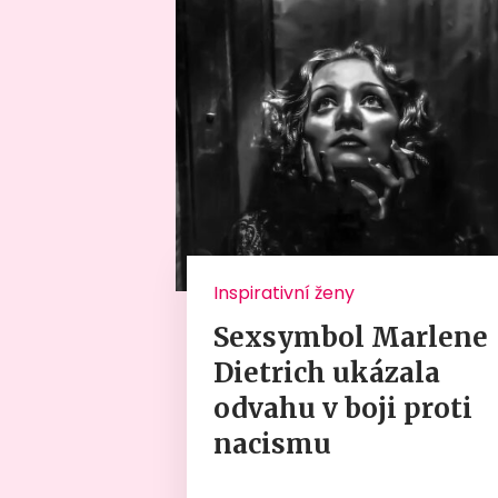
Inspirativní ženy
Sexsymbol Marlene
Dietrich ukázala
odvahu v boji proti
nacismu