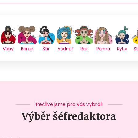
Váhy
Beran
Štír
Vodnář
Rak
Panna
Ryby
St
Pečlivě jsme pro vás vybrali
Výběr šéfredaktora