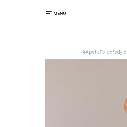
MENU
Apetit
TV pořady o