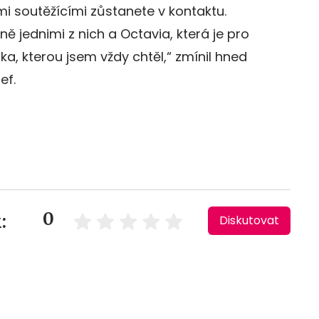
mi soutěžícími zůstanete v kontaktu.
ně jednimi z nich a Octavia, která je pro
a, kterou jsem vždy chtěl,“ zmínil hned
ef.
0
:
Diskutovat