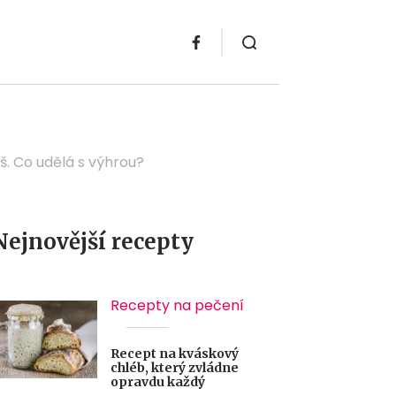
. Co udělá s výhrou?
Nejnovější recepty
Recepty na pečení
Recept na kváskový
chléb, který zvládne
opravdu každý