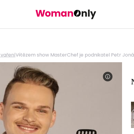
 vaření
Vítězem show MasterChef je podnikatel Petr Jonáš