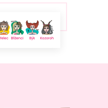
řelec
Blíženci
Býk
Kozoroh