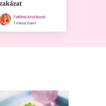
zakázat
Taťána Kročková
7 minut čtení