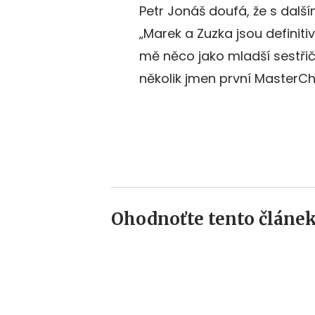
Petr Jonáš doufá, že s další
„Marek a Zuzka jsou definitiv
mě něco jako mladší sestřičk
několik jmen první MasterCh
Ohodnoťte tento článek