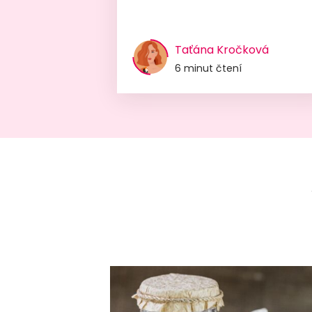
Taťána Kročková
6 minut čtení