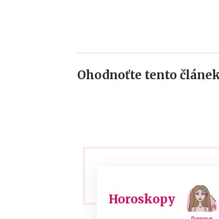
Ohodnoťte tento článek
Horoskopy
Panna