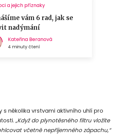
 s několika vrstvami aktivního uhlí pro
atosti.
„Když do plynotěsného filtru vložíte
 pohlcovat včetně nepříjemného zápachu,“