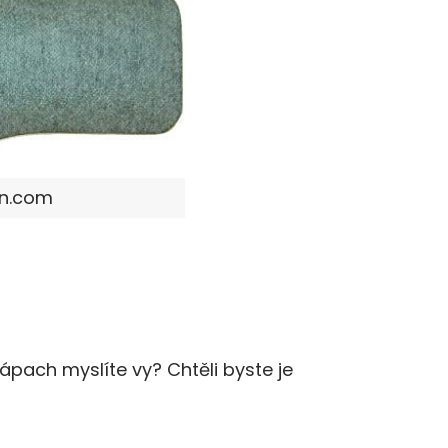
on.com
zápach myslíte vy? Chtěli byste je