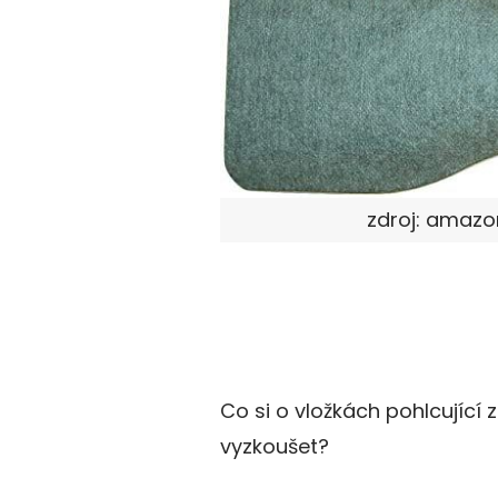
zdroj: amaz
Co si o vložkách pohlcující 
vyzkoušet?