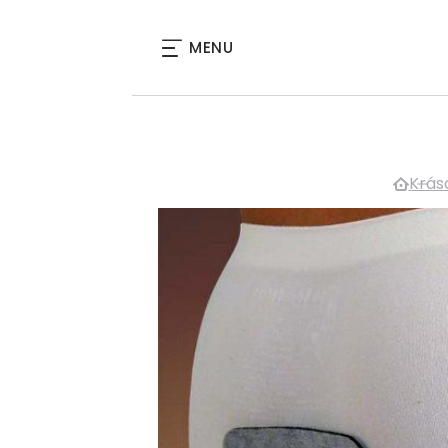
MENU
Krás