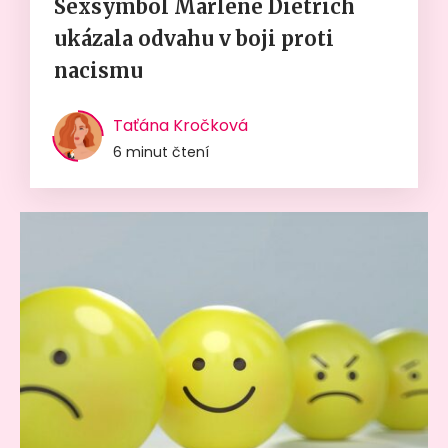
Sexsymbol Marlene Dietrich
ukázala odvahu v boji proti
nacismu
Taťána Kročková
6 minut čtení