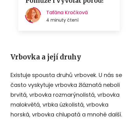
Vrbovka a její druhy
Existuje spousta druhů vrbovek. U nás se
často vyskytuje vrbovka žláznatá neboli
brvitá, vrbovka rozmarýnolistá, vrbovka
malokvětá, vrbka úzkolistá, vrbovka
horská, vrbovka chlupatá a mnohé další.