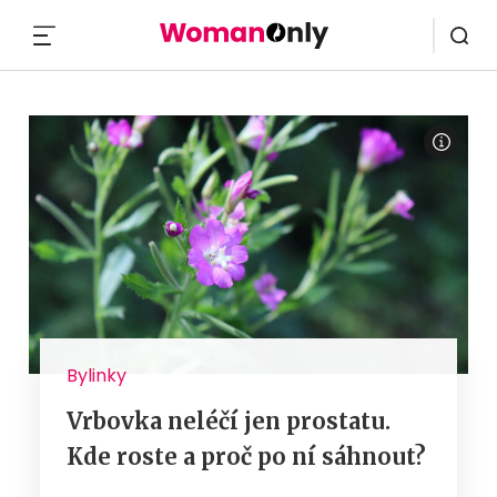
MENU
Bylinky
Vrbovka neléčí jen prostatu.
Kde roste a proč po ní sáhnout?