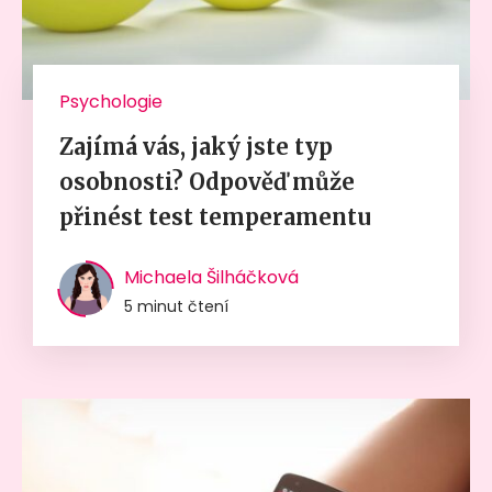
Psychologie
Zajímá vás, jaký jste typ
osobnosti? Odpověď může
přinést test temperamentu
Michaela Šilháčková
5 minut čtení