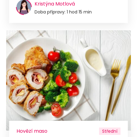
Kristýna Motlová
Doba přípravy: 1 hod 15 min
Hovězí maso
Střední