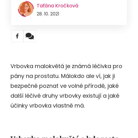
Taťána Kročková
28. 10. 2021
Vrbovka malokvětá je známá léčivka pro
pány na prostatu. Málokdo ale ví, jak ji
bezpečně poznat ve volné přírodě, jaké
další léčivé druhy vrbovky existují a jaké
účinky vrbovka vlastně má.