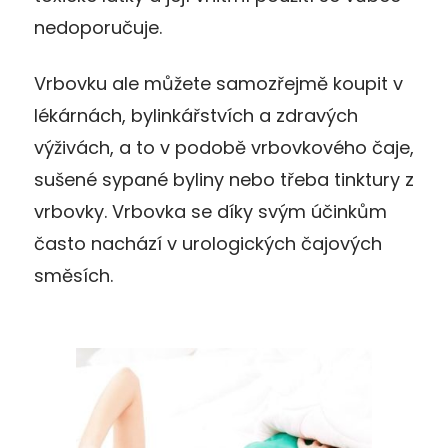
nedoporučuje.
Vrbovku ale můžete samozřejmě koupit v
lékárnách, bylinkářstvích a zdravých
výživách, a to v podobě vrbovkového čaje,
sušené sypané byliny nebo třeba tinktury z
vrbovky. Vrbovka se díky svým účinkům
často nachází v urologických čajových
směsích.