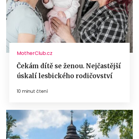
MotherClub.cz
Čekám dítě se ženou. Nejčastější
úskalí lesbického rodičovství
10 minut čtení