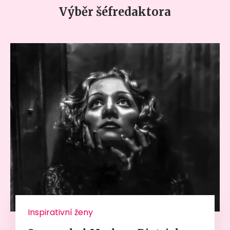
Výběr šéfredaktora
Inspirativní ženy