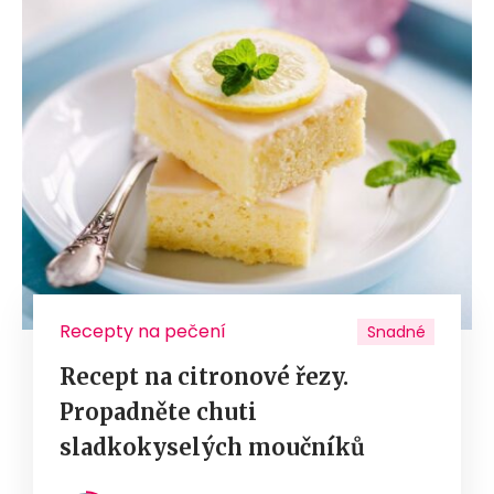
Recepty na pečení
Snadné
Recept na citronové řezy.
Propadněte chuti
sladkokyselých moučníků