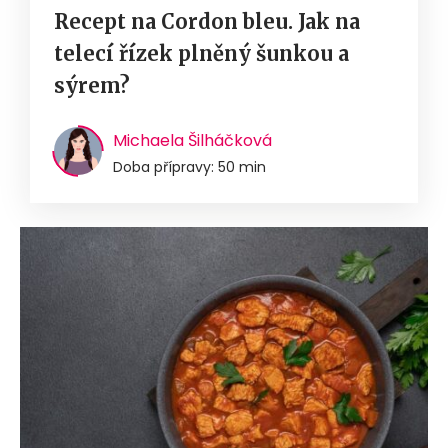
Recept na Cordon bleu. Jak na
telecí řízek plněný šunkou a
sýrem?
Michaela Šilháčková
Doba přípravy: 50 min