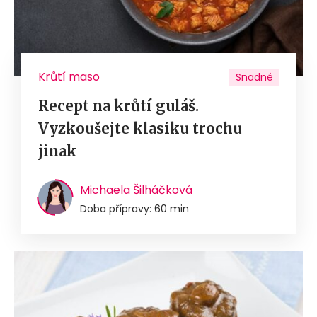
Krůtí maso
Snadné
Recept na krůtí guláš.
Vyzkoušejte klasiku trochu
jinak
Michaela Šilháčková
Doba přípravy: 60 min