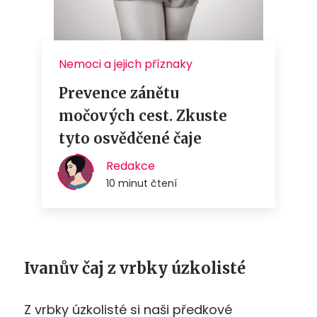
Ivanův čaj z vrbky úzkolisté
Z vrbky úzkolisté si naši předkové