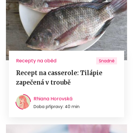
Recepty na oběd
Snadné
Recept na casserole: Tilápie
zapečená v troubě
Rhiana Horovská
Doba přípravy: 40 min