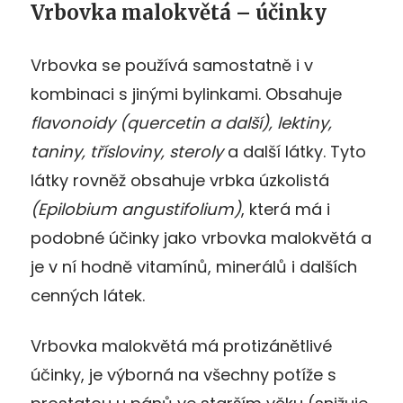
Vrbovka malokvětá – účinky
Vrbovka se používá samostatně i v
kombinaci s jinými bylinkami. Obsahuje
flavonoidy (quercetin a další), lektiny,
taniny, třísloviny, steroly
a další látky. Tyto
látky rovněž obsahuje vrbka úzkolistá
(Epilobium angustifolium)
, která má i
podobné účinky jako vrbovka malokvětá a
je v ní hodně vitamínů, minerálů i dalších
cenných látek.
Vrbovka malokvětá má protizánětlivé
účinky, je výborná na všechny potíže s