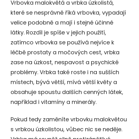
Vrbovka malokvětá a vrbka úzkolistá,
které se nesprávně říká vrbovka, vypadají
velice podobně a mají i stejné účinné
látky. Rozdíl je spíše v jejich použití,
zatímco vrbovka se používá nejvíce k
léčbě prostaty a močových cest, vrbka
zase na úzkost, nespavost a psychické
problémy. Vrbka také roste i na sušších
místech, bývá větší, mívá větší květy a
obsahuje spoustu dalších cenných látek,
například i vitamíny a minerály.
Pokud tedy zaměníte vrbovku malokvětou
s vrbkou úzkolistou, vůbec nic se neděje.