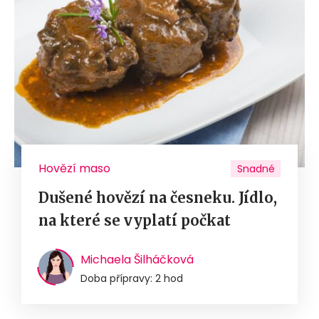
Hovězí maso
Snadné
Dušené hovězí na česneku. Jídlo,
na které se vyplatí počkat
Michaela Šilháčková
Doba přípravy: 2 hod