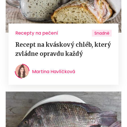
Recepty na pečení
Snadné
Recept na kváskový chléb, který
zvládne opravdu každý
Martina Havlíčková