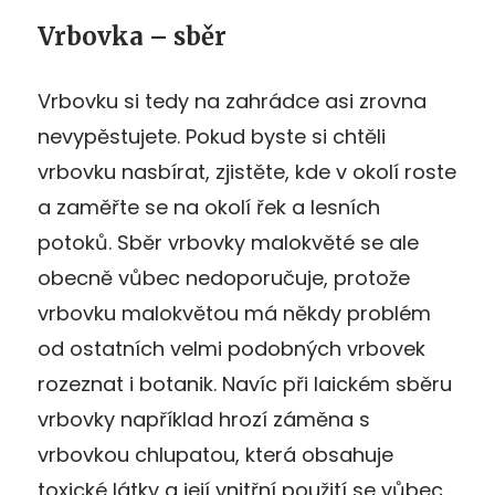
Vrbovka – sběr
Vrbovku si tedy na zahrádce asi zrovna
nevypěstujete. Pokud byste si chtěli
vrbovku nasbírat, zjistěte, kde v okolí roste
a zaměřte se na okolí řek a lesních
potoků. Sběr vrbovky malokvěté se ale
obecně vůbec nedoporučuje, protože
vrbovku malokvětou má někdy problém
od ostatních velmi podobných vrbovek
rozeznat i botanik. Navíc při laickém sběru
vrbovky například hrozí záměna s
vrbovkou chlupatou, která obsahuje
toxické látky a její vnitřní použití se vůbec