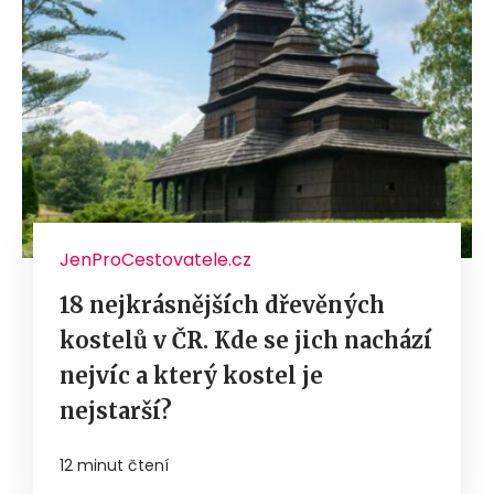
JenProCestovatele.cz
18 nejkrásnějších dřevěných
kostelů v ČR. Kde se jich nachází
nejvíc a který kostel je
nejstarší?
12 minut čtení