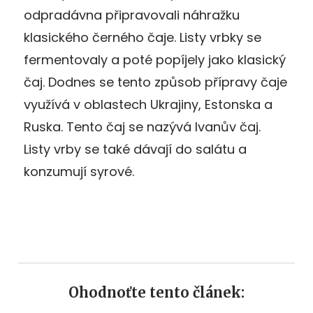
odpradávna připravovali náhražku
klasického černého čaje. Listy vrbky se
fermentovaly a poté popíjely jako klasický
čaj. Dodnes se tento způsob přípravy čaje
využívá v oblastech Ukrajiny, Estonska a
Ruska. Tento čaj se nazývá Ivanův čaj.
Listy vrby se také dávají do salátu a
konzumují syrové.
Ohodnoťte tento článek: