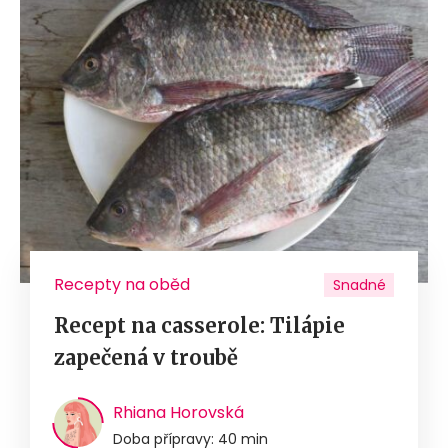
Recepty na oběd
Snadné
Recept na casserole: Tilápie
zapečená v troubě
Rhiana Horovská
Doba přípravy: 40 min