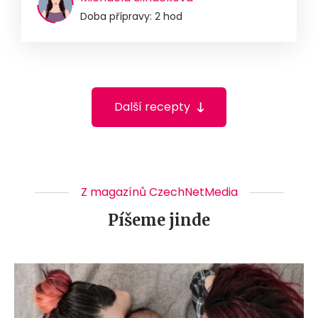
Doba přípravy: 2 hod
Další recepty
Z magazínů CzechNetMedia
Píšeme jinde