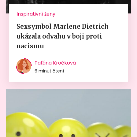
Inspirativní ženy
Sexsymbol Marlene Dietrich
ukázala odvahu v boji proti
nacismu
Taťána Kročková
6 minut čtení