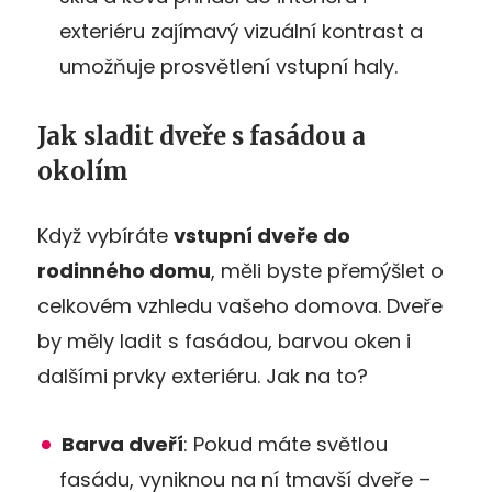
exteriéru zajímavý vizuální kontrast a
umožňuje prosvětlení vstupní haly​.
Jak sladit dveře s fasádou a
okolím
Když vybíráte
vstupní dveře do
rodinného domu
, měli byste přemýšlet o
celkovém vzhledu vašeho domova. Dveře
by měly ladit s fasádou, barvou oken i
dalšími prvky exteriéru. Jak na to?
Barva dveří
: Pokud máte světlou
fasádu, vyniknou na ní tmavší dveře –