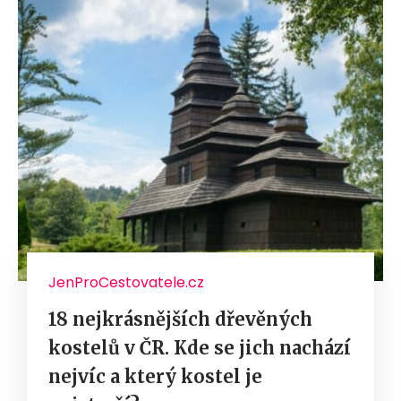
JenProCestovatele.cz
18 nejkrásnějších dřevěných
kostelů v ČR. Kde se jich nachází
nejvíc a který kostel je