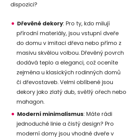
dispozici?
Dřevěné dekory
: Pro ty, kdo milují
přírodní materiály, jsou vstupní dveře
do domu v imitaci dřeva nebo přímo z
masivu skvělou volbou. Dřevěný povrch
dodává teplo a eleganci, což oceníte
zejména u klasických rodinných domů
či dřevostaveb. Velmi oblíbené jsou
dekory jako zlatý dub, světlý ořech nebo
mahagon.
Moderní minimalismus
: Máte rádi
jednoduché linie a čistý design? Pro
moderní domy jsou vhodné dveře v