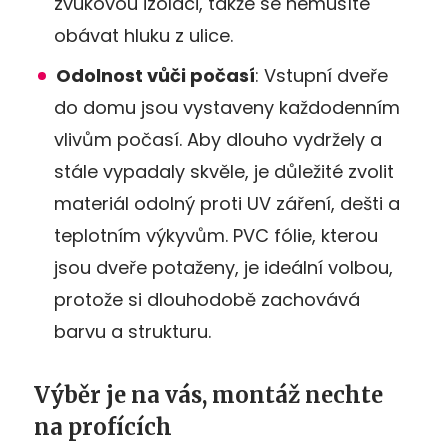
zvukovou izolaci, takže se nemusíte
obávat hluku z ulice​​.
Odolnost vůči počasí
: Vstupní dveře
do domu jsou vystaveny každodenním
vlivům počasí. Aby dlouho vydržely a
stále vypadaly skvěle, je důležité zvolit
materiál odolný proti UV záření, dešti a
teplotním výkyvům. PVC fólie, kterou
jsou dveře potaženy, je ideální volbou,
protože si dlouhodobě zachovává
barvu a strukturu​​.
Výběr je na vás, montáž nechte
na profících