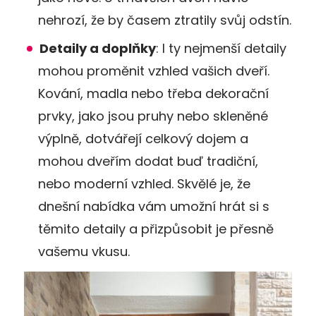
nehrozí, že by časem ztratily svůj odstín​.
Detaily a doplňky
: I ty nejmenší detaily
mohou proměnit vzhled vašich dveří.
Kování, madla nebo třeba dekorační
prvky, jako jsou pruhy nebo skleněné
výplně, dotvářejí celkový dojem a
mohou dveřím dodat buď tradiční,
nebo moderní vzhled. Skvělé je, že
dnešní nabídka vám umožní hrát si s
těmito detaily a přizpůsobit je přesně
vašemu vkusu.