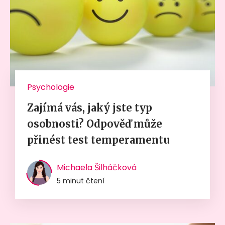
Psychologie
Zajímá vás, jaký jste typ
osobnosti? Odpověď může
přinést test temperamentu
Michaela Šilháčková
5 minut čtení