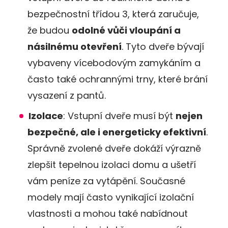
bezpečnostní třídou 3, která zaručuje,
že budou
odolné vůči vloupání a
násilnému otevření
. Tyto dveře bývají
vybaveny vícebodovým zamykáním a
často také ochrannými trny, které brání
vysazení z pantů​​.
Izolace
: Vstupní dveře musí být
nejen
bezpečné, ale i energeticky efektivní
.
Správně zvolené dveře dokáží výrazně
zlepšit tepelnou izolaci domu a ušetří
vám peníze za vytápění. Současné
modely mají často vynikající izolační
vlastnosti a mohou také nabídnout