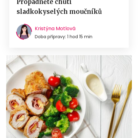
Propadněte chuti
sladkokyselých moučníků
Kristýna Motlová
Doba přípravy: 1 hod 15 min