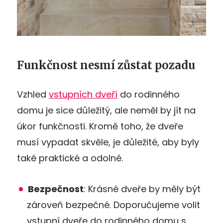
Funkčnost nesmí zůstat pozadu
Vzhled
vstupních dveří
do rodinného
domu je sice důležitý, ale neměl by jít na
úkor funkčnosti. Kromě toho, že dveře
musí vypadat skvěle, je důležité, aby byly
také praktické a odolné.
Bezpečnost
: Krásné dveře by měly být
zároveň bezpečné. Doporučujeme volit
vstupní dveře do rodinného domu s