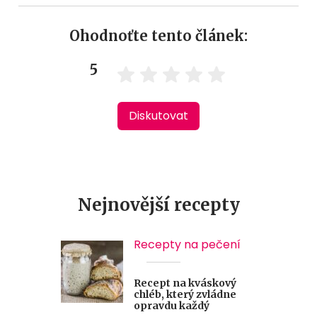
Ohodnoťte tento článek:
5
Diskutovat
Nejnovější recepty
Recepty na pečení
Recept na kváskový
chléb, který zvládne
opravdu každý