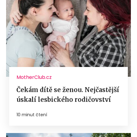
MotherClub.cz
Čekám dítě se ženou. Nejčastější
úskalí lesbického rodičovství
10 minut čtení