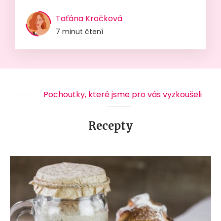
Taťána Kročková
7 minut čtení
Pochoutky, které jsme pro vás vyzkoušeli
Recepty