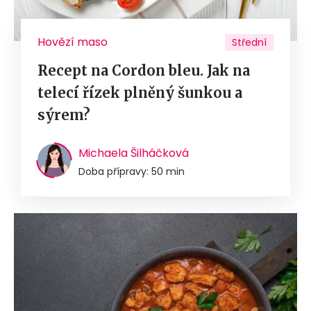
Hovězí maso
Střední
Recept na Cordon bleu. Jak na
telecí řízek plněný šunkou a
sýrem?
Michaela Šilháčková
Doba přípravy: 50 min