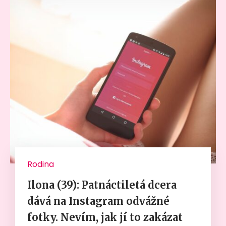
Rodina
Ilona (39): Patnáctiletá dcera
dává na Instagram odvážné
fotky. Nevím, jak jí to zakázat