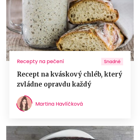
Recepty na pečení
Snadné
Recept na kváskový chléb, který
zvládne opravdu každý
Martina Havlíčková