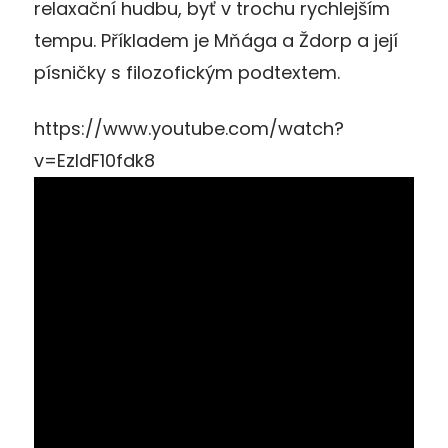
relaxační hudbu, byť v trochu rychlejším
tempu. Příkladem je Mňága a Ždorp a její
písničky s filozofickým podtextem.
https://www.youtube.com/watch?
v=EzldF10fdk8