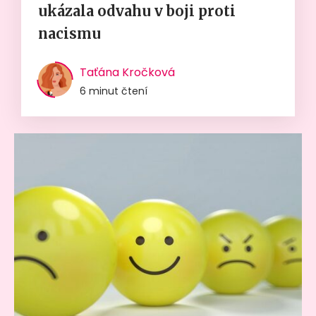
ukázala odvahu v boji proti
nacismu
Taťána Kročková
6 minut čtení