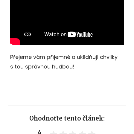
Přejeme vám příjemné a uklidňují chvilky
s tou správnou hudbou!
Ohodnoťte tento článek:
4