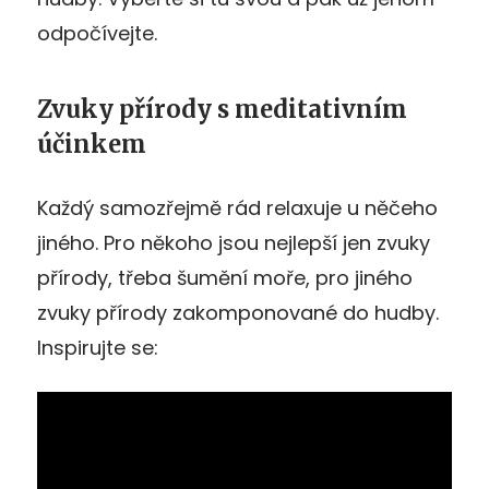
odpočívejte.
Zvuky přírody s meditativním
účinkem
Každý samozřejmě rád relaxuje u něčeho
jiného. Pro někoho jsou nejlepší jen zvuky
přírody, třeba šumění moře, pro jiného
zvuky přírody zakomponované do hudby.
Inspirujte se: