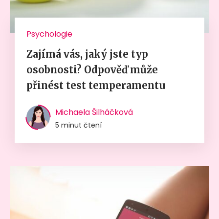
Psychologie
Zajímá vás, jaký jste typ
osobnosti? Odpověď může
přinést test temperamentu
Michaela Šilháčková
5 minut čtení