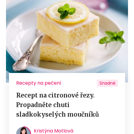
Recepty na pečení
Snadné
Recept na citronové řezy.
Propadněte chuti
sladkokyselých moučníků
Kristýna Motlová