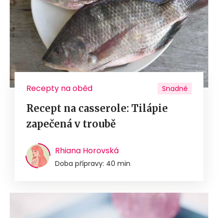
Recepty na oběd
Snadné
Recept na casserole: Tilápie
zapečená v troubě
Rhiana Horovská
Doba přípravy: 40 min