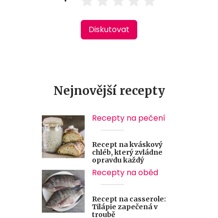
Diskutovat
Nejnovější recepty
Recepty na pečení
Recept na kváskový
chléb, který zvládne
opravdu každý
Recepty na oběd
Recept na casserole:
Tilápie zapečená v
troubě