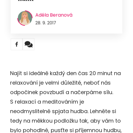
Adéla Beranová
28. 9. 2017
Najít si ideálně každý den čas 20 minut na
relaxování je velmi důležité, neboť nás
odpočinek povzbudí a načerpáme sílu.
S relaxací a meditováním je
neodmyslitelně spjata hudba. Lehněte si
tedy na měkkou podložku tak, aby vám to
bylo pohodlné, pusťte si příjemnou hudbu,