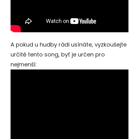
A pokud u hudby rádi usínáte, vyzkoušejte
určitě tento song, byť je určen pro
nejmenší: