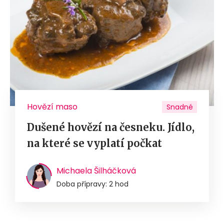
Hovězí maso
Snadné
Dušené hovězí na česneku. Jídlo,
na které se vyplatí počkat
Michaela Šilháčková
Doba přípravy: 2 hod