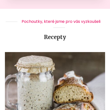
Pochoutky, které jsme pro vás vyzkoušeli
Recepty