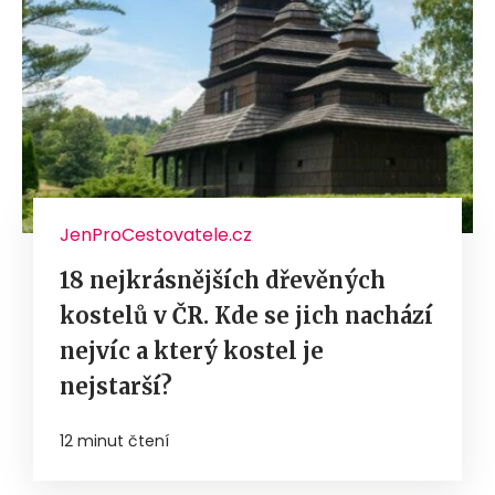
JenProCestovatele.cz
18 nejkrásnějších dřevěných
kostelů v ČR. Kde se jich nachází
nejvíc a který kostel je
nejstarší?
12 minut čtení