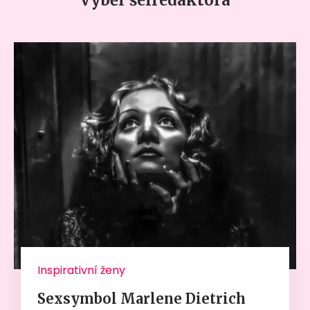
Inspirativní ženy
Sexsymbol Marlene Dietrich