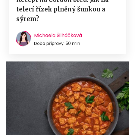
telecí řízek plněný šunkou a
sýrem?
Michaela Šilháčková
Doba přípravy: 50 min