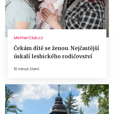
MotherClub.cz
Čekám dítě se ženou. Nejčastější
úskalí lesbického rodičovství
10 minut čtení