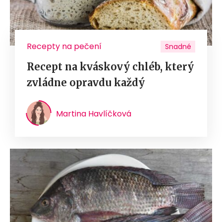
Recepty na pečení
Snadné
Recept na kváskový chléb, který
zvládne opravdu každý
Martina Havlíčková