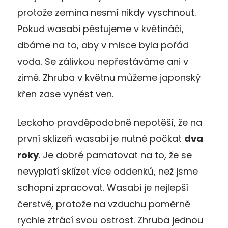
protože zemina nesmí nikdy vyschnout.
Pokud wasabi pěstujeme v květináči,
dbáme na to, aby v misce byla pořád
voda. Se zálivkou nepřestáváme ani v
zimě. Zhruba v květnu můžeme japonský
křen zase vynést ven.
Leckoho pravděpodobně nepotěší, že na
první sklizeň wasabi je nutné počkat
dva
roky
. Je dobré pamatovat na to, že se
nevyplatí sklízet více oddenků, než jsme
schopni zpracovat. Wasabi je nejlepší
čerstvé, protože na vzduchu poměrně
rychle ztrácí svou ostrost. Zhruba jednou