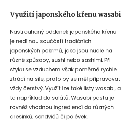
Využití japonského křenu wasabi
Nastrouhaný oddenek japonského křenu
je nedílnou součástí tradičních
japonských pokrmů, jako jsou nudle na
různé způsoby, sushi nebo sashimi. Při
styku se vzduchem však poměrně rychle
ztrácí na síle, proto by se měl připravovat
vždy čerstvý. Využít lze také listy wasabi, a
to například do salátů. Wasabi pasta je
rovněž vhodnou ingrediencí do různých
dresinků, sendvičů či polévek.