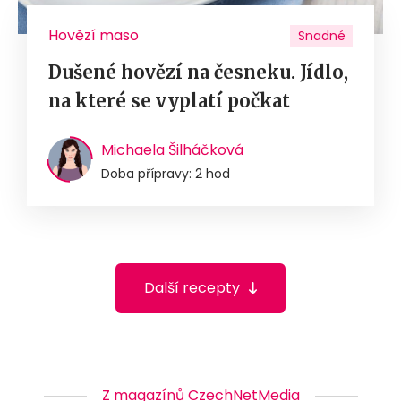
Hovězí maso
Snadné
Dušené hovězí na česneku. Jídlo,
na které se vyplatí počkat
Michaela Šilháčková
Doba přípravy: 2 hod
Další recepty
Z magazínů CzechNetMedia