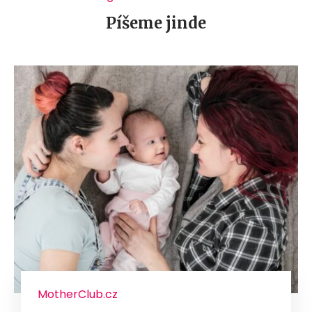
Píšeme jinde
MotherClub.cz