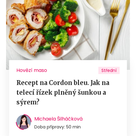
Hovězí maso
Střední
Recept na Cordon bleu. Jak na
telecí řízek plněný šunkou a
sýrem?
Michaela Šilháčková
Doba přípravy: 50 min