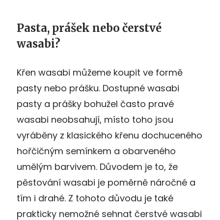
Pasta, prášek nebo čerstvé
wasabi?
Křen wasabi můžeme koupit ve formě
pasty nebo prášku. Dostupné wasabi
pasty a prášky bohužel často pravé
wasabi neobsahují, místo toho jsou
vyráběny z klasického křenu dochuceného
hořčičným semínkem a obarveného
umělým barvivem. Důvodem je to, že
pěstování wasabi je poměrně náročné a
tím i drahé. Z tohoto důvodu je také
prakticky nemožné sehnat čerstvé wasabi