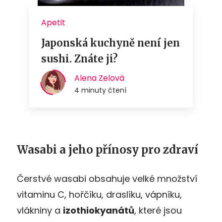
Wasabi a jeho přínosy pro zdraví
Čerstvé wasabi obsahuje velké množství
vitaminu C, hořčíku, draslíku, vápníku,
vlákniny a
izothiokyanátů
, které jsou