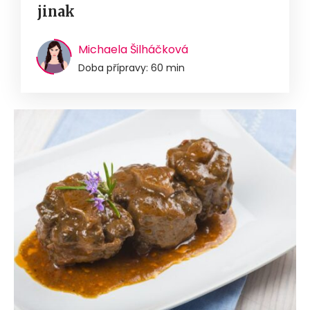
jinak
Michaela Šilháčková
Doba přípravy: 60 min