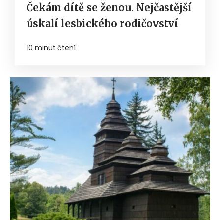
Čekám dítě se ženou. Nejčastější
úskalí lesbického rodičovství
10 minut čtení