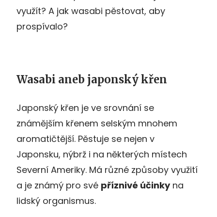
využít? A jak wasabi pěstovat, aby
prospívalo?
Wasabi aneb japonský křen
Japonský křen je ve srovnání se
známějším křenem selským mnohem
aromatičtější. Pěstuje se nejen v
Japonsku, nýbrž i na některých místech
Severní Ameriky. Má různé způsoby využití
a je známý pro své
příznivé účinky
na
lidský organismus.