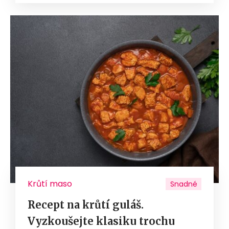
Krůtí maso
Snadné
Recept na krůtí guláš.
Vyzkoušejte klasiku trochu