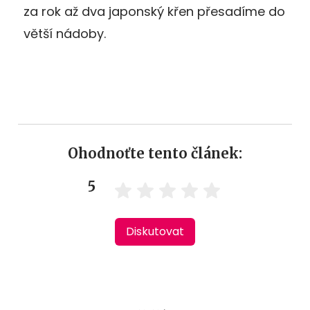
za rok až dva japonský křen přesadíme do
větší nádoby.
Ohodnoťte tento článek:
5
Diskutovat