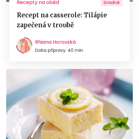
Recepty na oběd
Snadné
Recept na casserole: Tilápie
zapečená v troubě
Rhiana Horovská
Doba přípravy: 40 min