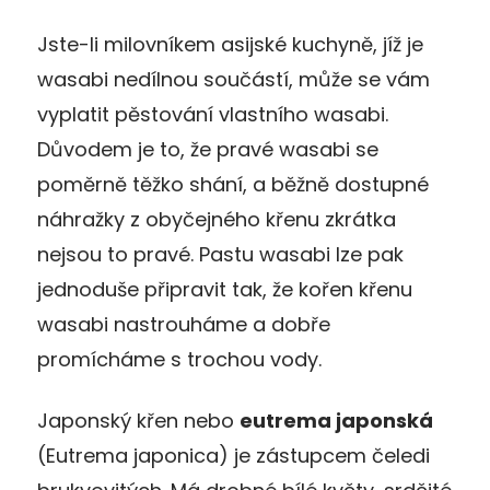
Jste-li milovníkem asijské kuchyně, jíž je
wasabi nedílnou součástí, může se vám
vyplatit pěstování vlastního wasabi.
Důvodem je to, že pravé wasabi se
poměrně těžko shání, a běžně dostupné
náhražky z obyčejného křenu zkrátka
nejsou to pravé. Pastu wasabi lze pak
jednoduše připravit tak, že kořen křenu
wasabi nastrouháme a dobře
promícháme s trochou vody.
Japonský křen nebo
eutrema japonská
(Eutrema japonica) je zástupcem čeledi