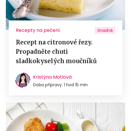
Recepty na pečení
Snadné
Recept na citronové řezy.
Propadněte chuti
sladkokyselých moučníků
Kristýna Motlová
Doba přípravy: 1 hod 15 min