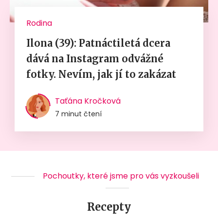
Rodina
Ilona (39): Patnáctiletá dcera
dává na Instagram odvážné
fotky. Nevím, jak jí to zakázat
Taťána Kročková
7 minut čtení
Pochoutky, které jsme pro vás vyzkoušeli
Recepty