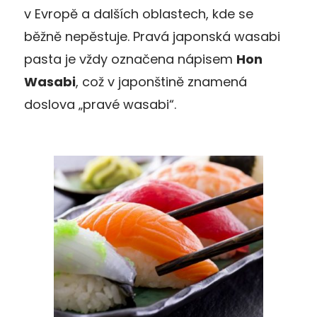
v Evropě a dalších oblastech, kde se
běžně nepěstuje. Pravá japonská wasabi
pasta je vždy označena nápisem
Hon
Wasabi
, což v japonštině znamená
doslova „pravé wasabi“.