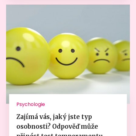
Psychologie
Zajímá vás, jaký jste typ
osobnosti? Odpověď může