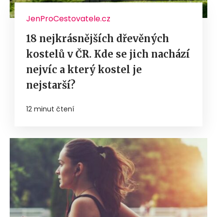
JenProCestovatele.cz
18 nejkrásnějších dřevěných
kostelů v ČR. Kde se jich nachází
nejvíc a který kostel je
nejstarší?
12 minut čtení