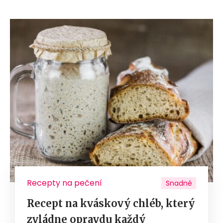
Recepty na pečení
Snadné
Recept na kváskový chléb, který
zvládne opravdu každý