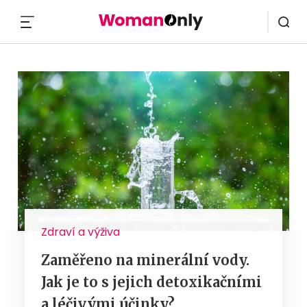
MENU
Zdraví a výživa
Zaměřeno na minerální vody.
Jak je to s jejich detoxikačními
a léčivými účinky?