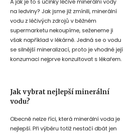
A jak je to s účinky léčivé minerální vody
na ledviny? Jak jsme již zmínili, minerální
vodu z léčivých zdrojů v běžném
supermarketu nekoupíme, seženeme ji
však například v lékárně. Jedná se o vodu
se silnější mineralizací, proto je vhodné její
konzumaci nejprve konzultovat s lékařem.
Jak vybrat nejlepší minerální
vodu?
Obecně nelze říci, která minerální voda je
nejlepší. Při výběru totiž nestačí dbát jen