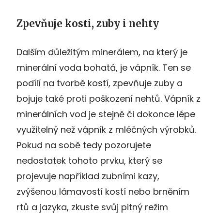
Zpevňuje kosti, zuby i nehty
Dalším důležitým minerálem, na který je
minerální voda bohatá, je vápník. Ten se
podílí na tvorbě kostí, zpevňuje zuby a
bojuje také proti poškození nehtů. Vápník z
minerálních vod je stejně či dokonce lépe
využitelný než vápník z mléčných výrobků.
Pokud na sobě tedy pozorujete
nedostatek tohoto prvku, který se
projevuje například zubními kazy,
zvýšenou lámavostí kostí nebo brněním
rtů a jazyka, zkuste svůj pitný režim