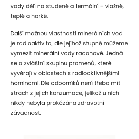
vody dělí na studené a termální
–
vlažné,
teplé a horké.
Další možnou vlastností minerálních vod
je radioaktivita, dle jejíhož stupně můžeme
vymezit minerální vody radonové. Jedná
se o zvláštní skupinu pramenů, které
vyvěrají v oblastech s radioaktivnějšími
horninami. Dle odborníků není třeba mít
strach z jejich konzumace, jelikož u nich
nikdy nebyla prokázána zdravotní
závadnost.