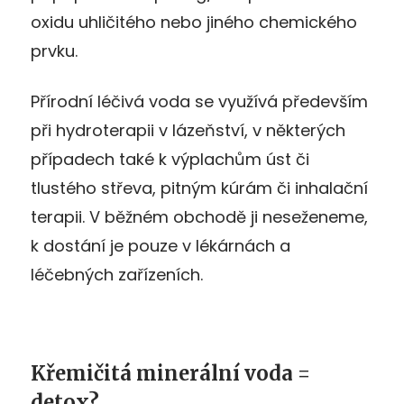
oxidu uhličitého nebo jiného chemického
prvku.
Přírodní léčivá voda se využívá především
při hydroterapii v lázeňství, v některých
případech také k výplachům úst či
tlustého střeva, pitným kúrám či inhalační
terapii. V běžném obchodě ji neseženeme,
k dostání je pouze v lékárnách a
léčebných zařízeních.
Křemičitá minerální voda =
detox?