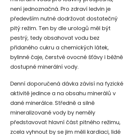
není jednoznačná. Pro zdraví ledvin je
především nutné dodržovat dostatečný
pitý režim. Ten by dle urologů měl být
pestrý, tedy obsahovat vodu bez
přidaného cukru a chemických látek,
bylinné čaje, čerstvé ovocné šťávy i běžně
dostupné minerální vody.
Denní doporučená dávka závisí na fyzické
aktivitě jedince a na obsahu minerálů v
dané minerálce. Středně a silně
mineralizované vody by neměly
představovat hlavní část pitného režimu,
zcela vyhnout by se jim měli kardiaci, lidé