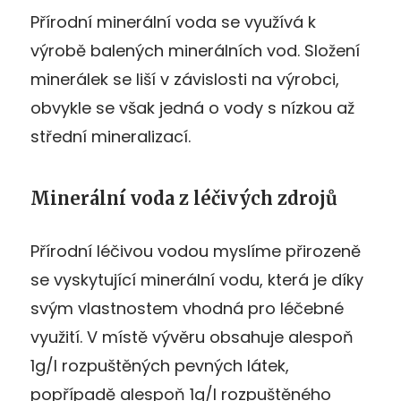
Přírodní minerální voda se využívá k
výrobě balených minerálních vod. Složení
minerálek se liší v závislosti na výrobci,
obvykle se však jedná o vody s nízkou až
střední mineralizací.
Minerální voda z léčivých zdrojů
Přírodní léčivou vodou myslíme přirozeně
se vyskytující minerální vodu, která je díky
svým vlastnostem vhodná pro léčebné
využití. V místě vývěru obsahuje alespoň
1g/l rozpuštěných pevných látek,
popřípadě alespoň 1g/l rozpuštěného