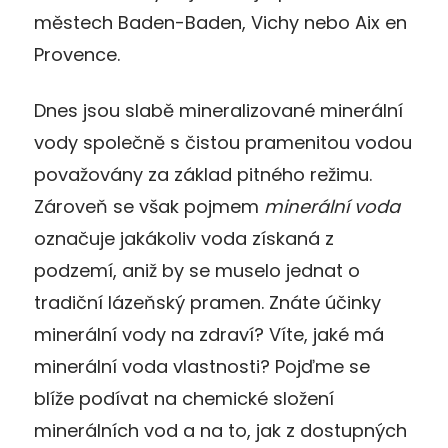
městech Baden-Baden, Vichy nebo Aix en
Provence.
Dnes jsou slabě mineralizované minerální
vody společně s čistou pramenitou vodou
považovány za základ pitného režimu.
Zároveň se však pojmem
minerální voda
označuje jakákoliv voda získaná z
podzemí, aniž by se muselo jednat o
tradiční lázeňský pramen. Znáte účinky
minerální vody na zdraví? Víte, jaké má
minerální voda vlastnosti? Pojďme se
blíže podívat na chemické složení
minerálních vod a na to, jak z dostupných