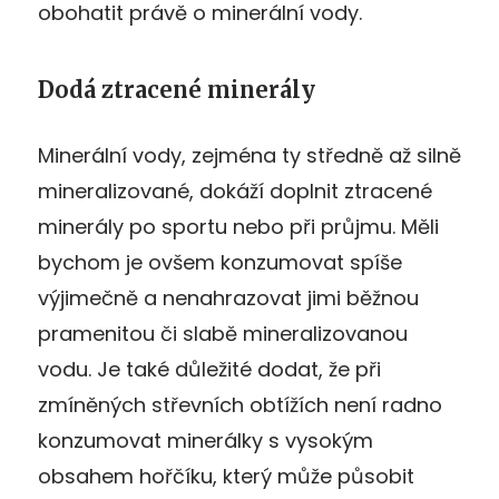
obohatit právě o minerální vody.
Dodá ztracené minerály
Minerální vody, zejména ty středně až silně
mineralizované, dokáží doplnit ztracené
minerály po sportu nebo při průjmu. Měli
bychom je ovšem konzumovat spíše
výjimečně a nenahrazovat jimi běžnou
pramenitou či slabě mineralizovanou
vodu. Je také důležité dodat, že při
zmíněných střevních obtížích není radno
konzumovat minerálky s vysokým
obsahem hořčíku, který může působit