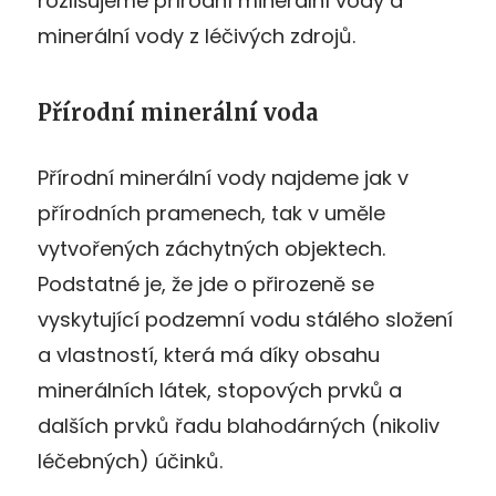
rozlišujeme přírodní minerální vody a
minerální vody z léčivých zdrojů.
Přírodní minerální voda
Přírodní minerální vody najdeme jak v
přírodních pramenech, tak v uměle
vytvořených záchytných objektech.
Podstatné je, že jde o přirozeně se
vyskytující podzemní vodu stálého složení
a vlastností, která má díky obsahu
minerálních látek, stopových prvků a
dalších prvků řadu blahodárných (nikoliv
léčebných) účinků.