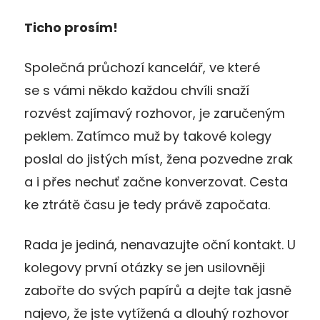
Ticho prosím!
Společná průchozí kancelář, ve které
se s vámi někdo každou chvíli snaží
rozvést zajímavý rozhovor, je zaručeným
peklem. Zatímco muž by takové kolegy
poslal do jistých míst, žena pozvedne zrak
a i přes nechuť začne konverzovat. Cesta
ke ztrátě času je tedy právě započata.
Rada je jediná, nenavazujte oční kontakt. U
kolegovy první otázky se jen usilovněji
zabořte do svých papírů a dejte tak jasně
najevo, že jste vytížená a dlouhý rozhovor