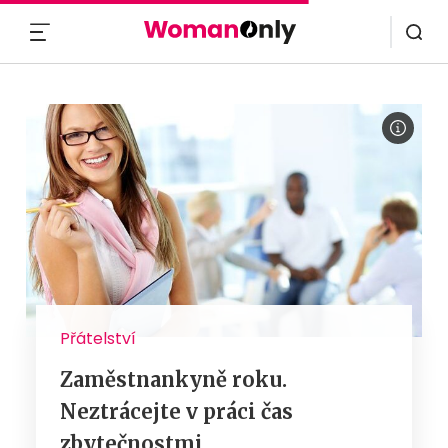
MENU
Přátelství
Zaměstnankyně roku.
Neztrácejte v práci čas
zbytečnostmi