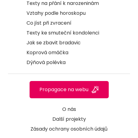
Texty na přání k narozeninám
Vztahy podle horoskopu
Co jíst při zvracení
Texty ke smuteční kondolenci
Jak se zbavit bradavic
Koprová omáčka
Dýňová polévka
Propagace na webu
O nás
Další projekty
Zásady ochrany osobních údajů