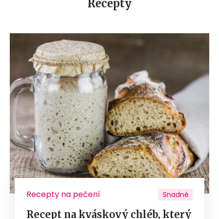
Recepty
Recepty na pečení
Snadné
Recept na kváskový chléb, který