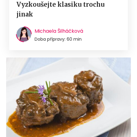
Vyzkoušejte klasiku trochu
jinak
Michaela Šilháčková
Doba přípravy: 60 min