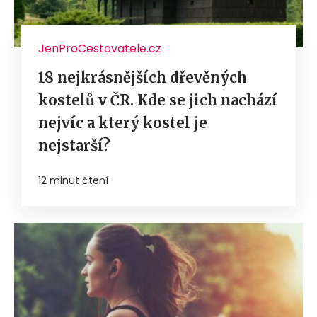
JenProCestovatele.cz
18 nejkrásnějších dřevěných
kostelů v ČR. Kde se jich nachází
nejvíc a který kostel je
nejstarší?
12 minut čtení