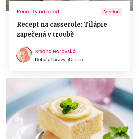
Recepty na oběd
Snadné
Recept na casserole: Tilápie
zapečená v troubě
Rhiana Horovská
Doba přípravy: 40 min