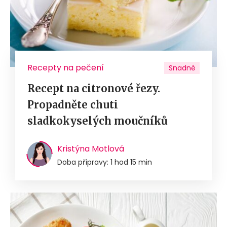
Recepty na pečení
Snadné
Recept na citronové řezy.
Propadněte chuti
sladkokyselých moučníků
Kristýna Motlová
Doba přípravy: 1 hod 15 min