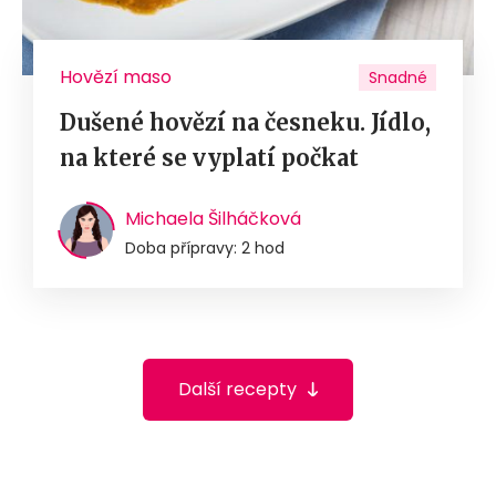
Hovězí maso
Snadné
Dušené hovězí na česneku. Jídlo,
na které se vyplatí počkat
Michaela Šilháčková
Doba přípravy: 2 hod
Další recepty