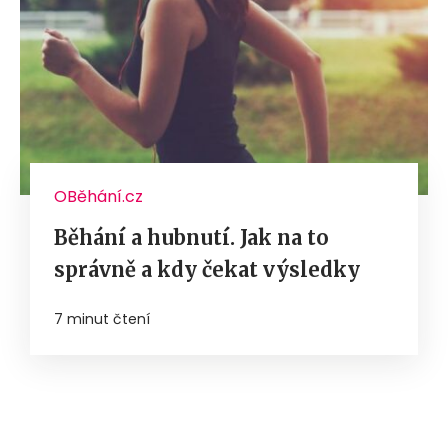
OBěhání.cz
Běhání a hubnutí. Jak na to
správně a kdy čekat výsledky
7 minut čtení