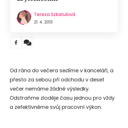
Tereza Szkatulová
21. 4. 2013
Od rána do večera sedíme v kanceláři, a
přesto za sebou při odchodu v deset
večer nemáme žádné výsledky.
Odstraňme zloděje času jednou pro vždy
a zefektivněme svůj pracovní výkon.