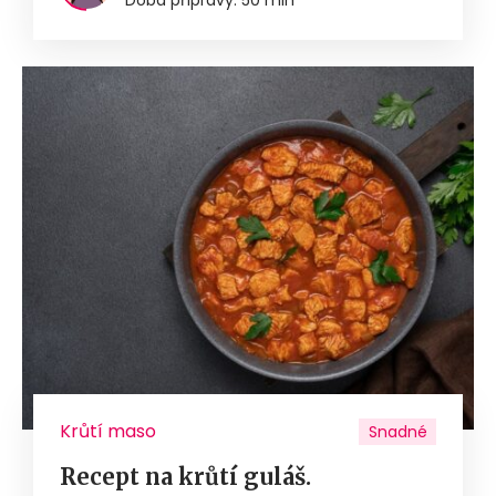
Krůtí maso
Snadné
Recept na krůtí guláš.