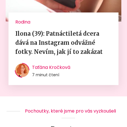
Rodina
Ilona (39): Patnáctiletá dcera
dává na Instagram odvážné
fotky. Nevím, jak jí to zakázat
Taťána Kročková
7 minut čtení
Pochoutky, které jsme pro vás vyzkoušeli