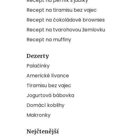
Recept na perník s jablky
Recept na tiramisu bez vajec
Recept na čokoládové brownies
Recept na tvarohovou žemlovku
Recept na muffiny
Dezerty
Palačinky
Americké lívance
Tiramisu bez vajec
Jogurtová bábovka
Domácí koblihy
Makronky
Nejčtenější