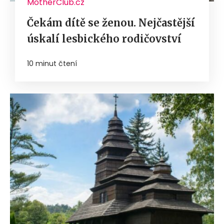
MotherClub.cz
Čekám dítě se ženou. Nejčastější
úskalí lesbického rodičovství
10 minut čtení