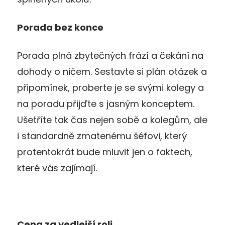
Porada bez konce
Porada plná zbytečných frází a čekání na
dohody o ničem. Sestavte si plán otázek a
připomínek, proberte je se svými kolegy a
na poradu přijďte s jasným konceptem.
Ušetříte tak čas nejen sobě a kolegům, ale
i standardně zmatenému šéfovi, který
protentokrát bude mluvit jen o faktech,
které vás zajímají.
Cena za vedlejší roli