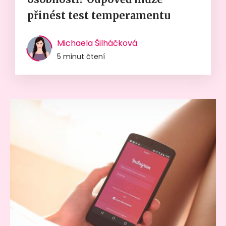
přinést test temperamentu
Michaela Šilháčková
5 minut čtení