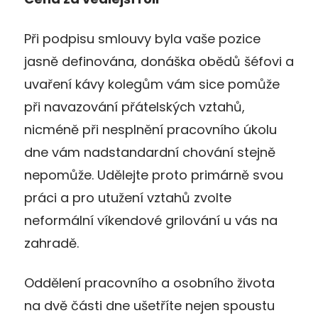
Při podpisu smlouvy byla vaše pozice
jasně definována, donáška obědů šéfovi a
uvaření kávy kolegům vám sice pomůže
při navazování přátelských vztahů,
nicméně při nesplnění pracovního úkolu
dne vám nadstandardní chování stejně
nepomůže. Udělejte proto primárně svou
práci a pro utužení vztahů zvolte
neformální víkendové grilování u vás na
zahradě.
Oddělení pracovního a osobního života
na dvě části dne ušetříte nejen spoustu