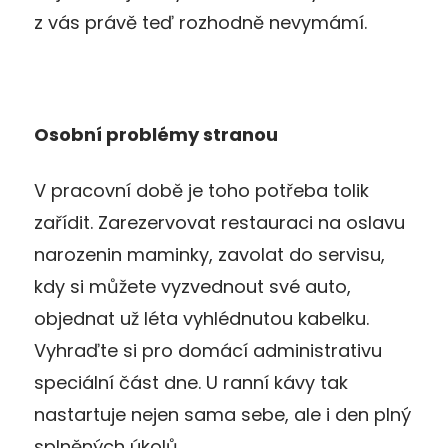
z vás právě teď rozhodně nevymámí.
Osobní problémy stranou
V pracovní době je toho potřeba tolik
zařídit. Zarezervovat restauraci na oslavu
narozenin maminky, zavolat do servisu,
kdy si můžete vyzvednout své auto,
objednat už léta vyhlédnutou kabelku.
Vyhraďte si pro domácí administrativu
speciální část dne. U ranní kávy tak
nastartuje nejen sama sebe, ale i den plný
splněných úkolů.