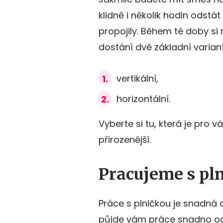
klidně i několik hodin odstá
propojily. Během té doby si 
dostání dvě základní varian
vertikální,
horizontální.
Vyberte si tu, která je pro v
přirozenější.
Pracujeme s pl
Práce s plničkou je snadná 
půjde vám práce snadno od 