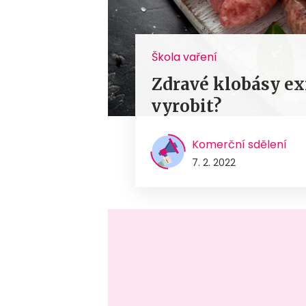
Škola vaření
Zdravé klobásy exis
vyrobit?
Komerční sdělení
7. 2. 2022