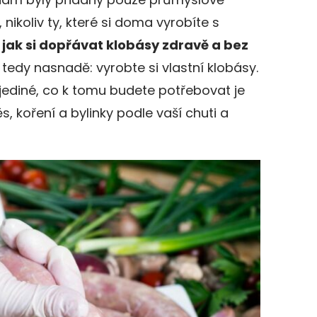
ikoliv ty, které si doma vyrobíte s
,
jak si dopřávat klobásy zdravě a bez
e tedy nasnadě: vyrobte si vlastní klobásy.
 jediné, co k tomu budete potřebovat je
, koření a bylinky podle vaší chuti a